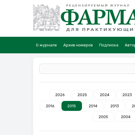
О журнале
Архив номеров
Подписка
Авто
2026
2025
2024
2023
2016
2015
2014
2013
2
2005
2004