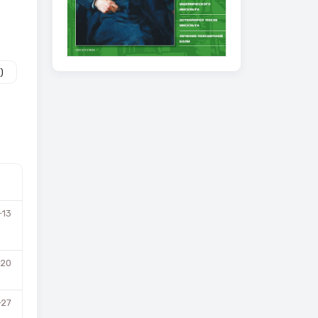
)
-13
-20
-27