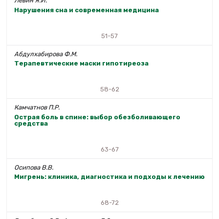
Левин Я.И.
Нарушения сна и современная медицина
51-57
Абдулхабирова Ф.М.
Терапевтические маски гипотиреоза
58-62
Камчатнов П.Р.
Острая боль в спине: выбор обезболивающего
средства
63-67
Осипова В.В.
Мигрень: клиника, диагностика и подходы к лечению
68-72