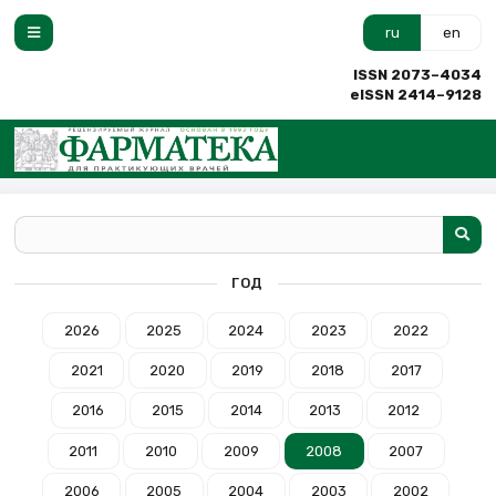
ru
en
ISSN 2073–4034
eISSN 2414–9128
ГОД
2026
2025
2024
2023
2022
2021
2020
2019
2018
2017
2016
2015
2014
2013
2012
2011
2010
2009
2008
2007
2006
2005
2004
2003
2002