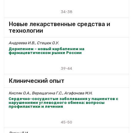
34-38
Новые лекарственные средства и
технологии
Андреева И.В., Стецюк О.У.
Дорипенем – новый карбапенем на
фармацевтическом рынке России
39-44
Клинический опыт
Кисляк О.А., Верещагина Г.С., Агафонова М.Н.
Сердечно-сосудистые заболевания у пациентов с
нарушениями углеводного обмена: вопросы
профилактики и лечения
45-50