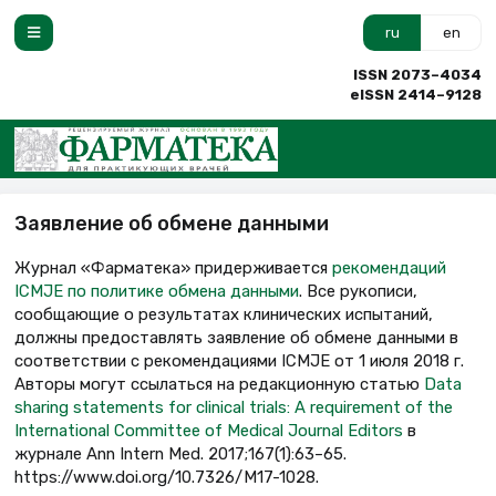
ru
en
ISSN 2073–4034
eISSN 2414–9128
Заявление об обмене данными
Журнал «Фарматека» придерживается
рекомендаций
ICMJE по политике обмена данными
. Все рукописи,
сообщающие о результатах клинических испытаний,
должны предоставлять заявление об обмене данными в
соответствии с рекомендациями ICMJE от 1 июля 2018 г.
Авторы могут ссылаться на редакционную статью
Data
sharing statements for clinical trials: A requirement of the
International Committee of Medical Journal Editors
в
журнале Ann Intern Med. 2017;167(1):63–65.
https://www.doi.org/10.7326/M17-1028.