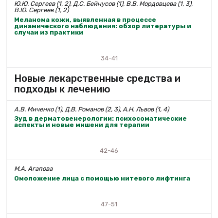
Ю.Ю. Сергеев (1, 2), Д.С. Бейнусов (1), В.В. Мордовцева (1, 3),
В.Ю. Сергеев (1, 2)
Меланома кожи, выявленная в процессе
динамического наблюдения: обзор литературы и
случаи из практики
34-41
Новые лекарственные средства и
подходы к лечению
А.В. Миченко (1), Д.В. Романов (2, 3), А.Н. Львов (1, 4)
Зуд в дерматовенерологии: психосоматические
аспекты и новые мишени для терапии
42-46
М.А. Агапова
Омоложение лица с помощью нитевого лифтинга
47-51