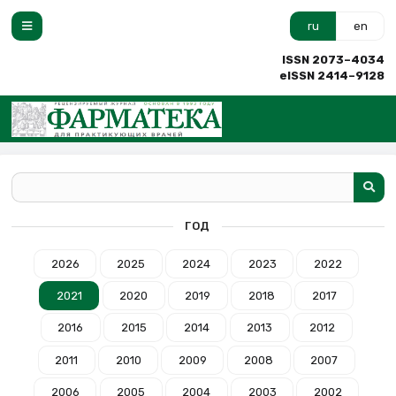
ru
en
ISSN 2073–4034
eISSN 2414–9128
ГОД
2026
2025
2024
2023
2022
2021
2020
2019
2018
2017
2016
2015
2014
2013
2012
2011
2010
2009
2008
2007
2006
2005
2004
2003
2002