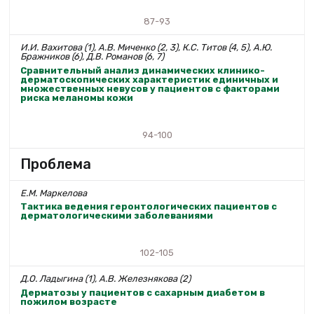
87-93
И.И. Вахитова (1), А.В. Миченко (2, 3), К.С. Титов (4, 5), А.Ю.
Бражников (6), Д.В. Романов (6, 7)
Сравнительный анализ динамических клинико-
дерматоскопических характеристик единичных и
множественных невусов у пациентов с факторами
риска меланомы кожи
94-100
Проблема
Е.М. Маркелова
Тактика ведения геронтологических пациентов с
дерматологическими заболеваниями
102-105
Д.О. Ладыгина (1), А.В. Железнякова (2)
Дерматозы у пациентов с сахарным диабетом в
пожилом возрасте