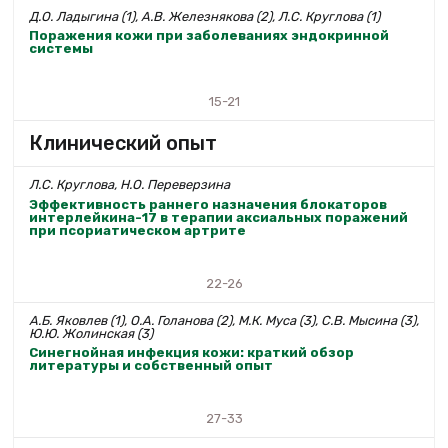
Д.О. Ладыгина (1), А.В. Железнякова (2), Л.С. Круглова (1)
Поражения кожи при заболеваниях эндокринной
системы
15-21
Клинический опыт
Л.С. Круглова, Н.О. Переверзина
Эффективность раннего назначения блокаторов
интерлейкина-17 в терапии аксиальных поражений
при псориатическом артрите
22-26
А.Б. Яковлев (1), О.А. Голанова (2), М.К. Муса (3), С.В. Мысина (3),
Ю.Ю. Жолинская (3)
Синегнойная инфекция кожи: краткий обзор
литературы и собственный опыт
27-33