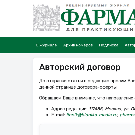
О журнале
Архив номеров
Подписка
Авто
Авторский договор
До отправки статьи в редакцию просим Вас
данной странице договора-оферты.
Обращаем Ваше внимание, что направление с
Адрес редакции:
117485, Москва, ул. О
E-mail:
linnik@bionika-media.ru
,
pharma