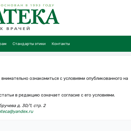
рам
Стандарты этики
Контакты
 внимательно ознакомиться с условиями опубликованного на
татьи в редакцию означает согласие с его условиями.
бручева д. 30/1, стр. 2
teca@yandex.ru