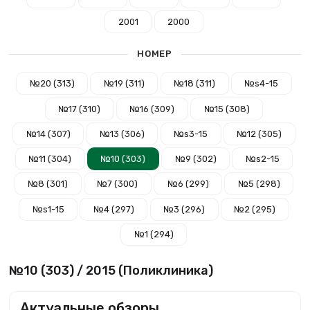
2001
2000
НОМЕР
№20 (313)
№19 (311)
№18 (311)
№s4-15
№17 (310)
№16 (309)
№15 (308)
№14 (307)
№13 (306)
№s3-15
№12 (305)
№11 (304)
№10 (303)
№9 (302)
№s2-15
№8 (301)
№7 (300)
№6 (299)
№5 (298)
№s1-15
№4 (297)
№3 (296)
№2 (295)
№1 (294)
№10 (303) / 2015 (Поликлиника)
Актуальные обзоры