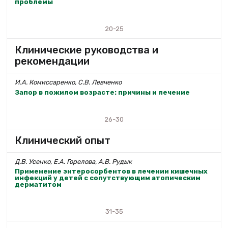
проблемы
20-25
Клинические руководства и
рекомендации
И.А. Комиссаренко, С.В. Левченко
Запор в пожилом возрасте: причины и лечение
26-30
Клинический опыт
Д.В. Усенко, Е.А. Горелова, А.В. Рудык
Применение энтеросорбентов в лечении кишечных
инфекций у детей с сопутствующим атопическим
дерматитом
31-35