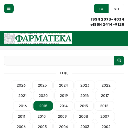
ru
en
ISSN 2073–4034
eISSN 2414–9128
ГОД
2026
2025
2024
2023
2022
2021
2020
2019
2018
2017
2016
2015
2014
2013
2012
2011
2010
2009
2008
2007
2006
2005
2004
2003
2002