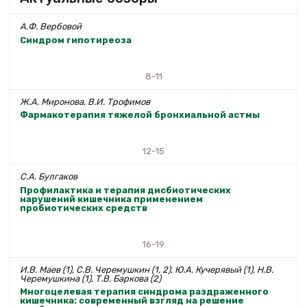
А.Ф. Вербовой
Синдром гипотиреоза
8-11
Ж.А. Миронова, В.И. Трофимов
Фармакотерапия тяжелой бронхиальной астмы
12-15
С.А. Булгаков
Профилактика и терапия дисбиотических
нарушений кишечника применением
пробиотических средств
16-19
И.В. Маев (1), С.В. Черемушкин (1, 2), Ю.А. Кучерявый (1), Н.В.
Черемушкина (1), Т.В. Баркова (2)
Многоцелевая терапия синдрома раздраженного
кишечника: современный взгляд на решение