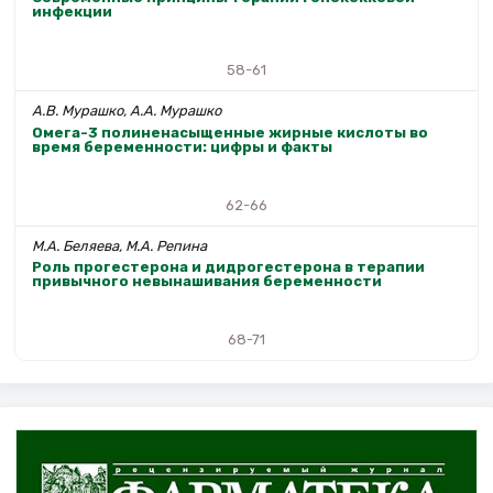
инфекции
58-61
А.В. Мурашко, А.А. Мурашко
Омега-3 полиненасыщенные жирные кислоты во
время беременности: цифры и факты
62-66
М.А. Беляева, М.А. Репина
Роль прогестерона и дидрогестерона в терапии
привычного невынашивания беременности
68-71