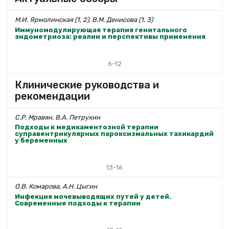
М.И. Ярмолинская (1, 2), В.М. Денисова (1, 3)
Иммуномодулирующая терапия генитального
эндометриоза: реалии и перспективы применения
6-12
Клинические руководства и
рекомендации
С.Р. Мравян, В.А. Петрухин
Подходы к медикаментозной терапии
суправентрикулярных пароксизмальных тахикардий
у беременных
13-16
О.В. Комарова, А.Н. Цыгин
Инфекция мочевыводящих путей у детей.
Современные подходы к терапии