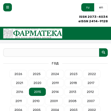
ru
en
ISSN 2073–4034
eISSN 2414–9128
ГОД
2026
2025
2024
2023
2022
2021
2020
2019
2018
2017
2016
2015
2014
2013
2012
2011
2010
2009
2008
2007
2006
2005
2004
2003
2002