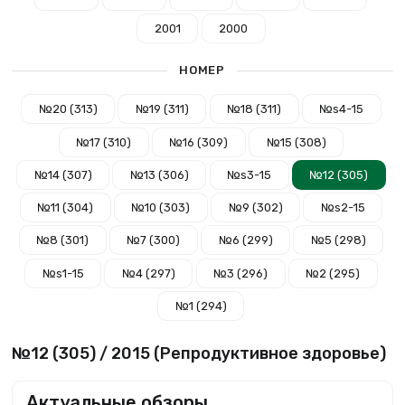
2001
2000
НОМЕР
№20 (313)
№19 (311)
№18 (311)
№s4-15
№17 (310)
№16 (309)
№15 (308)
№14 (307)
№13 (306)
№s3-15
№12 (305)
№11 (304)
№10 (303)
№9 (302)
№s2-15
№8 (301)
№7 (300)
№6 (299)
№5 (298)
№s1-15
№4 (297)
№3 (296)
№2 (295)
№1 (294)
№12 (305) / 2015 (Репродуктивное здоровье)
Актуальные обзоры