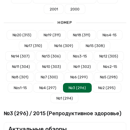
2001
2000
НОМЕР
№20 (313)
№19 (311)
№18 (311)
№s4-15
№17 (310)
№16 (309)
№15 (308)
№14 (307)
№13 (306)
№s3-15
№12 (305)
№11 (304)
№10 (303)
№9 (302)
№s2-15
№8 (301)
№7 (300)
№6 (299)
№5 (298)
№s1-15
№4 (297)
№3 (296)
№2 (295)
№1 (294)
№3 (296) / 2015 (Репродуктивное здоровье)
Актуальные обзоры