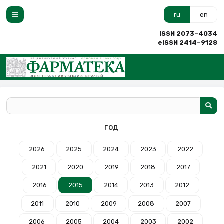
ru
en
ISSN 2073–4034
eISSN 2414–9128
ГОД
2026
2025
2024
2023
2022
2021
2020
2019
2018
2017
2016
2015
2014
2013
2012
2011
2010
2009
2008
2007
2006
2005
2004
2003
2002