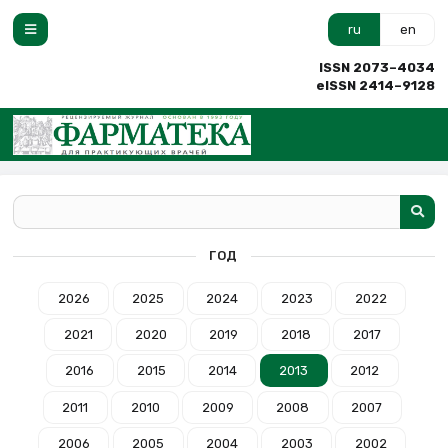
ru
en
ISSN 2073–4034
eISSN 2414–9128
ГОД
2026
2025
2024
2023
2022
2021
2020
2019
2018
2017
2016
2015
2014
2013
2012
2011
2010
2009
2008
2007
2006
2005
2004
2003
2002