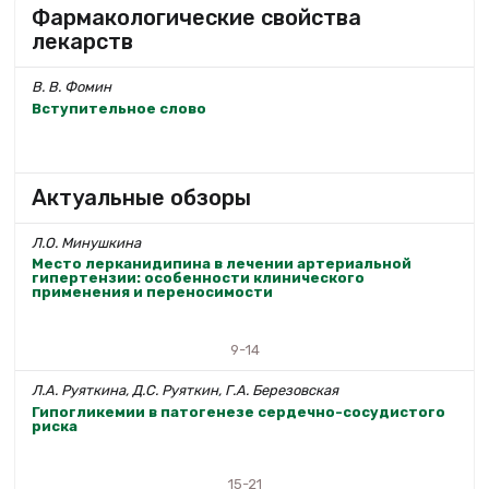
Фармакологические свойства
лекарств
В. В. Фомин
Вступительное слово
Актуальные обзоры
Л.О. Минушкина
Место лерканидипина в лечении артериальной
гипертензии: особенности клинического
применения и переносимости
9-14
Л.А. Руяткина, Д.С. Руяткин, Г.А. Березовская
Гипогликемии в патогенезе сердечно-сосудистого
риска
15-21