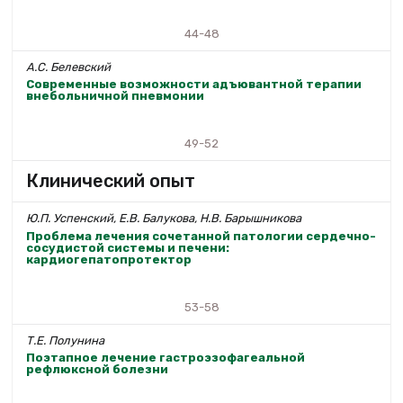
44-48
А.С. Белевский
Современные возможности адъювантной терапии
внебольничной пневмонии
49-52
Клинический опыт
Ю.П. Успенский, Е.В. Балукова, Н.В. Барышникова
Проблема лечения сочетанной патологии сердечно-
сосудистой системы и печени:
кардиогепатопротектор
53-58
Т.Е. Полунина
Поэтапное лечение гастроэзофагеальной
рефлюксной болезни