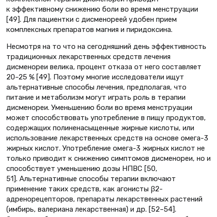
к эффективному снижению боли во время менструации
[49]. Для пациентки с дисменореей удобен прием
комплексных препаратов магния и пиридоксина.
Несмотря на то что на сегодняшний день эффективность
традиционных лекарственных средств лечения
дисменореи велика, процент отказа от него составляет
20–25 % [49]. Поэтому многие исследователи ищут
альтернативные способы лечения, предполагая, что
питание и метаболизм могут играть роль в терапии
дисменореи. Уменьшению боли во время менструации
может способствовать употребление в пищу продуктов,
содержащих полиненасыщенные жирные кислоты, или
использование лекарственных средств на основе омега-3
жирных кислот. Употребление омега-3 жирных кислот не
только приводит к снижению симптомов дисменореи, но и
способствует уменьшению дозы НПВС [50,
51]. Альтернативные способы терапии включают
применение таких средств, как агонисты β2-
адренорецепторов, препараты лекарственных растений
(имбирь, валериана лекарственная) и др. [52–54].