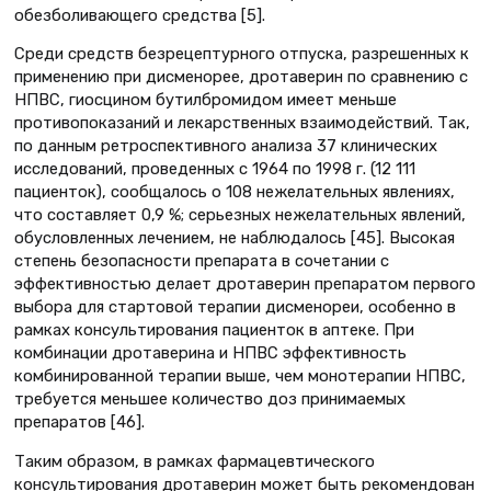
обезболивающего средства [5].
Среди средств безрецептурного отпуска, разрешенных к
применению при дисменорее, дротаверин по сравнению с
НПВС, гиосцином бутилбромидом имеет меньше
противопоказаний и лекарственных взаимодействий. Так,
по данным ретроспективного анализа 37 клинических
исследований, проведенных с 1964 по 1998 г. (12 111
пациенток), сообщалось о 108 нежелательных явлениях,
что составляет 0,9 %; серьезных нежелательных явлений,
обусловленных лечением, не наблюдалось [45]. Высокая
степень безопасности препарата в сочетании с
эффективностью делает дротаверин препаратом первого
выбора для стартовой терапии дисменореи, особенно в
рамках консультирования пациенток в аптеке. При
комбинации дротаверина и НПВС эффективность
комбинированной терапии выше, чем монотерапии НПВС,
требуется меньшее количество доз принимаемых
препаратов [46].
Таким образом, в рамках фармацевтического
консультирования дротаверин может быть рекомендован