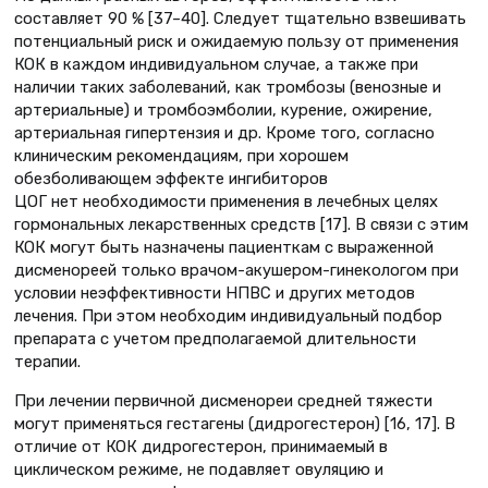
составляет 90 % [37–40]. Следует тщательно взвешивать
потенциальный риск и ожидаемую пользу от применения
КОК в каждом индивидуальном случае, а также при
наличии таких заболеваний, как тромбозы (венозные и
артериальные) и тромбоэмболии, курение, ожирение,
артериальная гипертензия и др. Кроме того, согласно
клиническим рекомендациям, при хорошем
обезболивающем эффекте ингибиторов
ЦОГ нет необходимости применения в лечебных целях
гормональных лекарственных средств [17]. В связи с этим
КОК могут быть назначены пациенткам с выраженной
дисменореей только врачом-акушером-гинекологом при
условии неэффективности НПВС и других методов
лечения. При этом необходим индивидуальный подбор
препарата с учетом предполагаемой длительности
терапии.
При лечении первичной дисменореи средней тяжести
могут применяться гестагены (дидрогестерон) [16, 17]. В
отличие от КОК дидрогестерон, принимаемый в
циклическом режиме, не подавляет овуляцию и