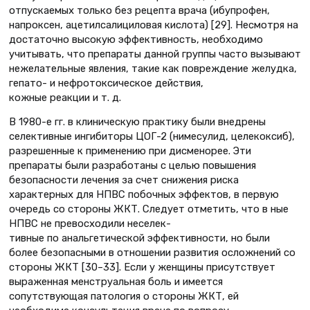
отпускаемых только без рецепта врача (ибупрофен,
напроксен, ацетилсалициловая кислота) [29]. Несмотря на
достаточно высокую эффективность, необходимо
учитывать, что препараты данной группы часто вызывают
нежелательные явления, такие как повреждение желудка,
гепато- и нефротоксическое действия,
кожные реакции и т. д.
В 1980-е гг. в клиническую практику были внедрены
селективные ингибиторы ЦОГ-2 (нимесулид, целекоксиб),
разрешенные к применению при дисменорее. Эти
препараты были разработаны с целью повышения
безопасности лечения за счет снижения риска
характерных для НПВС побочных эффектов, в первую
очередь со стороны ЖКТ. Следует отметить, что в ные
НПВС не превосходили неселек-
тивные по анальгетической эффективности, но были
более безопасными в отношении развития осложнений со
стороны ЖКТ [30–33]. Если у женщины присутствует
выраженная менструальная боль и имеется
сопутствующая патология о стороны ЖКТ, ей