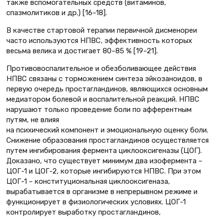
также вспомогательных средств (витаминов,
спазмолитиков и др.) [16–18].
В качестве стартовой терапии первичной дисменореи
часто используются НПВС, эффективность которых
весьма велика и достигает 80–85 % [19–21].
Противовоспалительное и обезболивающее действия
НПВС связаны с торможением синтеза эйкозаноидов, в
первую очередь простагландинов, являющихся основным
медиатором болевой и воспалительной реакций. НПВС
нарушают только проведение боли по афферентным
путям, не влияя
на психический компонент и эмоциональную оценку боли.
Снижение образования простагландинов осуществляется
путем ингибирования фермента циклооксигеназы (ЦОГ).
Доказано, что существует минимум два изофермента –
ЦОГ-1 и ЦОГ-2, которые ингибируются НПВС. При этом
ЦОГ-1 – конституциональная циклооксигеназа,
вырабатывается в организме в непрерывном режиме и
функционирует в физиологических условиях. ЦОГ-1
контролирует выработку простагландинов,