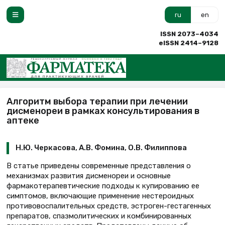
ru
en
ISSN 2073–4034
eISSN 2414–9128
Алгоритм выбора терапии при лечении
дисменореи в рамках консультирования в
аптеке
Н.Ю. Черкасова, А.В. Фомина, О.В. Филиппова
В статье приведены современные представления о
механизмах развития дисменореи и основные
фармакотерапевтические подходы к купированию ее
симптомов, включающие применение нестероидных
противовоспалительных средств, эстроген-гестагенных
препаратов, спазмолитических и комбинированных