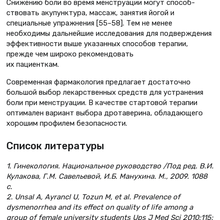
Снижению боли во время менструации могут способ-
ствовать акупунктура, массаж, занятия йогой и
специальные упражнения [55–58]. Тем не менее
необходимы дальнейшие исследования для подверждения
эффективности выше указанных способов терапии,
прежде чем широко рекомендовать
их пациенткам.
Современная фармакология предлагает достаточно
большой выбор лекарственных средств для устранения
боли при менструации. В качестве стартовой терапии
оптимален вариант выбора дротаверина, обладающего
хорошим профилем безопасности.
Список литературы
1. Гинекология. Национальное руководство /Под ред. В.И.
Кулакова, Г.М. Савельевой, И.Б. Манухина. М., 2009. 1088
с.
2. Unsal A, Ayrancl U, Tozun M, et al. Prevalence of
dysmenorrhea and its effect on quality of life among a
group of female university students Ups J Med Sci 2010;115: