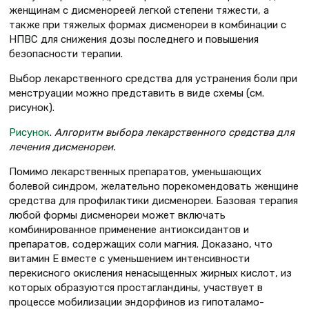
женщинам с дисменореей легкой степени тяжести, а
также при тяжелых формах дисменореи в комбинации с
НПВС для снижения дозы последнего и повышения
безопасности терапии.
Выбор лекарственного средства для устранения боли при
менструации можно представить в виде схемы (см.
рисунок).
Рисунок
.
Алгоритм выбора лекарственного средства для
лечения дисменореи.
Помимо лекарственных препаратов, уменьшающих
болевой синдром, желательно порекомендовать женщине
средства для профилактики дисменореи. Базовая терапия
любой формы дисменореи может включать
комбинированное применение антиоксидантов и
препаратов, содержащих соли магния. Доказано, что
витамин Е вместе с уменьшением интенсивности
перекисного окисления ненасыщенных жирных кислот, из
которых образуются простагландины, участвует в
процессе мобилизации эндорфинов из гипоталамо-