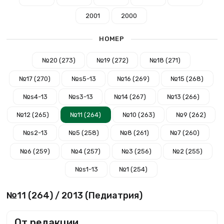
2001
2000
НОМЕР
№20 (273)
№19 (272)
№18 (271)
№17 (270)
№s5-13
№16 (269)
№15 (268)
№s4-13
№s3-13
№14 (267)
№13 (266)
№12 (265)
№11 (264)
№10 (263)
№9 (262)
№s2-13
№5 (258)
№8 (261)
№7 (260)
№6 (259)
№4 (257)
№3 (256)
№2 (255)
№s1-13
№1 (254)
№11 (264) / 2013 (Педиатрия)
От редакции