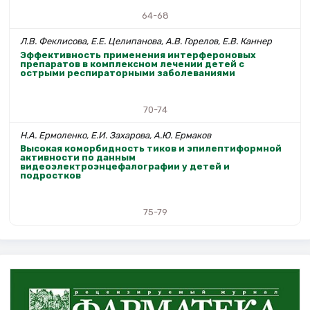
64-68
Л.В. Феклисова, Е.Е. Целипанова, А.В. Горелов, Е.В. Каннер
Эффективность применения интерфероновых
препаратов в комплексном лечении детей с
острыми респираторными заболеваниями
70-74
Н.А. Ермоленко, Е.И. Захарова, А.Ю. Ермаков
Высокая коморбидность тиков и эпилептиформной
активности по данным
видеоэлектроэнцефалографии у детей и
подростков
75-79