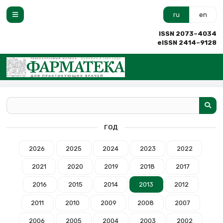
ru
en
ISSN 2073–4034
eISSN 2414–9128
ГОД
2026
2025
2024
2023
2022
2021
2020
2019
2018
2017
2016
2015
2014
2013
2012
2011
2010
2009
2008
2007
2006
2005
2004
2003
2002