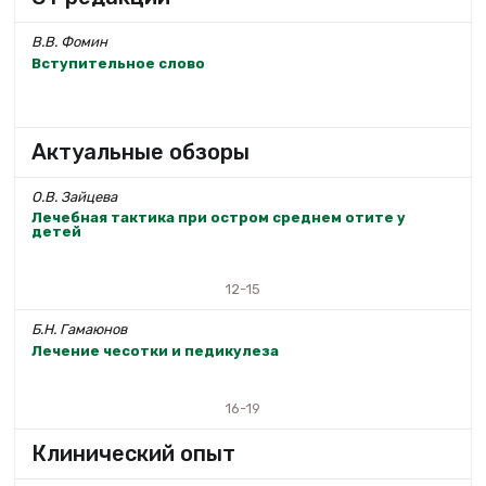
В.В. Фомин
Вступительное слово
Актуальные обзоры
О.В. Зайцева
Лечебная тактика при остром среднем отите у
детей
12-15
Б.Н. Гамаюнов
Лечение чесотки и педикулеза
16-19
Клинический опыт