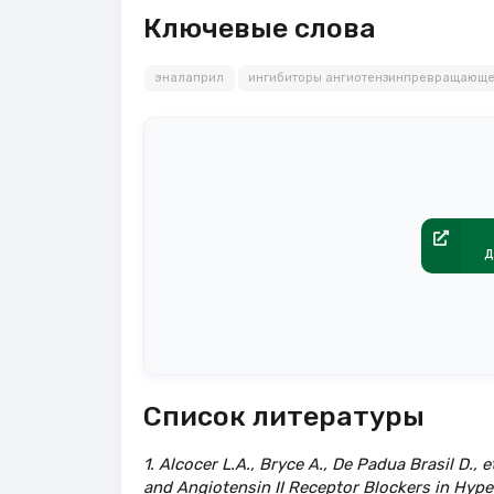
Ключевые слова
эналаприл
ингибиторы ангиотензинпревращающе
д
Список литературы
1. Alcocer L.A., Bryce A., De Padua Brasil D.,
and Angiotensin II Receptor Blockers in Hyp