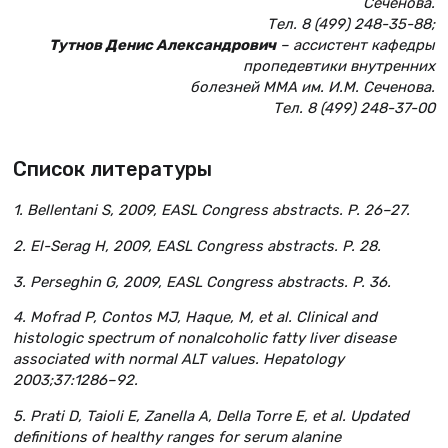
Сеченова.
Тел. 8 (499) 248-35-88;
Тутнов Денис Александрович
– ассистент кафедры
пропедевтики внутренних
болезней ММА им. И.М. Сеченова.
Тел. 8 (499) 248-37-00
Список литературы
1. Bellentani S, 2009, EASL Congress abstracts. P. 26–27.
2. El-Serag H, 2009, EASL Congress abstracts. P. 28.
3. Perseghin G, 2009, EASL Congress abstracts. P. 36.
4. Mofrad P, Contos MJ, Haque, M, et al. Clinical and
histologic spectrum of nonalcoholic fatty liver disease
associated with normal ALT values. Hepatology
2003;37:1286–92.
5. Prati D, Taioli E, Zanella A, Della Torre E, et al. Updated
definitions of healthy ranges for serum alanine