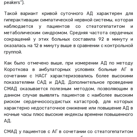
peakers”).
Такой вариант кривой суточного АД характерен для
гиперактивации симпатической нервной системы, которая
наблюдается у пациентов со стеатогепатитом и
метаболическим синдромом. Средняя частота сердечных
сокращений у этих больных составила 92 в минуту и
оказалась на 12 в минуту выше в сравнении с контрольной
группой.
Как было отмечено выше, при измерении АД по методу
Короткова в амбулаторных условиях больные АГ в
сочетании с НАСГ характеризовались более высокими
показателями САД и ДАД. Дополнительное проведение
СМАД оказывается полезным методом, позволяющим в
данном случае выявлять пациентов с наиболее высоким
риском сердечнососудистых катастроф, для которых
характерно недостаточное снижение или повышение АД в
ночные часы плюс высокие индексы времени повышенного
АД.
СМАД у пациентов с АГ в сочетании со стеатогепатитом