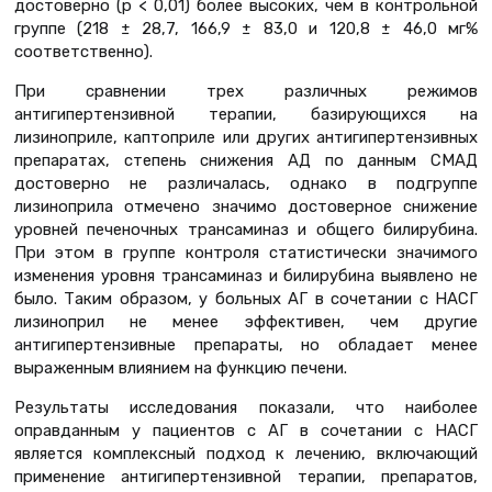
достоверно (p < 0,01) более высоких, чем в контрольной
группе (218 ± 28,7, 166,9 ± 83,0 и 120,8 ± 46,0 мг%
соответственно).
При сравнении трех различных режимов
антигипертензивной терапии, базирующихся на
лизиноприле, каптоприле или других антигипертензивных
препаратах, степень снижения АД по данным СМАД
достоверно не различалась, однако в подгруппе
лизиноприла отмечено значимо достоверное снижение
уровней печеночных трансаминаз и общего билирубина.
При этом в группе контроля статистически значимого
изменения уровня трансаминаз и билирубина выявлено не
было. Таким образом, у больных АГ в сочетании с НАСГ
лизиноприл не менее эффективен, чем другие
антигипертензивные препараты, но обладает менее
выраженным влиянием на функцию печени.
Результаты исследования показали, что наиболее
оправданным у пациентов с АГ в сочетании с НАСГ
является комплексный подход к лечению, включающий
применение антигипертензивной терапии, препаратов,