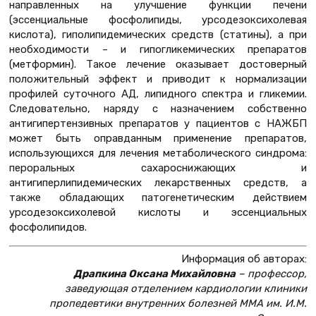
направленных на улучшение функции печени
(эссенциальные фосфолипиды, урсодезоксихолевая
кислота), гиполипидемических средств (статины), а при
необходимости – и гипогликемических препаратов
(метформин). Такое лечение оказывает достоверный
положительный эффект и приводит к нормализации
профилей суточного АД, липидного спектра и гликемии.
Следовательно, наряду с назначением собственно
антигипертензивных препаратов у пациентов с НАЖБП
может быть оправданным применение препаратов,
использующихся для лечения метаболического синдрома:
пероральных сахароснижающих и
антигиперлипидемических лекарственных средств, а
также обладающих патогенетическим действием
урсодезоксихолевой кислоты и эссенциальных
фосфолипидов.
Информация об авторах:
Драпкина Оксана Михайловна
– профессор,
заведующая отделением кардиологии клиники
пропедевтики внутренних болезней ММА им. И.М.