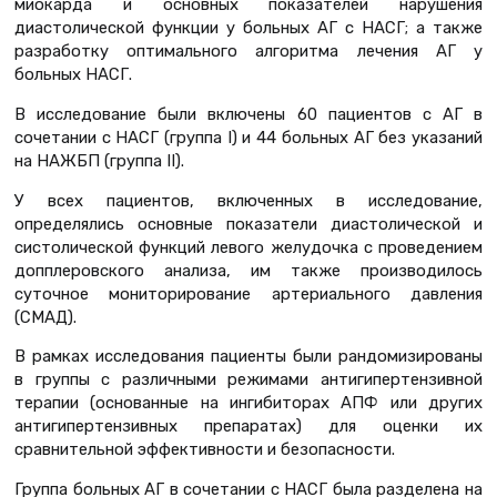
миокарда и основных показателей нарушения
диастолической функции у больных АГ с НАСГ; а также
разработку оптимального алгоритма лечения АГ у
больных НАСГ.
В исследование были включены 60 пациентов с АГ в
сочетании с НАСГ (группа I) и 44 больных АГ без указаний
на НАЖБП (группа II).
У всех пациентов, включенных в исследование,
определялись основные показатели диастолической и
систолической функций левого желудочка с проведением
допплеровского анализа, им также производилось
суточное мониторирование артериального давления
(СМАД).
В рамках исследования пациенты были рандомизированы
в группы с различными режимами антигипертензивной
терапии (основанные на ингибиторах АПФ или других
антигипертензивных препаратах) для оценки их
сравнительной эффективности и безопасности.
Группа больных АГ в сочетании с НАСГ была разделена на