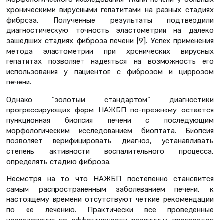
хроническими вирусными гепатитами на разных стадиях
фиброза. Полученные результаты подтвердили
диагностическую точность эластометрии на далеко
зашедших стадиях фиброза печени [9]. Успех применения
метода эластометрии при хронических вирусных
гепатитах позволяет надеяться на возможность его
использования у пациентов с фиброзом и циррозом
печени.
Однако “золотым стандартом” диагностики
прогрессирующих форм НАЖБП по-прежнему остается
пункционная биопсия печени с последующим
морфологическим исследованием биоптата. Биопсия
позволяет верифицировать диагноз, устанавливать
степень активности воспалительного процесса,
определять стадию фиброза.
Несмотря на то что НАЖБП постепенно становится
самым распространенным заболеванием печени, к
настоящему времени отсутствуют четкие рекомендации
по ее лечению. Практически все проведенные