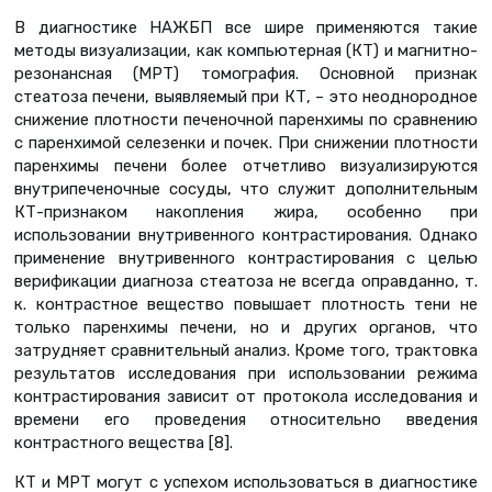
В диагностике НАЖБП все шире применяются такие
методы визуализации, как компьютерная (КТ) и магнитно-
резонансная (МРТ) томография. Основной признак
стеатоза печени, выявляемый при КТ, – это неоднородное
снижение плотности печеночной паренхимы по сравнению
с паренхимой селезенки и почек. При снижении плотности
паренхимы печени более отчетливо визуализируются
внутрипеченочные сосуды, что служит дополнительным
КТ-признаком накопления жира, особенно при
использовании внутривенного контрастирования. Однако
применение внутривенного контрастирования с целью
верификации диагноза стеатоза не всегда оправданно, т.
к. контрастное вещество повышает плотность тени не
только паренхимы печени, но и других органов, что
затрудняет сравнительный анализ. Кроме того, трактовка
результатов исследования при использовании режима
контрастирования зависит от протокола исследования и
времени его проведения относительно введения
контрастного вещества [8].
КТ и МРТ могут с успехом использоваться в диагностике