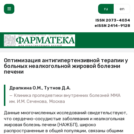
ru
en
ISSN 2073–4034
eISSN 2414–9128
Оптимизация антигипертензивной терапии у
больных неалкогольной жировой болезни
печени
Драпкина О.М., Тутнов Д.А.
Клиника пропедевтики внутренних болезней ММА
им. И.М. Сеченова, Москва
Данные многочисленных исследований свидетельствуют,
что сердечно-сосудистые заболевания и неалкогольная
жировая болезнь печени (НАЖБП), широко
распространенные в общей популяции, связаны общими