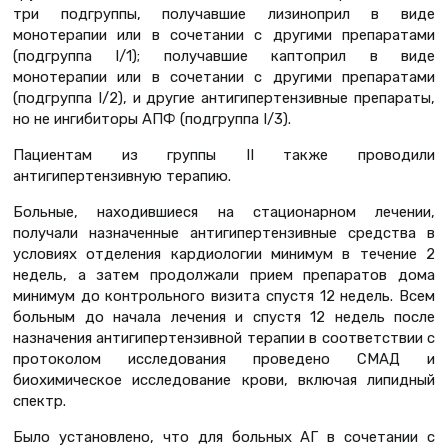
три подгруппы, получавшие лизиноприл в виде
монотерапии или в сочетании с другими препаратами
(подгруппа I/1); получавшие каптоприл в виде
монотерапии или в сочетании с другими препаратами
(подгруппа I/2), и другие антигипертензивные препараты,
но не ингибиторы АПФ (подгруппа I/3).
Пациентам из группы II также проводили
антигипертензивную терапию.
Больные, находившиеся на стационарном лечении,
получали назначенные антигипертензивные средства в
условиях отделения кардиологии минимум в течение 2
недель, а затем продолжали прием препаратов дома
минимум до контрольного визита спустя 12 недель. Всем
больным до начала лечения и спустя 12 недель после
назначения антигипертензивной терапии в соответствии с
протоколом исследования проведено СМАД и
биохимическое исследование крови, включая липидный
спектр.
Было установлено, что для больных АГ в сочетании с