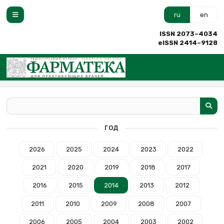
ru
en
ISSN 2073–4034
eISSN 2414–9128
ГОД
2026
2025
2024
2023
2022
2021
2020
2019
2018
2017
2016
2015
2014
2013
2012
2011
2010
2009
2008
2007
2006
2005
2004
2003
2002