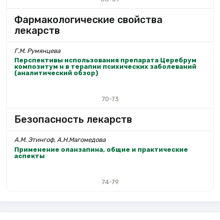
Фармакологические свойства
лекарств
Г.М. Румянцева
Перспективы использования препарата Церебрум
композитум н в терапии психических заболеваний
(аналитический обзор)
70-73
Безопасность лекарств
А.М. Этингоф, А.Н.Магомедова
Применение оланзапина, общие и практические
аспекты
74-79