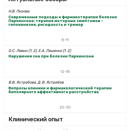
Н.В. Пизова
Современные подходы к фармакотерапии болезни
Паркинсона: терапия моторных симптомов –
гипокинезия, ригидность и тремор
8-11
О.С. Левин (1, 2), Е.А. Ляшенко (1, 2)
Нарушения сна при болезни Паркинсона
12-18
В.В. Ястребова, Д. В. Ястребов
Вопросы клиники и фармакологической терапии
биполярного аффективного расстройства
20-30
Клинический опыт