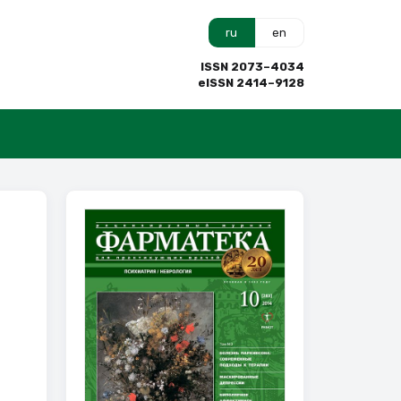
ru
en
ISSN 2073–4034
eISSN 2414–9128