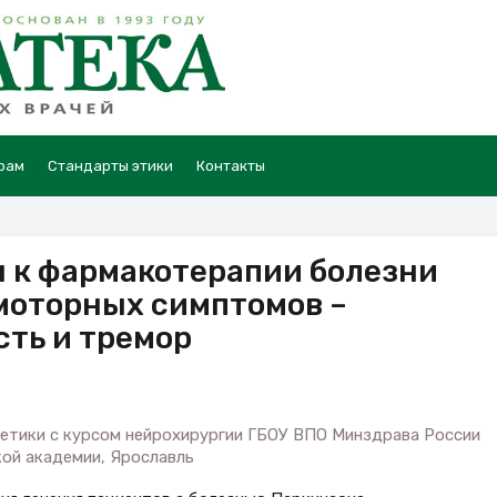
рам
Стандарты этики
Контакты
 к фармакотерапии болезни
моторных симптомов –
сть и тремор
нетики с курсом нейрохирургии ГБОУ ВПО Минздрава России
ой академии, Ярославль