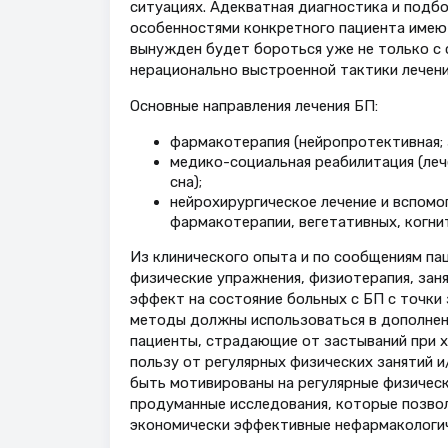
ситуациях. Адекватная диагностика и подб
особенностями конкретного пациента имеют
вынужден будет бороться уже не только с 
нерационально выстроенной тактики лечени
Основные направления лечения БП:
фармакотерапия (нейропротективная; 
медико-социальная реабилитация (леч
сна);
нейрохирургическое лечение и вспомо
фармакотерапии, вегетативных, когнит
Из клинического опыта и по сообщениям па
физические упражнения, физиотерапия, зан
эффект на состояние больных с БП с точки 
методы должны использоваться в дополнение
пациенты, страдающие от застываний при х
пользу от регулярных физических занятий 
быть мотивированы на регулярные физическ
продуманные исследования, которые позво
экономически эффективные нефармакологич