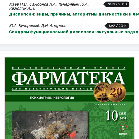
Маев И.В., Самсонов А.А., Кучерявый Ю.А.,
№11 / 2010
Казюлин А.Н.
Диспепсии: виды, причины, алгоритмы диагностики и ле
Ю.А. Кучерявый, Д.Н. Андреев
№2 / 2014
Синдром функциональной диспепсии: актуальные подхо