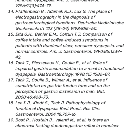
nonulcer dyspepsia. Am. J. Gastroenterol.
1996;91(3):474–79.
Pfaffenbach B., Adamek R.J., Lux G. The place of
electrogastrography in the diagnosis of
gastroenterological functions. Deutsche Medizinische
Wochenschrift 123 (28–29) 1998;855–60.
Elta G.H., Behler E.M., Colturi T.J. Comparison of
coffee intake and coffee-induced symptoms in
patients with duodenal ulcer, nonulcer dyspepsia, and
normal controls. Am. J. Gastroenterol. 1990;85:1339–
42.
Tack J., Piessevaux H., Coulie B., et al. Role of
impaired gastric accomodation to a meal in functional
dyspepsia. Gastroenterology. 1998;115:1586–87.
Tack J., Coulie B., Wilmer A., et al. Influence of
sumatriptan on gastric fundus tone and on the
perception of gastric distension in man. Gut.
2000;46:468–73.
Lee K.J., Kindt S., Tack J. Pathophysiology of
functional dyspepsia. Best Pract. Res Clin.
Gastroenterol. 2004;18:707–16.
Bost R., Hostein J., Valenti M., et al. Is there an
abnormal fasting duodenogastric reflux in nonulcer