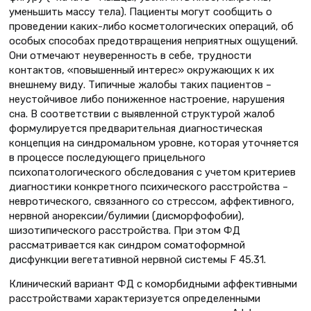
уменьшить массу тела). Пациенты могут сообщить о
проведении каких-либо косметологических операций, об
особых способах предотвращения неприятных ощущений.
Они отмечают неуверенность в себе, трудности
контактов, «повышенный интерес» окружающих к их
внешнему виду. Типичные жалобы таких пациентов –
неустойчивое либо пониженное настроение, нарушения
сна. В соответствии с выявленной структурой жалоб
формулируется предварительная диагностическая
концепция на синдромальном уровне, которая уточняется
в процессе последующего прицельного
психопатологического обследования с учетом критериев
диагностики конкретного психического расстройства –
невротического, связанного со стрессом, аффективного,
нервной анорексии/булимии (дисморфофобии),
шизотипического расстройства. При этом ФД
рассматривается как синдром соматоформной
дисфункции вегетативной нервной системы F 45.31.
Клинический вариант ФД с коморбидными аффективными
расстройствами характе­ризуется определенными