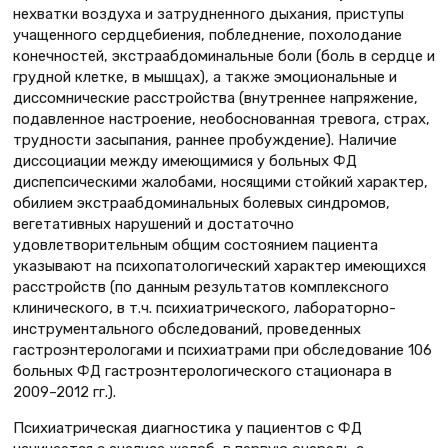
нехватки воздуха и затрудненного дыхания, приступы
учащенного сердцебиения, побледнение, похолодание
конечностей, экстраабдоминальные боли (боль в сердце и
грудной клетке, в мышцах), а также эмоциональные и
диссомнические расстройства (внутреннее напряжение,
подавленное настроение, необоснованная тревога, страх,
трудности засыпания, раннее пробуждение). Наличие
диссоциации между имеющимися у больных ФД
диспепсическими жалобами, носящими стойкий характер,
обилием экстраабдоминальных болевых синдромов,
вегетативных нарушений и достаточно
удовлетворительным общим состоянием пациента
указывают на психопатологический характер имеющихся
расстройств (по данным результатов комплексного
клинического, в т.ч. психиатрического, лабораторно-
инструментального обследований, проведенных
гастроэнтерологами и психиатрами при обследование 106
больных ФД гастроэнтерологического стационара в
2009–2012 гг.).
Психиатрическая диагностика у пациентов с ФД