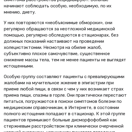
начинают соблюдать особую, необходимую, по их
мнению, диету.
У них повторяются «необъяснимые обмороки», они
регулярно обращаются за неотложной медицинской
помощью, регулярно обследуются в стационарах, без
должных показаний настаивают на проведении
холецистэктомии. Несмотря на обилие жалоб,
субъективно плохое самочувствие, существенное
снижение массы тела, тем не менее пациенты не выглядят
истощенными.
Особую группу составляют пациенты с превалирующими
жалобами на мучительное жжение в эпигастрии при
приеме любой пищи, в связи с чем у них возникает страх
приема пищи, спазмы в горле. Они практически перестают
питаться, погружаются в поиски симптомов болезни по
медицинским справочникам, в Интернете, в состоянии
полного истощения попадают в стационар. К этой группе
пациентов примыкают больные дисморфофобией как
стержневым расстройством при клинически очерченной