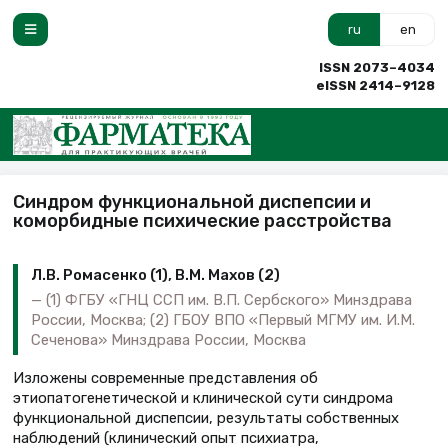
ru
en
ISSN 2073–4034
eISSN 2414–9128
Синдром функциональной диспепсии и
коморбидные психические расстройства
Л.В. Ромасенко (1), В.М. Махов (2)
(1) ФГБУ «ГНЦ ССП им. В.П. Сербского» Минздрава
России, Москва; (2) ГБОУ ВПО «Первый МГМУ им. И.М.
Сеченова» Минздрава России, Москва
Изложены современные представления об
этиопатогенетической и клинической сути синдрома
функциональной диспепсии, результаты собственных
наблюдений (клинический опыт психиатра,