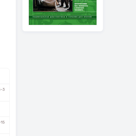
3-3
-15