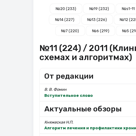
№20 (233)
№19 (232)
№s1-11
№14 (227)
№13 (226)
№12 (22
№7 (220)
№6 (219)
№5 (21
№11 (224) / 2011 (Кли
схемах и алгоритмах)
От редакции
В. В. Фомин
Вступительное слово
Актуальные обзоры
Княжеская Н.П.
Алгоритм лечения и профилактики хрон