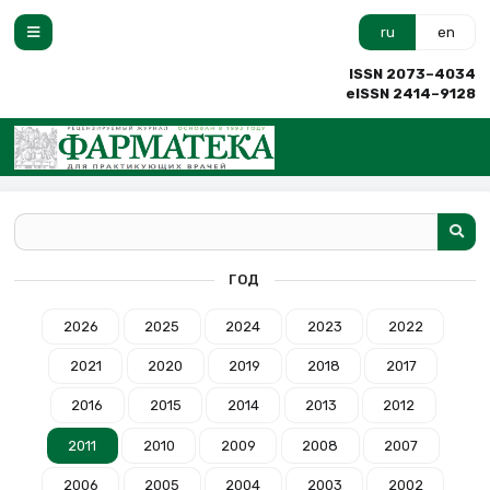
ru
en
ISSN 2073–4034
eISSN 2414–9128
ГОД
2026
2025
2024
2023
2022
2021
2020
2019
2018
2017
2016
2015
2014
2013
2012
2011
2010
2009
2008
2007
2006
2005
2004
2003
2002