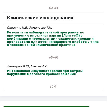
60-64
Клинические исследования
Глинкина И.В., Романцова Т.И.
Результаты наблюдательной программы по
применению инсулина гларгин (Лантус®) в
комбинации с пероральными сахароснижающими
препаратами для лечения сахарного диабета 2 типа
в повседневной клинической практике
65-68
Демидова И.Ю., Макова А.Г.
Интенсивная инсулинотерапия при остром
нарушении мозгового кровообращения
69-71