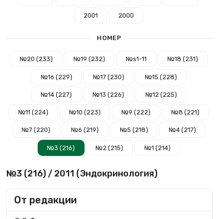
2001
2000
НОМЕР
№20 (233)
№19 (232)
№s1-11
№18 (231)
№16 (229)
№17 (230)
№15 (228)
№14 (227)
№13 (226)
№12 (225)
№11 (224)
№10 (223)
№9 (222)
№8 (221)
№7 (220)
№6 (219)
№5 (218)
№4 (217)
№3 (216)
№2 (215)
№1 (214)
№3 (216) / 2011 (Эндокринология)
От редакции