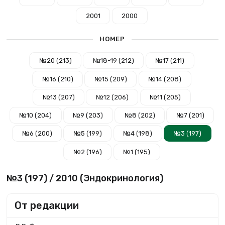
2001
2000
НОМЕР
№20 (213)
№18-19 (212)
№17 (211)
№16 (210)
№15 (209)
№14 (208)
№13 (207)
№12 (206)
№11 (205)
№10 (204)
№9 (203)
№8 (202)
№7 (201)
№6 (200)
№5 (199)
№4 (198)
№3 (197)
№2 (196)
№1 (195)
№3 (197) / 2010 (Эндокринология)
От редакции