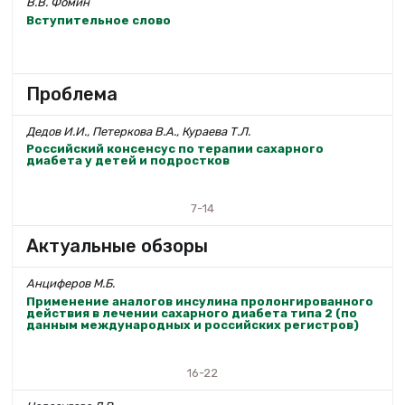
В.В. Фомин
Вступительное слово
Проблема
Дедов И.И., Петеркова В.А., Кураева Т.Л.
Российский консенсус по терапии сахарного
диабета у детей и подростков
7-14
Актуальные обзоры
Анциферов М.Б.
Применение аналогов инсулина пролонгированного
действия в лечении сахарного диабета типа 2 (по
данным международных и российских регистров)
16-22