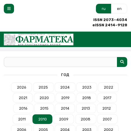
ru
en
ISSN 2073–4034
eISSN 2414–9128
ГОД
2026
2025
2024
2023
2022
2021
2020
2019
2018
2017
2016
2015
2014
2013
2012
2011
2010
2009
2008
2007
2006
2005
2004
2003
2002