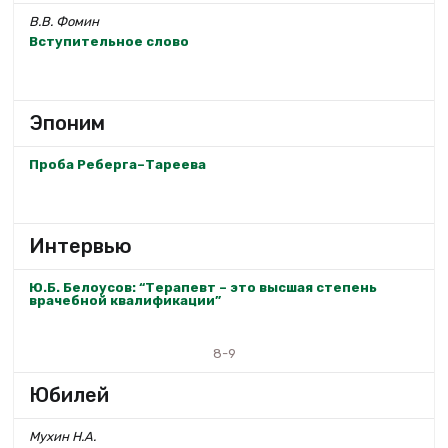
В.В. Фомин
Вступительное слово
Эпоним
Проба Реберга–Тареева
Интервью
Ю.Б. Белоусов: “Терапевт – это высшая степень
врачебной квалификации”
8-9
Юбилей
Мухин Н.А.