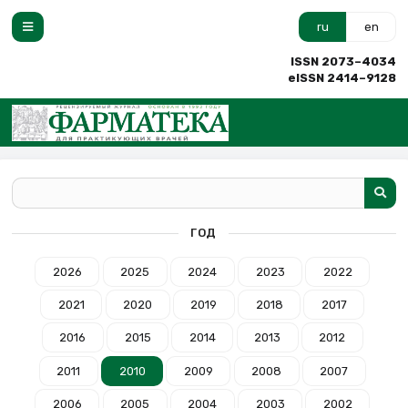
ru
en
ISSN 2073–4034
eISSN 2414–9128
ГОД
2026
2025
2024
2023
2022
2021
2020
2019
2018
2017
2016
2015
2014
2013
2012
2011
2010
2009
2008
2007
2006
2005
2004
2003
2002