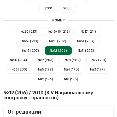
2001
2000
НОМЕР
№20 (213)
№18-19 (212)
№17 (211)
№16 (210)
№15 (209)
№14 (208)
№13 (207)
№12 (206)
№11 (205)
№10 (204)
№9 (203)
№8 (202)
№7 (201)
№6 (200)
№5 (199)
№4 (198)
№3 (197)
№2 (196)
№1 (195)
№12 (206) / 2010 (К V Национальному
конгрессу терапевтов)
От редакции