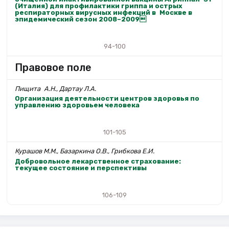
(Италия) для профилактики гриппа и острых
респираторных вирусных инфекций в Москве в
эпидемический сезон 2008–2009
94-100
Правовое поле
Пищита А.Н., Дартау Л.А.
Организация деятельности центров здоровья по
управлению здоровьем человека
101-105
Курашов М.М., Базаркина О.В., Грибкова Е.И.
Добровольное лекарственное страхование:
текущее состояние и перспективы
106-109