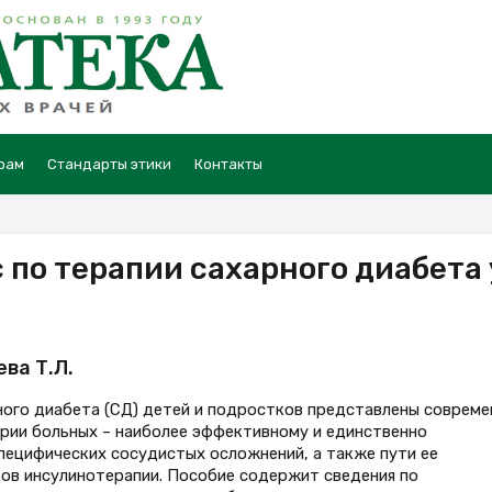
рам
Стандарты этики
Контакты
 по терапии сахарного диабета 
ева Т.Л.
ного диабета (СД) детей и подростков представлены совреме
ории больных – наиболее эффективному и единственно
пецифических сосудистых осложнений, а также пути ее
в инсулинотерапии. Пособие содержит сведения по