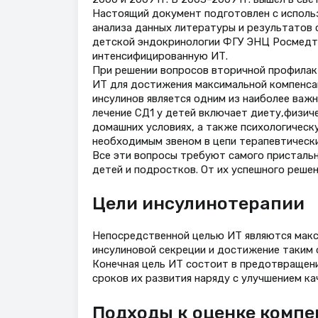
Настоящий документ подготовлен с использ
анализа данных литературы и результатов 
детской эндокринологии ФГУ ЭНЦ Росмедтех
интенсифицированную ИТ.
При решении вопросов вторичной профилак
ИТ для достижения максимальной компенса
инсулинов является одним из наиболее важ
лечение СД1 у детей включает диету,физиче
домашних условиях, а также психологическ
необходимым звеном в цепи терапевтическ
Все эти вопросы требуют самого пристальн
детей и подростков. От их успешного решен
Цели инсулинотерапии
Непосредственной целью ИТ являются макс
инсулиновой секреции и достижение таким 
Конечная цель ИТ состоит в предотвращени
сроков их развития наряду с улучшением ка
Подходы к оценке компе