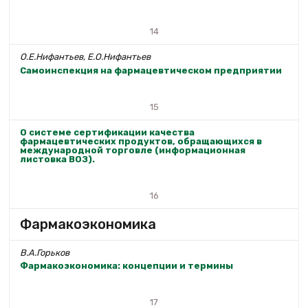
14
О.Е.Нифантьев, Е.О.Нифантьев
Самоинспекция на фармацевтическом предприятии
15
О системе сертификации качества
фармацевтических продуктов, обращающихся в
международной торговле (информационная
листовка ВОЗ).
16
Фармакоэкономика
В.А.Горьков
Фармакоэкономика: концепции и термины
17