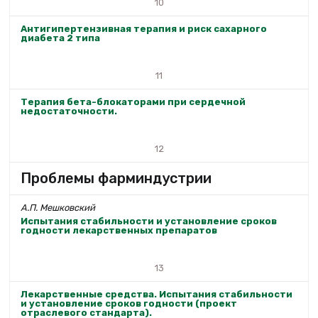
10
Антигипертензивная терапия и риск сахарного
диабета 2 типа
11
Терапия бета-блокаторами при сердечной
недостаточности.
12
Проблемы фарминдустрии
А.П. Мешковский
Испытания стабильности и установление сроков
годности лекарственных препаратов
13
Лекарственные средства. Испытания стабильности
и установление сроков годности (проект
отраслевого стандарта).