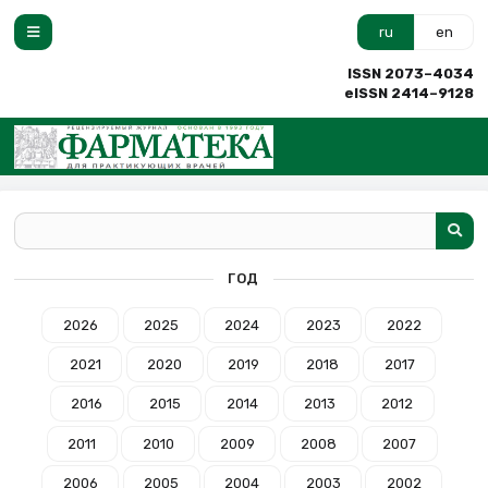
ru
en
ISSN 2073–4034
eISSN 2414–9128
ГОД
2026
2025
2024
2023
2022
2021
2020
2019
2018
2017
2016
2015
2014
2013
2012
2011
2010
2009
2008
2007
2006
2005
2004
2003
2002