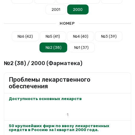
2001
2000
НОМЕР
№6 (42)
№5 (41)
№4 (40)
№3 (39)
№2 (38)
№1 (37)
№2 (38) / 2000 (Фарматека)
Проблемы лекарственного
обеспечения
Доступность основных лекарств
1
50 крупнейших фирм по ввозу лекарственных
средств в Россию за I квартал 2000 года.