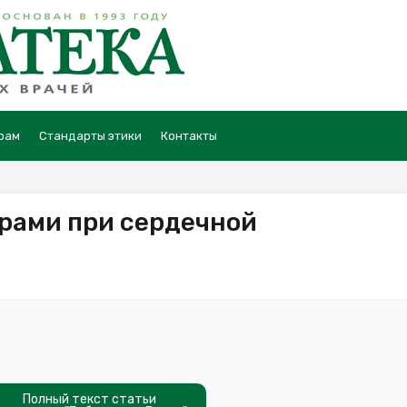
рам
Стандарты этики
Контакты
рами при сердечной
Полный текст статьи