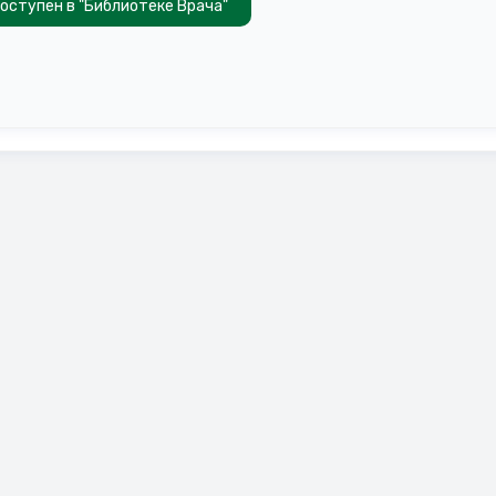
оступен в "Библиотеке Врача"