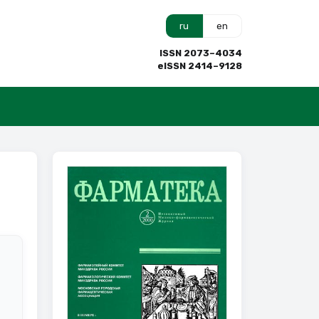
ru
en
ISSN 2073–4034
eISSN 2414–9128