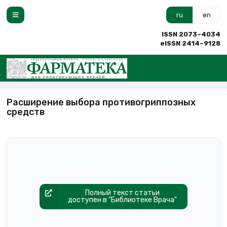
ru
en
ISSN 2073–4034
eISSN 2414–9128
Расширение выбора противогриппозных
средств
Полный текст статьи
доступен в "Библиотеке Врача"