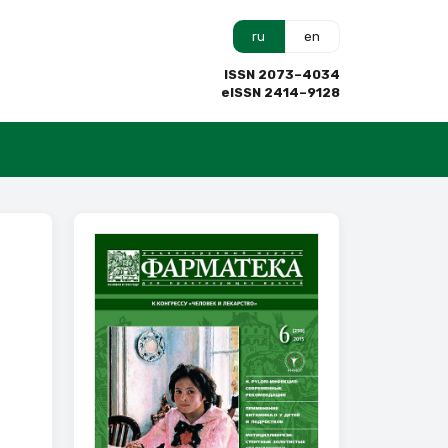
ru
en
ISSN 2073–4034
eISSN 2414–9128