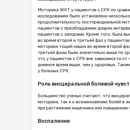
Моторика ЖКТ у пациентов с СРК по сравн
исследованиях было установлено несколько
продолжительность постпрандиальной мото
пациентов с преобладанием диареи интерв
пациентов с запорами. Кроме того, была вы
во время второй и третьей фаз у пациентов
моторики тощей кишки во время второй фаз
третьей фазы были значительно выше по ср
что у пациентов с СРК вне зависимости от
дневное время выше, чем у здоровых. Таки
у больных СРК.
Роль висцеральной болевой чувс
Большинство ученых считают, что висцерал
моторики, так и к возникновению болей в ж
при растяжении кишечника или повышенная 
Воспаление