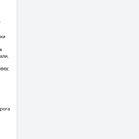
У
шки
я
али,
 ММК
орога