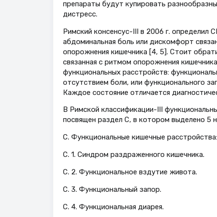
препараты будут купировать разнообразны
дистресс.
Римский консенсус-III в 2006 г. определил
абдоминальная боль или дискомфорт связан
опорожнения кишечника [4, 5]. Стоит обрат
связанная с ритмом опорожнения кишечника 
функциональных расстройств: функциональ
отсутствием боли, или функционального за
Каждое состояние отличается диагностиче
В Римской классификации-III функциональ
посвящен раздел С, в котором выделено 5 
С. Функциональные кишечные расстройства
С. 1. Синдром раздраженного кишечника.
С. 2. Функциональное вздутие живота.
С. 3. Функциональный запор.
С. 4. Функциональная диарея.