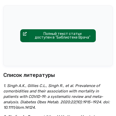
Полный текст статьи
доступен в "Библиотеке Врача"
Список литературы
1. Singh A.K., Gillies C.L., Singh R., et al. Prevalence of
comorbidities and their association with mortality in
patients with COVID-19: a systematic review and meta-
analysis. Diabetes Obes Metab. 2020;22(10):1915–1924. doi:
10.1111/dom.14124.