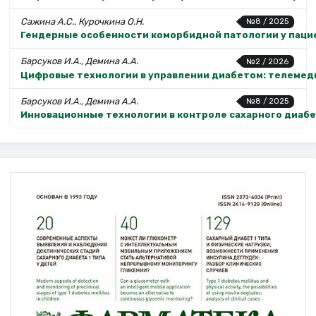
Сажина А.С., Курочкина О.Н.
№8 / 2025
Гендерные особенности коморбидной патологии у паци
Барсуков И.А., Демина А.А.
№2 / 2026
Цифровые технологии в управлении диабетом: телемед
Барсуков И.А., Демина А.А.
№8 / 2025
Инновационные технологии в контроле сахарного диаб