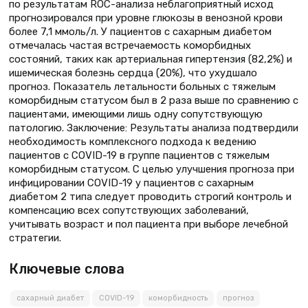
по результатам ROC-анализа неблагоприятный исход
прогнозировался при уровне глюкозы в венозной крови
более 7,1 ммоль/л. У пациентов с сахарным диабетом
отмечалась частая встречаемость коморбидных
состояний, таких как артериальная гипертензия (82,2%) и
ишемическая болезнь сердца (20%), что ухудшало
прогноз. Показатель летальности больных с тяжелым
коморбидным статусом был в 2 раза выше по сравнению с
пациентами, имеющими лишь одну сопутствующую
патологию. Заключение: Результаты анализа подтвердили
необходимость комплексного подхода к ведению
пациентов с COVID-19 в группе пациентов с тяжелым
коморбидным статусом. С целью улучшения прогноза при
инфицировании COVID-19 у пациентов с сахарным
диабетом 2 типа следует проводить строгий контроль и
компенсацию всех сопутствующих заболеваний,
учитывать возраст и пол пациента при выборе лечебной
стратегии.
Ключевые слова
сахарный диабет
COVID-19
коморбидность
прогноз