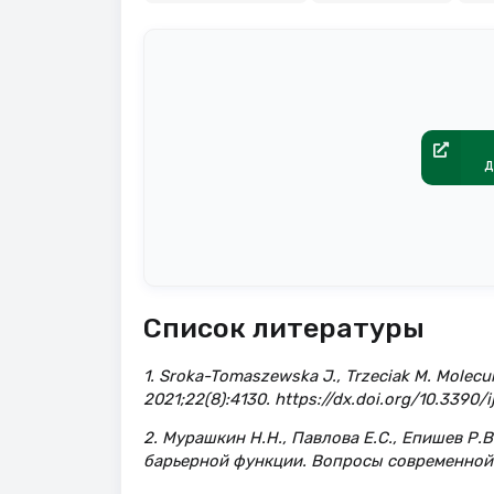
д
Список литературы
1. Sroka-Tomaszewska J., Trzeciak M. Molecul
2021;22(8):4130. https://dx.doi.org/10.3390
2. Мурашкин Н.Н., Павлова Е.С., Епишев Р.
барьерной функции. Вопросы современной 