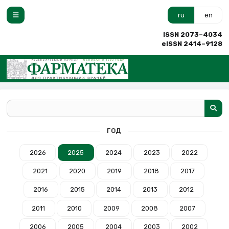
ru
en
ISSN 2073–4034
eISSN 2414–9128
ГОД
2026
2025
2024
2023
2022
2021
2020
2019
2018
2017
2016
2015
2014
2013
2012
2011
2010
2009
2008
2007
2006
2005
2004
2003
2002