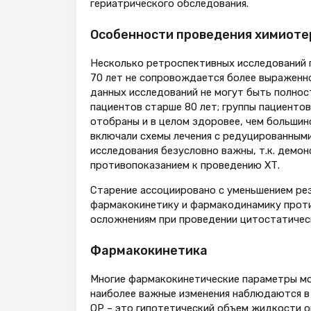
гериатрического обследования.
Особенности проведения химиоте
Несколько ретроспективных исследований п
70 лет не сопровождается более выраженн
данных исследований не могут быть полнос
пациентов старше 80 лет; группы пациентов
отобраны и в целом здоровее, чем большин
включали схемы лечения с редуцированными
исследования безусловно важны, т.к. демон
противопоказанием к проведению ХТ.
Старение ассоциировано с уменьшением рез
фармакокинетику и фармакодинамику проти
осложнениям при проведении цитостатическо
Фармакокинетика
Многие фармакокинетические параметры могу
наиболее важные изменения наблюдаются в о
ОР – это гипотетический объем жидкости о