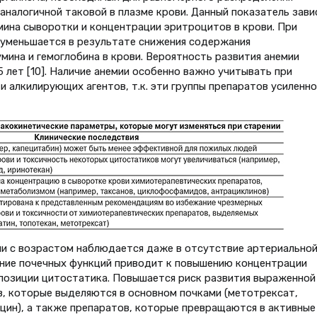
аналогичной таковой в плазме крови. Данный показатель зави
умина сыворотки и концентрации эритроцитов в крови. При
уменьшается в результате снижения содержания
мина и гемоглобина в крови. Вероятность развития анемии
 лет [10]. Наличие анемии особенно важно учитывать при
 алкилирующих агентов, т.к. эти группы препаратов усиленно
и с возрастом наблюдается даже в отсутствие артериально
ение почечных функций приводит к повышению концентрации
позиции цитостатика. Повышается риск развития выраженной
, которые выделяются в основном почками (метотрексат,
ицин), а также препаратов, которые превращаются в активные