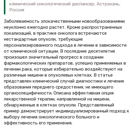
клинический онкологический диспансер, Астрахань,
Россия
Заболеваемость злокачественными новообразованиями
неуклонно ежегодно растет. Кроме распространенных
локализаций, в практике онколога встречаются
нестандартные опухоли, требующие
персонализированного подхода в лечении в зависимости
от клинической ситуации. В последние десятилетия
произошел значительный прогресс в создании
фармакологических препаратов, успешно применяемых в
лечении рака, которые избирательно воздействуют на
различные мишени в опухолевых клетках. В статье
представлен клинический случай диагностики и лечения
образования переднего средостения, не имеющего
органоспецифичности. Описана эффективная опция
лекарственной терапии, направленной на мишени,
обнаруженные в клетках опухоли. Представленный
пример демонстрирует индивидуализированный подход к
выбору лечения онкологического больного и
эффективность его применения.