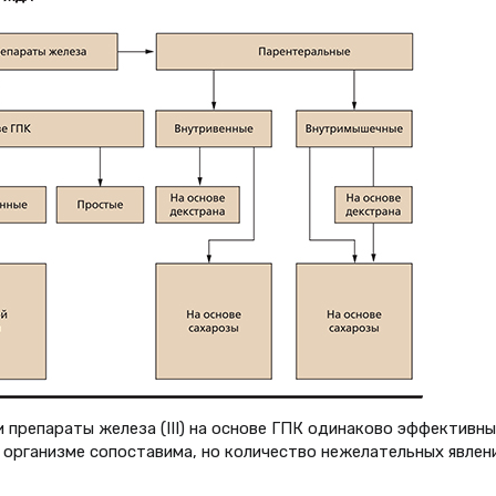
препараты железа (III) на основе ГПК одинаково эффективны
 организме сопоставима, но количество нежелательных явлен