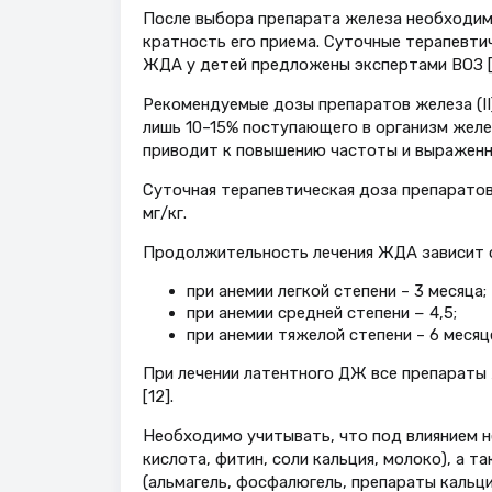
После выбора препарата железа необходим
кратность его приема. Суточные терапевти
ЖДА у детей предложены экспертами ВОЗ [11
Рекомендуемые дозы препаратов железа (II
лишь 10–15% поступающего в организм желе
приводит к повышению частоты и выраженн
Суточная терапевтическая доза препаратов 
мг/кг.
Продолжительность лечения ЖДА зависит о
при анемии легкой степени – 3 месяца;
при анемии средней степени − 4,5;
при анемии тяжелой степени – 6 месяц
При лечении латентного ДЖ все препараты 
[12].
Необходимо учитывать, что под влиянием н
кислота, фитин, соли кальция, молоко), а 
(альмагель, фосфалюгель, препараты кальци