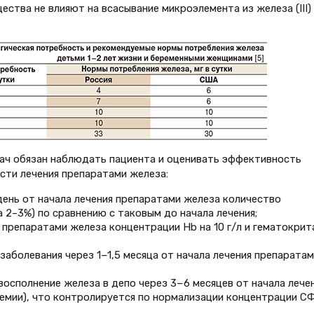
ства не влияют на всасывание микроэлемента из железа (III)
ач обязан наблюдать пациента и оценивать эффективность
сти лечения препаратами железа:
день от начала лечения препаратами железа количество
 2–3%) по сравнению с таковым до начала лечения;
 препаратами железа концентрации Hb на 10 г/л и гематокрит
заболевания через 1−1,5 месяца от начала лечения препаратам
восполнение железа в депо через 3−6 месяцев от начала лече
немии), что контролируется по нормализации концентрации СФ