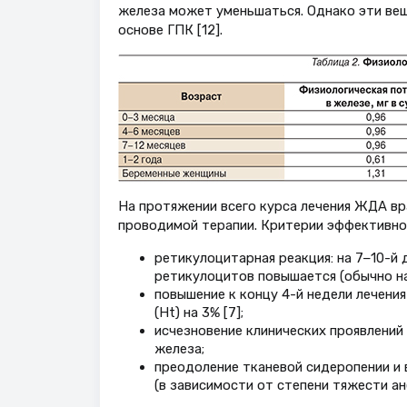
железа может уменьшаться. Однако эти веще
основе ГПК [12].
На протяжении всего курса лечения ЖДА вр
проводимой терапии. Критерии эффективно
ретикулоцитарная реакция: на 7−10-й 
ретикулоцитов повышается (обычно на
повышение к концу 4-й недели лечения
(Ht) на 3% [7];
исчезновение клинических проявлений 
железа;
преодоление тканевой сидеропении и 
(в зависимости от степени тяжести а