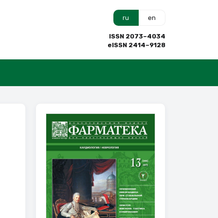
ru
en
ISSN 2073–4034
eISSN 2414–9128