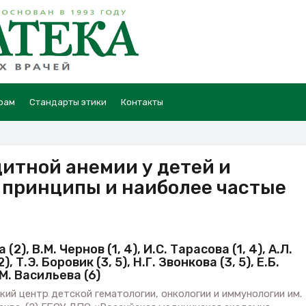
рам
Стандарты этики
Контакты
итной анемии у детей и
 принципы и наиболее частые
 (2), В.М. Чернов (1, 4), И.С. Тарасова (1, 4), А.Л.
 Т.Э. Боровик (3, 5), Н.Г. Звонкова (3, 5), Е.Б.
.М. Васильева (6)
кий центр детской гематологии, онкологии и иммунологии им.