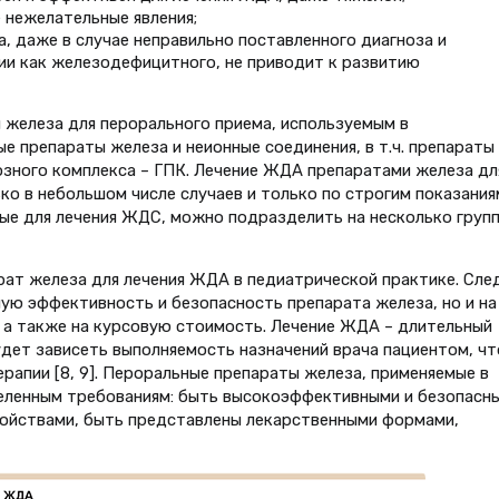
 нежелательные явления;
, даже в случае неправильно поставленного диагноза и
ии как железодефицитного, не приводит к развитию
 железа для перорального приема, используемым в
е препараты железа и неионные соединения, в т.ч. препараты
тозного комплекса – ГПК. Лечение ЖДА препаратами железа дл
о в небольшом числе случаев и только по строгим показания
е для лечения ЖДС, можно подразделить на несколько групп 
ат железа для лечения ЖДА в педиатрической практике. Сле
ую эффективность и безопасность препарата железа, но и на
 а также на курсовую стоимость. Лечение ЖДА – длительный
удет зависеть выполняемость назначений врача пациентом, чт
рапии [8, 9]. Пероральные препараты железа, применяемые в
еленным требованиям: быть высокоэффективными и безопасн
ойствами, быть представлены лекарственными формами,