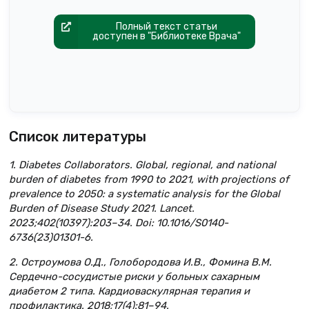
Полный текст статьи
доступен в "Библиотеке Врача"
Список литературы
1. Diabetes Collaborators. Global, regional, and national
burden of diabetes from 1990 to 2021, with projections of
prevalence to 2050: a systematic analysis for the Global
Burden of Disease Study 2021. Lancet.
2023;402(10397):203–34. Doi: 10.1016/S0140-
6736(23)01301-6.
2. Остроумова О.Д., Голобородова И.В., Фомина В.М.
Сердечно-сосудистые риски у больных сахарным
диабетом 2 типа. Кардиоваскулярная терапия и
профилактика. 2018;17(4):81–94.