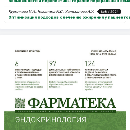
Возможности и перспективы терапии пероральным сем
Курникова И.А., Чекалина М.С., Уалиханова А.У.
№8 / 2024
Оптимизация подходов к лечению ожирения у пациентов