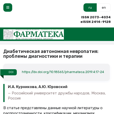
ru
en
ISSN 2073–4034
eISSN 2414–9128
Диабетическая автономная невропатия:
проблемы диагностики и терапии
https://dx.doi.org/10.18565/pharmateca.2019.4.17-24
DOI
И.А. Курникова, А.Ю. Юровский
Российский университет дружбы народов, Москва,
Россия
В статье представлены данные научной литературы о
распространенности, классификации, механизмах