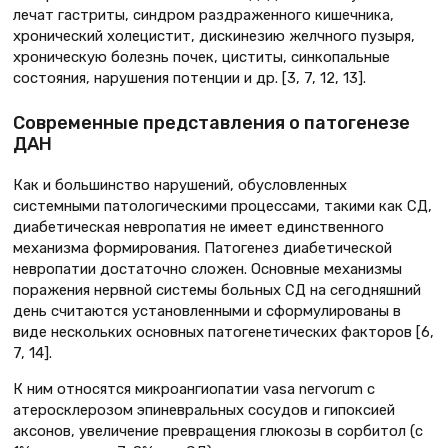
лечат гастриты, синдром раздраженного кишечника,
хронический холецистит, дискинезию желчного пузыря,
хроническую болезнь почек, циститы, синкопальные
состояния, нарушения потенции и др. [3, 7, 12, 13].
Современные представления о патогенезе
ДАН
Как и большинство нарушений, обусловленных
системными патологическими процессами, такими как СД,
диабетическая невропатия не имеет единственного
механизма формирования. Патогенез диабетической
невропатии достаточно сложен. Основные механизмы
поражения нервной системы больных СД на сегодняшний
день считаются установленными и сформулированы в
виде нескольких основных патогенетических факторов [6,
7, 14].
К ним относятся микроангиопатии vasa nervorum с
атеросклерозом эпиневральных сосудов и гипоксией
аксонов, увеличение превращения глюкозы в сорбитол (с