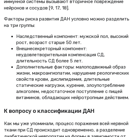
иммунной системы вызывают вторичное повреждение
нейронов и сосудов [9, 17, 18].
Факторы риска развития ДАН условно можно разделить
на три группы:
Наследственный компонент: мужской пол, высокий
рост, возраст старше 50 лет.
Внешнесекреторный компонент:
неудовлетворительная компенсация СД,
длительность СД более 5 лет.
Дополнительные факторы: малоподвижный образ
жизни, макроангиопатии, нарушение реологических
свойств крови, дислипидемия, длительные
статические нагрузки, курение, злоупотребление
алкоголем, недостаточное поступление с пищей
витаминов, обладающих нейротропным действием.
К вопросу о классификации ДАН
Как мы уже упоминали, процесс поражения всей нервной
ткани при СД происходит одновременно, а разделение
диабетической невропатии на формы в зависимости от