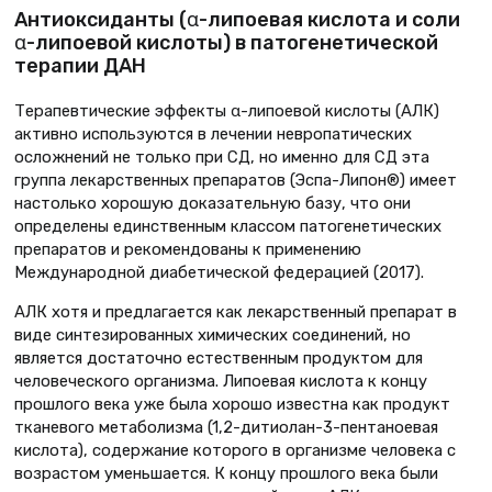
Антиоксиданты (α-липоевая кислота и соли
α-липоевой кислоты) в патогенетической
терапии ДАН
Терапевтические эффекты ɑ-липоевой кислоты (АЛК)
активно используются в лечении невропатических
осложнений не только при СД, но именно для СД эта
группа лекарственных препаратов (Эспа-Липон®) имеет
настолько хорошую доказательную базу, что они
определены единственным классом патогенетических
препаратов и рекомендованы к применению
Международной диабетической федерацией (2017).
АЛК хотя и предлагается как лекарственный препарат в
виде синтезированных химических соединений, но
является достаточно естественным продуктом для
человеческого организма. Липоевая кислота к концу
прошлого века уже была хорошо известна как продукт
тканевого метаболизма (1,2-дитиолан-3-пентаноевая
кислота), содержание которого в организме человека с
возрастом уменьшается. К концу прошлого века были