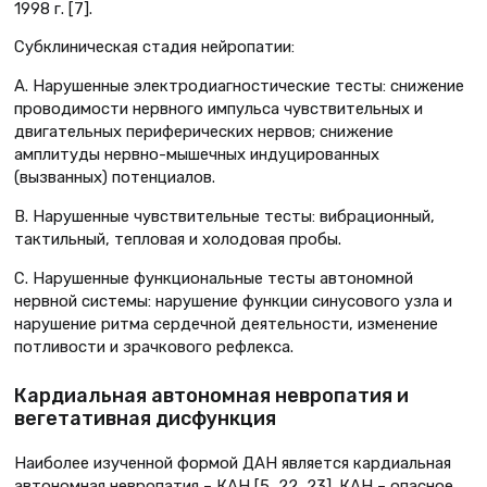
1998 г. [7].
Субклиническая стадия нейропатии:
A. Нарушенные электродиагностические тесты: снижение
проводимости нервного импульса чувствительных и
двигательных периферических нервов; снижение
амплитуды нервно-мышечных индуцированных
(вызванных) потенциалов.
B. Нарушенные чувствительные тесты: вибрационный,
тактильный, тепловая и холодовая пробы.
C. Нарушенные функциональные тесты автономной
нервной системы: нарушение функции синусового узла и
нарушение ритма сердечной деятельности, изменение
потливости и зрачкового рефлекса.
Кардиальная автономная невропатия и
вегетативная дисфункция
Наиболее изученной формой ДАН является кардиальная
автономная невропатия – КАН [5, 22, 23]. КАН – опасное