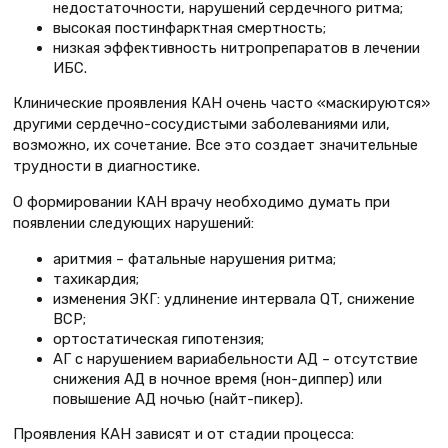
недостаточности, нарушений сердечного ритма;
высокая постинфарктная смертность;
низкая эффективность нитропрепаратов в лечении
ИБС.
Клинические проявления КАН очень часто «маскируются»
другими сердечно-сосудистыми заболеваниями или,
возможно, их сочетание. Все это создает значительные
трудности в диагностике.
О формировании КАН врачу необходимо думать при
появлении следующих нарушений:
аритмия – фатальные нарушения ритма;
тахикардия;
изменения ЭКГ: удлинение интервала QT, снижение
ВСР;
ортостатическая гипотензия;
АГ с нарушением вариабельности АД – отсутствие
снижения АД в ночное время (нон-диппер) или
повышение АД ночью (найт-пикер).
Проявления КАН зависят и от стадии процесса: