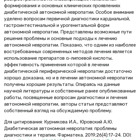
формирования и основных клинических проявлениях
диабетической автономной невропатии. Особое внимание
уделено вопросам первичной диагностики кардиальной,
гастроинтестинальной и урогенитальной форм
автономной невропатии. Представлены возможные пути
решения проблемы и основные подходы к лечению
автономной невропатии. Показано, что одним из наиболее
востребованных современных методов лечения является
использование препаратов α-липоевой кислоты,
эффективность применения которой в лечении
диабетической периферической невропатии достаточно
хорошо доказана, но и в лечении автономной невропатии
получены хорошие результаты. Опираясь на данные
научной литературы и собственные ранее опубликованные
работы, посвященные вопросам диагностики и лечения
автономной невропатии, авторы статьи представляют
собственный взгляд на обсуждаемую проблему.
Для цитирования: Курникова И.А., Юровский А.Ю.
Диабетическая автономная невропатия: проблемы
диагностики и терапии. Фарматека. 2019;26(4):17–24. DOI: