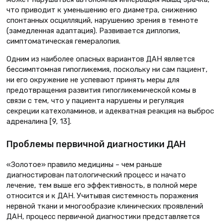
что приводит к уменьшению его диаметра, снижению
спонтанных осцилляций, нарушению зрения в темноте
(замедленная адаптация). Развивается диплопия,
симптоматическая гемералопия.
Одним из наиболее опасных вариантов ДАН является
бессимптомная гипогликемия, поскольку ни сам пациент,
ни его окружение не успевают принять меры для
предотвращения развития гипогликемической комы в
связи с тем, что у пациента нарушены и регуляция
секреции катехоламинов, и адекватная реакция на выброс
адреналина [9, 13].
Проблемы первичной диагностики ДАН
«Золотое» правило медицины – чем раньше
диагностирован патологический процесс и начато
лечение, тем выше его эффективность, в полной мере
относится и к ДАН. Учитывая системность поражения
нервной ткани и многообразие клинических проявлений
ДАН, процесс первичной диагностики представляется