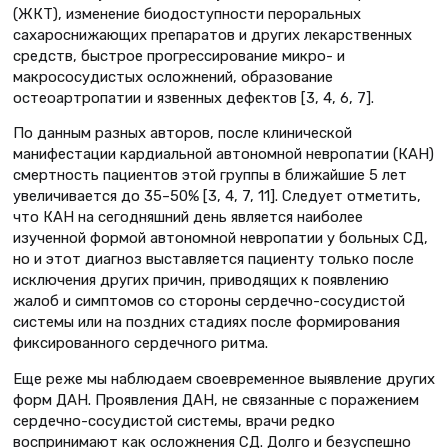
(ЖКТ), изменение биодоступности пероральных
сахароснижающих препаратов и других лекарственных
средств, быстрое прогрессирование микро- и
макрососудистых осложнений, образование
остеоартропатии и язвенных дефектов [3, 4, 6, 7].
По данным разных авторов, после клинической
манифестации кардиальной автономной невропатии (КАН)
смертность пациентов этой группы в ближайшие 5 лет
увеличивается до 35–50% [3, 4, 7, 11]. Следует отметить,
что КАН на сегодняшний день является наиболее
изученной формой автономной невропатии у больных СД,
но и этот диагноз выставляется пациенту только после
исключения других причин, приводящих к появлению
жалоб и симптомов со стороны сердечно-сосудистой
системы или на поздних стадиях после формирования
фиксированного сердечного ритма.
Еще реже мы наблюдаем своевременное выявление других
форм ДАН. Проявления ДАН, не связанные с поражением
сердечно-сосудистой системы, врачи редко
воспринимают как осложнения СД. Долго и безуспешно