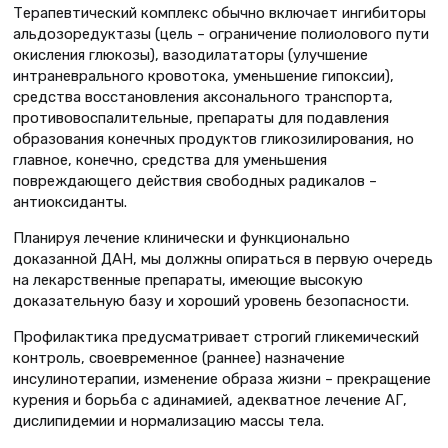
Терапевтический комплекс обычно включает ингибиторы
альдозоредуктазы (цель – ограничение полиолового пути
окисления глюкозы), вазодилататоры (улучшение
интраневрального кровотока, уменьшение гипоксии),
средства восстановления аксонального транспорта,
противовоспалительные, препараты для подавления
образования конечных продуктов гликозилирования, но
главное, конечно, средства для уменьшения
повреждающего действия свободных радикалов –
антиоксиданты.
Планируя лечение клинически и функционально
доказанной ДАН, мы должны опираться в первую очередь
на лекарственные препараты, имеющие высокую
доказательную базу и хороший уровень безопасности.
Профилактика предусматривает строгий гликемический
контроль, своевременное (раннее) назначение
инсулинотерапии, изменение образа жизни – прекращение
курения и борьба с адинамией, адекватное лечение АГ,
дислипидемии и нормализацию массы тела.