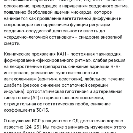
осложнение, приводящее к нарушениям сердечного ритма,
появлению безболевой ишемии миокарда, которое
начинается как проявление вегетативной дисфункции и
сопровождается нарушениями функции регуляции
сердечно-сосудистой деятельности вплоть до
«сердечно-легочной остановки» – синдрома внезапной
смерти.
Клинические проявления КАН – постоянная тахикардия,
формирование «фиксированного ритма», слабая реакция
на лекарственные препараты, снижение вариации R-R-
интервалов, увеличение чувствительности к
катехоламинам (аритмия, асистолия), лабильное течение
диабета (резкое снижение остаточной секреции
инсулина), ортостатическая гипотензия и артериальная
гипертензия (АГ) в горизонтальном положении,
отрицательная ортостатическая проба, снижение
коэффициента 30/15.
О нарушении ВСР у пациентов с СД достаточно хорошо
известно [24, 25]. Мы также занимались изучением этого