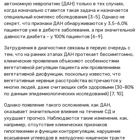
автономную невропатию (ДАН) только в тех случаях,
когда изначально ставится такая задача и назначается
специальный комплекс обследования [3–5]. Однако не
секрет, что признаки ДАН обнаруживаются у 3,5–6,0%
пациентов уже в дебюте заболевания, а при значительной
давности диабета – у 100% пациентов [6–9].
Затруднения в диагностике связаны в первую очередь с
тем, что на ранних этапах ДАН протекает бессимптомно,
клинические проявления объясняют особенностями
вегетативной регуляции пациента или проявлениями
вегетативной дисфункции, поскольку известно, что
вегетативные нервные расстройства встречаются у
многих людей, даже считающих себя здоровыми (30–80%
по данным эпидемиологических исследований) [7, 10].
Однако появление такого осложнения, как ДАН,
оказывает значительное влияние на течение СД и
ухудшает прогноз. Наблюдаются такие изменения, как,
например, отсутствие клинических признаков
гипогликемии и функции контррегуляции, нарушение
всасывания углеводов в желудочно-кишечном тракте