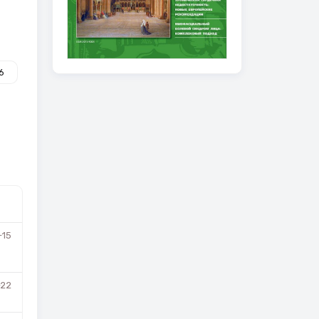
6
-15
-22