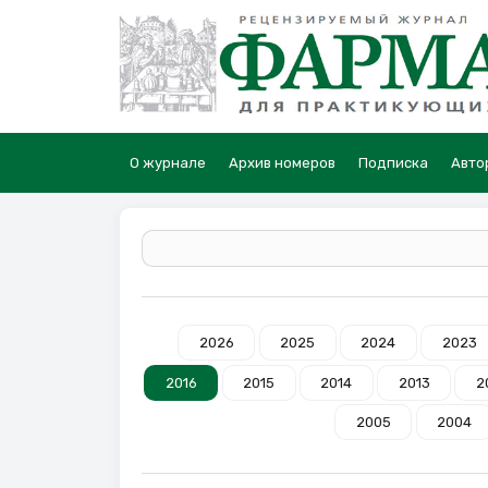
О журнале
Архив номеров
Подписка
Авто
2026
2025
2024
2023
2016
2015
2014
2013
2
2005
2004