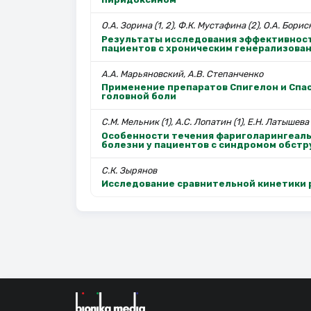
О.А. Зорина (1, 2), Ф.К. Мустафина (2), О.А. Бориск
Результаты исследования эффективност
пациентов с хроническим генерализова
А.А. Марьяновский, А.В. Степанченко
Применение препаратов Спигелон и Спа
головной боли
С.М. Мельник (1), А.С. Лопатин (1), Е.Н. Латышева 
Особенности течения фариголарингеаль
болезни у пациентов с синдромом обстр
С.К. Зырянов
Исследование сравнительной кинетики 