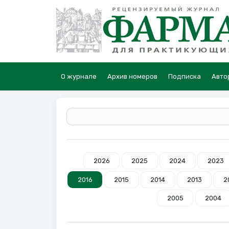
О журнале
Архив номеров
Подписка
Авто
2026
2025
2024
2023
2016
2015
2014
2013
2
2005
2004