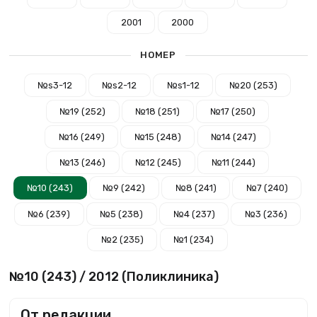
2001
2000
НОМЕР
№s3-12
№s2-12
№s1-12
№20 (253)
№19 (252)
№18 (251)
№17 (250)
№16 (249)
№15 (248)
№14 (247)
№13 (246)
№12 (245)
№11 (244)
№10 (243)
№9 (242)
№8 (241)
№7 (240)
№6 (239)
№5 (238)
№4 (237)
№3 (236)
№2 (235)
№1 (234)
№10 (243) / 2012 (Поликлиника)
От редакции