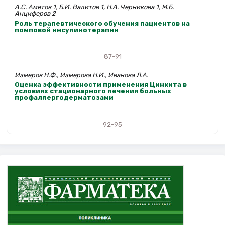
А.С. Аметов 1, Б.И. Валитов 1, Н.А. Черникова 1, М.Б.
Анциферов 2
Роль терапевтического обучения пациентов на
помповой инсулинотерапии
87-91
Измеров Н.Ф., Измерова Н.И., Иванова Л.А.
Оценка эффективности применения Цинкита в
условиях стационарного лечения больных
профаллергодерматозами
92-95