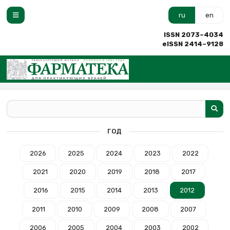
ru
en
ISSN 2073–4034
eISSN 2414–9128
ГОД
2026
2025
2024
2023
2022
2021
2020
2019
2018
2017
2016
2015
2014
2013
2012
2011
2010
2009
2008
2007
2006
2005
2004
2003
2002