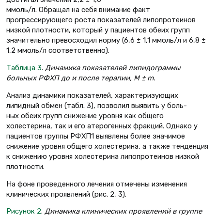
ммоль/л. Обращал на себя внимание факт
прогрессирующего роста показателей липопротеинов
низкой плотности, который у пациентов обеих групп
значительно превосходил норму (6,6 ± 1,1 ммоль/л и 6,8 ±
1,2 ммоль/л соответственно).
Таблица 3
.
Динамика показателей липидограммы
больных РФХП до и после терапии, М ± m.
Анализ динамики показателей, характеризующих
липидный обмен (табл. 3), позволил выявить у боль-
ных обеих групп снижение уровня как общего
холестерина, так и его атерогенных фракций. Однако у
пациентов группы РФХП1 выявлены более значимое
снижение уровня общего холестерина, а также тенденция
к снижению уровня холестерина липопротеинов низкой
плотности.
На фоне проведенного лечения отмечены изменения
клинических проявлений (рис. 2, 3).
Рисунок 2
.
Динамика клинических проявлений в группе