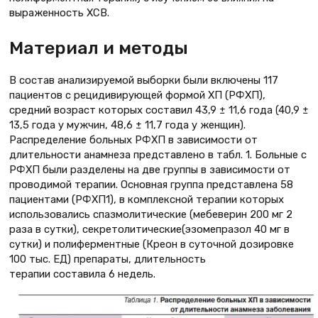
выраженность ХСВ.
Материал и методы
В состав анализируемой выборки были включены 117
пациентов с рецидивирующей формой ХП (РФХП),
средний возраст которых составил 43,9 ± 11,6 года (40,9 ±
13,5 года у мужчин, 48,6 ± 11,7 года у женщин).
Распределение больных РФХП в зависимости от
длительности анамнеза представлено в табл. 1. Больные с
РФХП были разделены на две группы в зависимости от
проводимой терапии. Основная группа представлена 58
пациентами (РФХП1), в комплексной терапии которых
использовались спазмолитические (мебеверин 200 мг 2
раза в сутки), секретолитические(эзомепразол 40 мг в
сутки) и полиферментные (Креон в суточной дозировке
100 тыс. ЕД) препараты, длительность
терапии составила 6 недель.