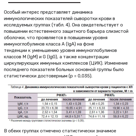
Особый интерес представляет динамика
иммунологических показателей сыворотки крови в
исследуемых группах (табл. 4). Она свидетельствует о
повышении естественного защитного барьера слизистой
оболочки, что проявляется в повышении уровня
иммуноглобулинов класса A (IgA) на фоне
тенденции к уменьшению уровня иммуноглобулинов
классов M (IgМ) и G (IgG), а также концентрации
циркулирующих иммунных комплексов (ЦИК). Изменение
последнего показателя больных основной группы было
статистически достоверным (р = 0,035).
В обеих группах отмечено статистически значимое