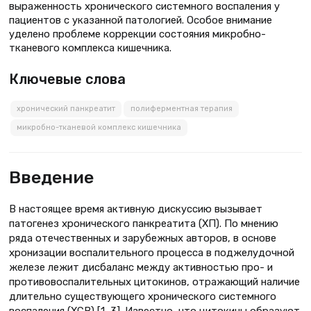
выраженность хронического системного воспаления у
пациентов с указанной патологией. Особое внимание
уделено проблеме коррекции состояния микробно-
тканевого комплекса кишечника.
Ключевые слова
хронический панкреатит
полиферментная терапия
микробно-тканевой комплекс кишечника
Введение
В настоящее время активную дискуссию вызывает
патогенез хронического панкреатита (ХП). По мнению
ряда отечественных и зарубежных авторов, в основе
хронизации воспалительного процесса в поджелудочной
железе лежит дисбаланс между активностью про- и
противовоспалительных цитокинов, отражающий наличие
длительно существующего хронического системного