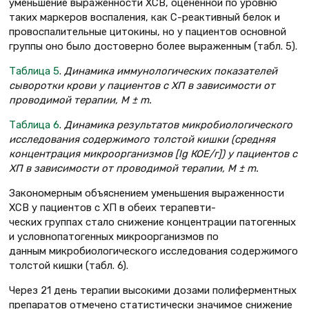
уменьшение выраженности ХСВ, оцененной по уровню
таких маркеров воспаления, как С-реактивный белок и
провоспалительные цитокины, но у пациентов основной
группы оно было достоверно более выраженным (табл. 5).
Таблица 5
.
Динамика иммунологических показателей
сыворотки крови у пациентов с ХП в зависимости от
проводимой терапии, М ± m.
Таблица 6
.
Динамика результатов микробиологического
исследования содержимого толстой кишки (средняя
концентрация микроорганизмов [lg КОЕ/г]) у пациентов с
ХП в зависимости от проводимой терапии, М ± m.
Закономерным объяснением уменьшения выраженности
ХСВ у пациентов с ХП в обеих терапевти-
ческих группах стало снижение концентрации патогенных
и условнопатогенных микроорганизмов по
данным микробиологического исследования содержимого
толстой кишки (табл. 6).
Через 21 день терапии высокими дозами полиферментных
препаратов отмечено статистически значимое снижение