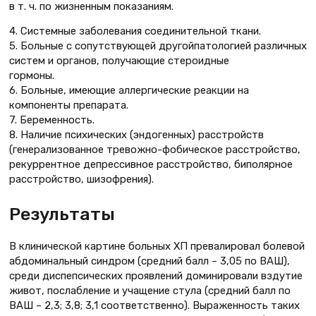
в т. ч. по жизненным показаниям.
4. Системные заболевания соединительной ткани.
5. Больные с сопутствующей другойпатологией различных
систем и органов, получающие стероидные
гормоны.
6. Больные, имеющие аллергические реакции на
компоненты препарата.
7. Беременность.
8. Наличие психических (эндогенных) расстройств
(генерализованное тревожно-фобическое расстройство,
рекуррентное депрессивное расстройство, биполярное
расстройство, шизофрения).
Результаты
В клинической картине больных ХП превалировал болевой
абдоминальный синдром (средний балл – 3,05 по ВАШ),
среди диспепсических проявлений доминировали вздутие
живот, послабление и учащение стула (средний балл по
ВАШ – 2,3; 3,8; 3,1 соответственно). Выраженность таких