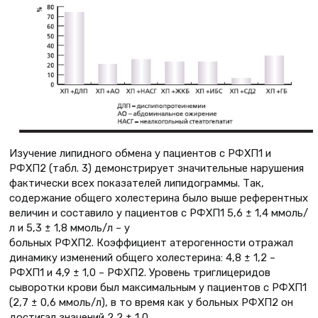
Изучение липидного обмена у пациентов с РФХП1 и
РФХП2 (табл. 3) демонстрирует значительные нарушения
фактически всех показателей липидограммы. Так,
содержание общего холестерина было выше референтных
величин и составило у пациентов с РФХП1 5,6 ± 1,4 ммоль/
л и 5,3 ± 1,8 ммоль/л – у
больных РФХП2. Коэффициент атерогенности отражал
динамику изменений общего холестерина: 4,8 ± 1,2 –
РФХП1 и 4,9 ± 1,0 – РФХП2. Уровень триглицеридов
сыворотки крови был максимальным у пациентов с РФХП1
(2,7 ± 0,6 ммоль/л), в то время как у больных РФХП2 он
достигал значений 2,2 ± 1,0