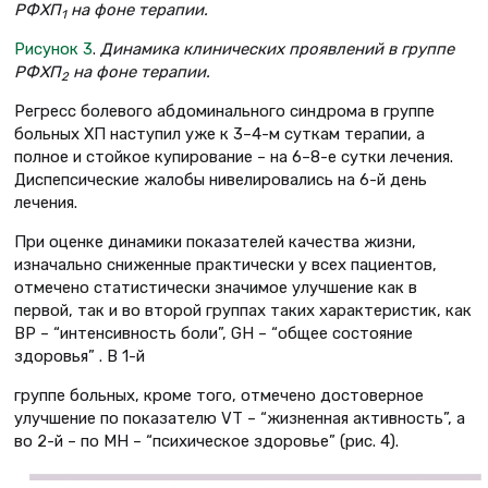
РФХП
на фоне терапии.
1
Рисунок 3
.
Динамика клинических проявлений в группе
РФХП
на фоне терапии.
2
Регресс болевого абдоминального синдрома в группе
больных ХП наступил уже к 3–4-м суткам терапии, а
полное и стойкое купирование – на 6–8-е сутки лечения.
Диспепсические жалобы нивелировались на 6-й день
лечения.
При оценке динамики показателей качества жизни,
изначально сниженные практически у всех пациентов,
отмечено статистически значимое улучшение как в
первой, так и во второй группах таких характеристик, как
ВР – “интенсивность боли”, GH – “общее состояние
здоровья” . В 1-й
группе больных, кроме того, отмечено достоверное
улучшение по показателю VT – “жизненная активность”, а
во 2-й – по МН – “психическое здоровье” (рис. 4).