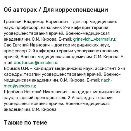
Об авторах / Для корреспонденции
Гриневич Владимир Борисович – доктор медицинских
наук, профессор, начальник 2-й кафедры терапии
усовершенствования врачей, Военно-медицинская
академия им. С.М. Кирова. E-mail:
grinevich_vb@mail.ru
;
Сас Евгений Иванович – доктор медицинских наук,
профессор 2-й кафедры терапии усовершенствования
врачей, Военно-медицинская академия им. С.М. Кирова. E-
mail:
doctorsas@rambler.ru
;
Ефимов О.И. – кандидат медицинских наук, ассистент 2-й
кафедры терапии усовершенствования врачей, Военно-
медицинская академия им. С.М. Кирова. E-mail:
nach-
med@yandex.ru
;
Щербина Николай Николаевич – кандидат медицинских
наук, старший преподаватель 2-й кафедры терапии
усовершенствования врачей, Военно-медицинская
академия им. С.М. Кирова
Также по теме