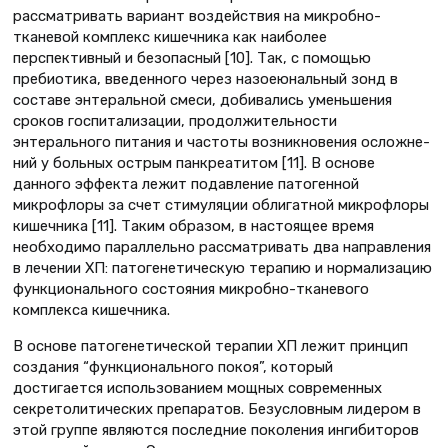
рассматривать вариант воздействия на микробно-
тканевой комплекс кишечника как наиболее
перспективный и безопасный [10]. Так, с помощью
пребиотика, введенного через назоеюнальный зонд в
составе энтеральной смеси, добивались уменьшения
сроков госпитализации, продолжительности
энтерального питания и частоты возникновения осложне-
ний у больных острым панкреатитом [11]. В основе
данного эффекта лежит подавление патогенной
микрофлоры за счет стимуляции облигатной микрофлоры
кишечника [11]. Таким образом, в настоящее время
необходимо параллельно рассматривать два направления
в лечении ХП: патогенетическую терапию и нормализацию
функционального состояния микробно-тканевого
комплекса кишечника.
В основе патогенетической терапии ХП лежит принцип
создания “функционального покоя”, который
достигается использованием мощных современных
секретолитических препаратов. Безусловным лидером в
этой группе являются последние поколения ингибиторов