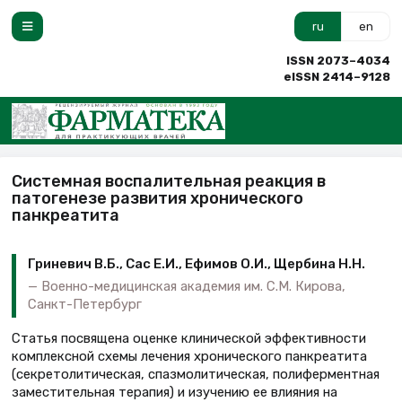
ru
en
ISSN 2073–4034
eISSN 2414–9128
Системная воспалительная реакция в
патогенезе развития хронического
панкреатита
Гриневич В.Б., Сас Е.И., Ефимов О.И., Щербина Н.Н.
Военно-медицинская академия им. С.М. Кирова,
Санкт-Петербург
Статья посвящена оценке клинической эффективности
комплексной схемы лечения хронического панкреатита
(секретолитическая, спазмолитическая, полиферментная
заместительная терапия) и изучению ее влияния на