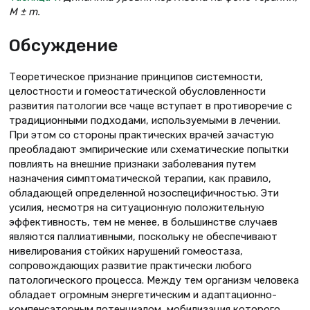
М ± m.
Обсуждение
Теоретическое признание принципов системности,
целостности и гомеостатической обусловленности
развития патологии все чаще вступает в противоречие с
традиционными подходами, используемыми в лечении.
При этом со стороны практических врачей зачастую
преобладают эмпирические или схематические попытки
повлиять на внешние признаки заболевания путем
назначения симптоматической терапии, как правило,
обладающей определенной нозоспецифичностью. Эти
усилия, несмотря на ситуационную положительную
эффективность, тем не менее, в большинстве случаев
являются паллиативными, поскольку не обеспечивают
нивелирования стойких нарушений гомеостаза,
сопровождающих развитие практически любого
патологического процесса. Между тем организм человека
обладает огромным энергетическим и адаптационно-
компенсаторным потенциалом, мобилизация которого