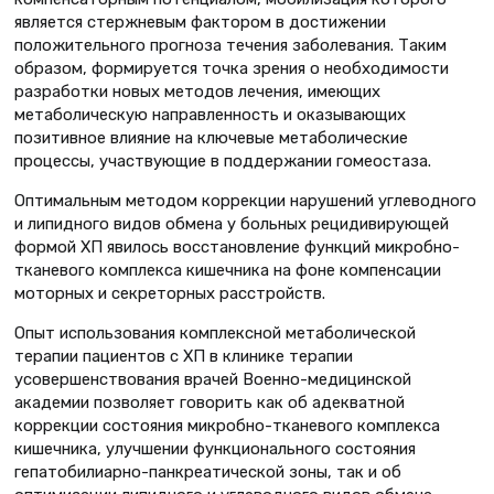
является стержневым фактором в достижении
положительного прогноза течения заболевания. Таким
образом, формируется точка зрения о необходимости
разработки новых методов лечения, имеющих
метаболическую направленность и оказывающих
позитивное влияние на ключевые метаболические
процессы, участвующие в поддержании гомеостаза.
Оптимальным методом коррекции нарушений углеводного
и липидного видов обмена у больных рецидивирующей
формой ХП явилось восстановление функций микробно-
тканевого комплекса кишечника на фоне компенсации
моторных и секреторных расстройств.
Опыт использования комплексной метаболической
терапии пациентов с ХП в клинике терапии
усовершенствования врачей Военно-медицинской
академии позволяет говорить как об адекватной
коррекции состояния микробно-тканевого комплекса
кишечника, улучшении функционального состояния
гепатобилиарно-панкреатической зоны, так и об