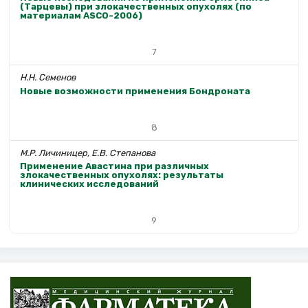
(Тарцевы) при злокачественных опухолях (по
материалам ASCO-2006)
7
Н.Н. Семенов
Новые возможности применения Бондроната
8
М.Р. Личиницер, Е.В. Степанова
Применение Авастина при различных
злокачественных опухолях: результаты
клинических исследований
9