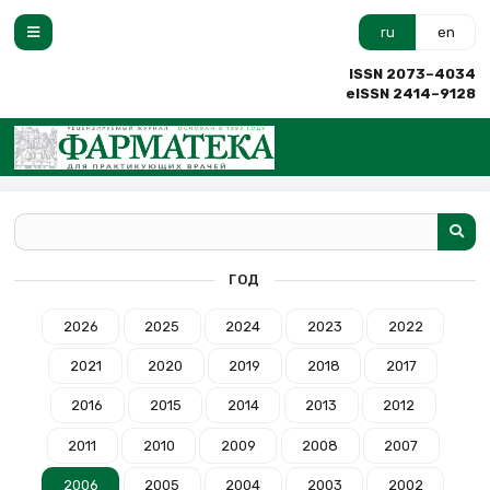
ru
en
ISSN 2073–4034
eISSN 2414–9128
ГОД
2026
2025
2024
2023
2022
2021
2020
2019
2018
2017
2016
2015
2014
2013
2012
2011
2010
2009
2008
2007
2006
2005
2004
2003
2002