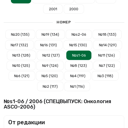
2001
2000
НОМЕР
№20 (135)
№19 (134)
№s2-06
№18 (133)
№17 (132)
№16 (131)
№15 (130)
№14 (129)
№13 (128)
№12 (127)
№s1-06
№11 (126)
№10 (125)
№9 (124)
№8 (123)
№7 (122)
№6 (121)
№5 (120)
№4 (119)
№3 (118)
№2 (117)
№1 (116)
№s1-06 / 2006 (СПЕЦВЫПУСК: Онкология
ASCO–2006)
От редакции