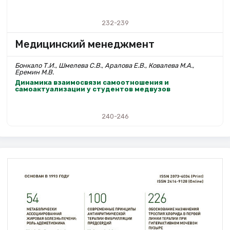
232-239
Медицинский менеджмент
Бонкало Т.И., Шмелева С.В., Аралова Е.В., Ковалева М.А.,
Еремин М.В.
Динамика взаимосвязи самоотношения и
самоактуализации у студентов медвузов
240-246