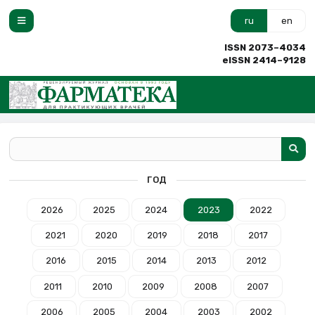
ru
en
ISSN 2073–4034
eISSN 2414–9128
ГОД
2026
2025
2024
2023
2022
2021
2020
2019
2018
2017
2016
2015
2014
2013
2012
2011
2010
2009
2008
2007
2006
2005
2004
2003
2002