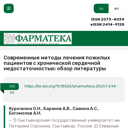
ru
en
ISSN 2073–4034
eISSN 2414–9128
Современные методы лечения пожилых
пациентов с хронической сердечной
недостаточностью: обзор литературы
https://dx.doi.org/10.18565/pharmateca.2023.1-2.94-
DOI
99
Курочкина О.Н., Баранов А.В., Сажина А.С.,
Богомолов А.Н.
1) Сыктывкарский государственный университет им.
Питирима Сорокина, Сыктывкар, Россия; 2) Северный