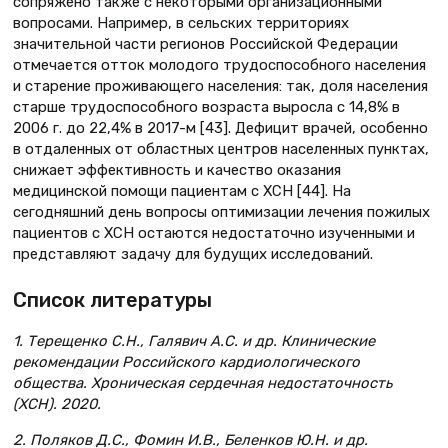
сопряжено также с некоторыми организационными
вопросами. Например, в сельских территориях
значительной части регионов Российской Федерации
отмечается отток молодого трудоспособного населения
и старение проживающего населения: так, доля населения
старше трудоспособного возраста выросла с 14,8% в
2006 г. до 22,4% в 2017-м [43]. Дефицит врачей, особенно
в отдаленных от областных центров населенных пунктах,
снижает эффективность и качество оказания
медицинской помощи пациентам с ХСН [44]. На
сегодняшний день вопросы оптимизации лечения пожилых
пациентов с ХСН остаются недостаточно изученными и
представляют задачу для будущих исследований.
Список литературы
1. Терещенко С.Н., Галявич А.С. и др. Клинические
рекомендации Российского кардиологического
общества. Хроническая сердечная недостаточность
(ХСН). 2020.
2. Поляков Д.С., Фомин И.В., Беленков Ю.Н. и др.