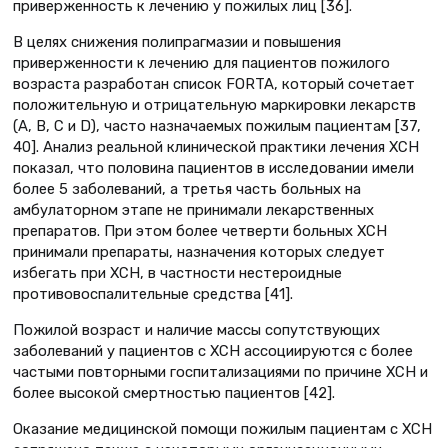
приверженность к лечению у пожилых лиц [36].
В целях снижения полипрагмазии и повышения
приверженности к лечению для пациентов пожилого
возраста разработан список FORTA, который сочетает
положительную и отрицательную маркировки лекарств
(A, B, C и D), часто назначаемых пожилым пациентам [37,
40]. Анализ реальной клинической практики лечения ХСН
показал, что половина пациентов в исследовании имели
более 5 заболеваний, а третья часть больных на
амбулаторном этапе не принимали лекарственных
препаратов. При этом более четверти больных ХСН
принимали препараты, назначения которых следует
избегать при ХСН, в частности нестероидные
противовоспалительные средства [41].
Пожилой возраст и наличие массы сопутствующих
заболеваний у пациентов с ХСН ассоциируются с более
частыми повторными госпитализациями по причине ХСН и
более высокой смертностью пациентов [42].
Оказание медицинской помощи пожилым пациентам с ХСН