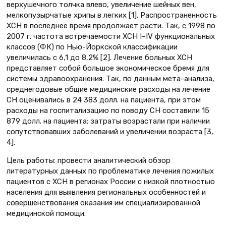
верхушечного толчка влево, увеличение шейных вен,
мелкопузырчатые хрипы в легких [1]. Распространенность
ХСН в последнее время продолжает расти. Так, с 1998 по
2007 г. частота встречаемости ХСН I–IV функциональных
классов (ФК) по Нью-Йоркской классификации
увеличилась с 6,1 до 8,2% [2]. Лечение больных ХСН
представляет собой большое экономическое бремя для
системы здравоохранения. Так, по данным мета-анализа,
среднегодовые общие медицинские расходы на лечение
СН оценивались в 24 383 долл. на пациента, при этом
расходы на госпитализацию по поводу СН составили 15
879 долл. на пациента; затраты возрастали при наличии
сопутствовавших заболеваний и увеличении возраста [3,
4].
Цель работы: провести аналитический обзор
литературных данных по проблематике лечения пожилых
пациентов с ХСН в регионах России с низкой плотностью
населения для выявления региональных особенностей и
совершенствования оказания им специализированной
медицинской помощи.