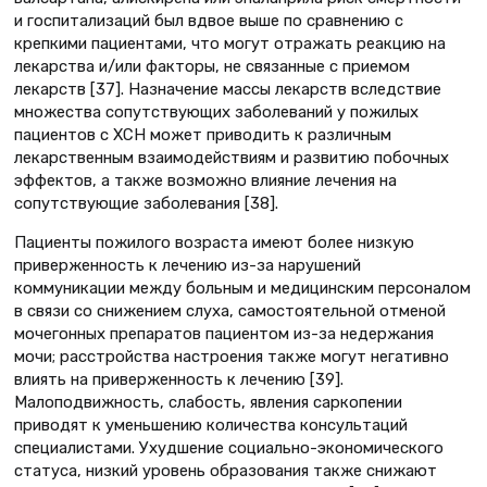
и госпитализаций был вдвое выше по сравнению с
крепкими пациентами, что могут отражать реакцию на
лекарства и/или факторы, не связанные с приемом
лекарств [37]. Назначение массы лекарств вследствие
множества сопутствующих заболеваний у пожилых
пациентов с ХСН может приводить к различным
лекарственным взаимодействиям и развитию побочных
эффектов, а также возможно влияние лечения на
сопутствующие заболевания [38].
Пациенты пожилого возраста имеют более низкую
приверженность к лечению из-за нарушений
коммуникации между больным и медицинским персоналом
в связи со снижением слуха, самостоятельной отменой
мочегонных препаратов пациентом из-за недержания
мочи; расстройства настроения также могут негативно
влиять на приверженность к лечению [39].
Малоподвижность, слабость, явления саркопении
приводят к уменьшению количества консультаций
специалистами. Ухудшение социально-экономического
статуса, низкий уровень образования также снижают