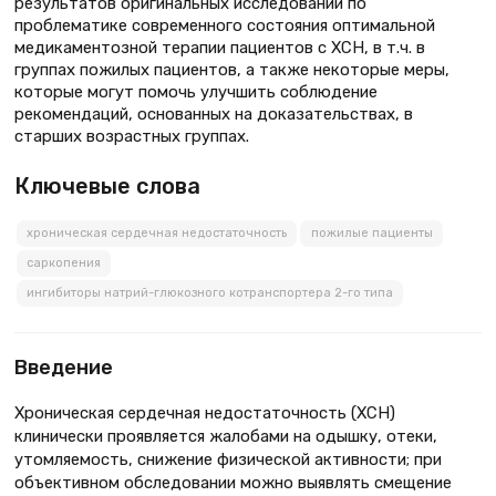
результатов оригинальных исследований по
проблематике современного состояния оптимальной
медикаментозной терапии пациентов с ХСН, в т.ч. в
группах пожилых пациентов, а также некоторые меры,
которые могут помочь улучшить соблюдение
рекомендаций, основанных на доказательствах, в
старших возрастных группах.
Ключевые слова
хроническая сердечная недостаточность
пожилые пациенты
саркопения
ингибиторы натрий-глюкозного котранспортера 2-го типа
Введение
Хроническая сердечная недостаточность (ХСН)
клинически проявляется жалобами на одышку, отеки,
утомляемость, снижение физической активности; при
объективном обследовании можно выявлять смещение