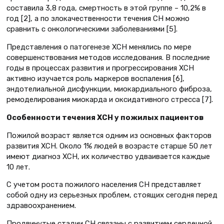
составила 3,8 года, смертность в этой группе – 10,2% в
год [2], а по злокачественности течения СН можно
сравнить с онкологическими заболеваниями [5].
Представления о патогенезе ХСН менялись по мере
совершенствования методов исследования. В последние
годы в процессах развития и прогрессирования ХСН
активно изучается роль маркеров воспаления [6],
эндотелиальной дисфункции, миокардиального фиброза,
ремоделирования миокарда и оксидативного стресса [7].
Особенности течения ХСН у пожилых пациентов
Пожилой возраст является одним из основных факторов
развития ХСН. Около 1% людей в возрасте старше 50 лет
имеют диагноз ХСН, их количество удваивается каждые
10 лет.
С учетом роста пожилого населения СН представляет
собой одну из серьезных проблем, стоящих сегодня перед
здравоохранением.
Продвинутые стадии СН связаны с развитием сердечной