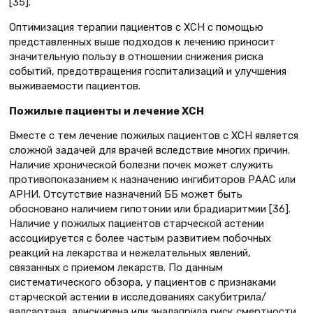
[35].
Оптимизация терапии пациентов с ХСН с помощью
представленных выше подходов к лечению приносит
значительную пользу в отношении снижения риска
событий, предотвращения госпитализаций и улучшения
выживаемости пациентов.
Пожилые пациенты и лечение ХСН
Вместе с тем лечение пожилых пациентов с ХСН является
сложной задачей для врачей вследствие многих причин.
Наличие хронической болезни почек может служить
противопоказанием к назначению ингибиторов РААС или
АРНИ. Отсутствие назначений ББ может быть
обосновано наличием гипотонии или брадиаритмии [36].
Наличие у пожилых пациентов старческой астении
ассоциируется с более частым развитием побочных
реакций на лекарства и нежелательных явлений,
связанных с приемом лекарств. По данным
систематического обзора, у пациентов с признаками
старческой астении в исследованиях сакубитрила/
валсартана, алискирена или эналаприла риск смертности