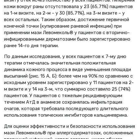
кожи вокруг раны отсутствовала у 23 (65,71%) пациентов
на 1-м визите, на 2-м – у 30 (85,71%), на 3-м визите – у
всех остальных. Таким образом, достижение первичной
конечной точки (купирование раневой инфекции) при
применении мази Левомеколь® у пациентов с вторично-
инфицированными дерматозами было зарегистрировано
ранее 14-го дня терапии.
По данным исследования, у всех пациентов к 7-му дню
терапии отмечалась значительная положительная
динамика кожного процесса в виде уменьшения площади
высыпаний (рис. 15 А, Б): более чем на 90% по сравнению с
исходным уровнем зарегистрировано у 11 пациентов на 2-
м визите и у 14 на 3-м, что суммарно составило 25 (74%)
пациентов. У пациентов с тяжелым рецидивирующим
течением АтД в анамнезе сохранялась инфильтрация
очагов, которая требовала последующего длительного
использования топических ингибиторов кальциневрина.
Для оценки эффективности и безопасности использования
мази Левомеколь® при аллергодерматозах, осложненных