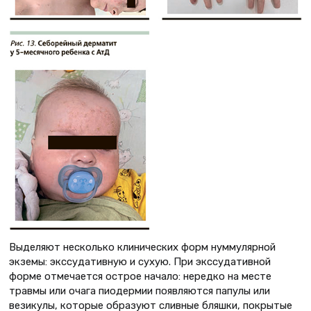
Выделяют несколько клинических форм нуммулярной
экземы: экссудативную и сухую. При экссудативной
форме отмечается острое начало: нередко на месте
травмы или очага пиодермии появляются папулы или
везикулы, которые образуют сливные бляшки, покрытые