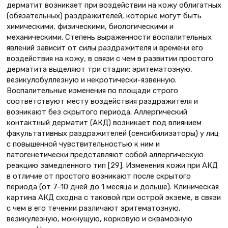
дерматит возникает при воздействии на кожу облигатных
(обязательных) раздражителей, которые могут быть
химическими, физическими, биологическими и
механическими. Степень выраженности воспалительных
явлений зависит от силы раздражителя и времени его
воздействия на кожу, в связи с чем в развитии простого
дерматита выделяют три стадии: эритематозную,
везикулобуллезную и некротически-язвенную.
Воспалительные изменения по площади строго
соответствуют месту воздействия раздражителя и
возникают без скрытого периода. Аллергический
контактный дерматит (АКД) возникает под влиянием
факультативных раздражителей (сенсибилизаторы) у лиц
с повышенной чувствительностью к ним и
патогенетически представляют собой аллергическую
реакцию замедленного тип [29]. Изменения кожи при АКД
в отличие от простого возникают после скрытого
периода (от 7–10 дней до 1 месяца и дольше). Клиническая
картина АКД сходна с таковой при острой экземе, в связи
с чем в его течении различают эритематозную,
везикулезную, мокнущую, корковую и сквамозную