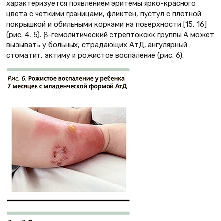
характеризуется появлением эритемы ярко-красного
цвета с четкими границами, фликтен, пустул с плотной
покрышкой и обильными корками на поверхности [15, 16]
(рис. 4, 5). β-гемолитический стрептококк группы А может
вызывать у больных, страдающих АтД, ангулярный
стоматит, эктиму и рожистое воспаление (рис. 6).