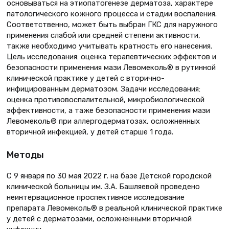
основываться на этиопатогенезе дерматоза, характере
патологического кожного процесса и стадии воспаления.
Соответственно, может быть выбран ГКС для наружного
применения слабой или средней степени активности,
также необходимо учитывать кратность его нанесения.
Цель исследования: оценка терапевтических эффектов и
безопасности применения мази Левомеколь® в рутинной
клинической практике у детей с вторично-
инфицированным дерматозом. Задачи исследования:
оценка противовоспалительной, микробиологической
эффективности, а таже безопасности применения мази
Левомеколь® при аллергодерматозах, осложненных
вторичной инфекцией, у детей старше 1 года.
Методы
С 9 января по 30 мая 2022 г. на базе Детской городской
клинической больницы им. З.А. Башляевой проведено
неинтервационное проспективное исследование
препарата Левомеколь® в реальной клинической практике
у детей с дерматозами, осложненными вторичной