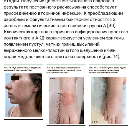
стадии. Нарушение целостности кожного покрова в
результате постоянного расчесывания способствует
присоединению вторичной инфекции. К преобладающим
аэробным и факультативным бактериям относятся S.
aureus и гемолитические стрептококки группы А [30].
Клиническая картина вторичного инфицирования простого
контактного и АКД характеризуется усилением эритемы,
появлением пустул, четких границ высыпаний,
выраженного мелко-пластинчатого шелушения и/или
корок медово-желтого цвета на поверхности (рис. 14).