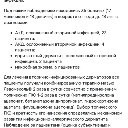
инфекции.
Под нашим наблюдением находились 35 больных (17
мальчиков и 18 девочек) в возрасте от года до 18 лет с
диагнозами:
АтД, осложненный вторичной инфекцией, 23
пациента;
АКД, осложненный вторичной инфекцией, 4
пациента;
ирритантный дерматит, осложненный вторичной
инфекцией, 2 пациента;
микробная экзема, 6 пациентов.
Для лечения вторично-инфицированных дерматозов все
пациенты получали комбинированную терапию мазью
Левомеколь® 2 раза в сутки совместно с применением
топических ГКС 1–2 раза в сутки (метилпреднизолона
ацепонат, бетаметазона дипропионат, гидрокортизона
ацетата, флуоцинолона ацетонид). Выбор топического
ГКС и кратность его нанесения определялись механизмом
развития инфекционно-аллергического дерматита.
Наблюдение за пациентами (оценка субъективных и