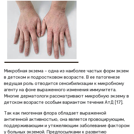
Микробная экзема – одна из наиболее частых форм экзем
в детском и подростковом возрасте. В ее патогенезе
ведущая роль отводится сенсибилизации к микробному
агенту на фоне выраженного изменения иммунитета.
Многие дерматологи рассматривают микробную экзему в
детском возрасте особым вариантом течения АтД [17].
Так как пиогенная флора обладает выраженной
антигенной активностью, она является провоцирующим,
поддерживающим и утяжеляющим заболевание фактором
у больных экземой. Предпосылками к развитию