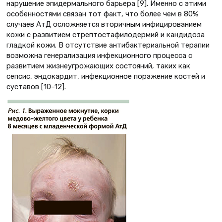
нарушение эпидермального барьера [9]. Именно с этими
особенностями связан тот факт, что более чем в 80%
случаев АтД осложняется вторичным инфицированием
кожи с развитием стрептостафилодермий и кандидоза
гладкой кожи. В отсутствие антибактериальной терапии
возможна генерализация инфекционного процесса с
развитием жизнеугрожающих состояний, таких как
сепсис, эндокардит, инфекционное поражение костей и
суставов [10–12].