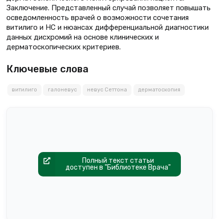
Заключение. Представленный случай позволяет повышать
осведомленность врачей о возможности сочетания
витилиго и НС и нюансах дифференциальной диагностики
данных дисхромий на основе клинических и
дерматоскопических критериев.
Ключевые слова
витилиго
галоневус
невус Сеттона
дерматоскопия
Полный текст статьи
доступен в "Библиотеке Врача"