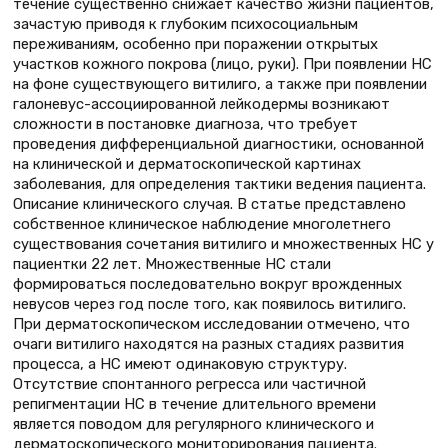
течение существенно снижает качество жизни пациентов,
зачастую приводя к глубоким психосоциальным
переживаниям, особенно при поражении открытых
участков кожного покрова (лицо, руки). При появлении НС
на фоне существующего витилиго, а также при появлении
галоневус-ассоциированной лейкодермы возникают
сложности в постановке диагноза, что требует
проведения дифференциальной диагностики, основанной
на клинической и дерматоскопической картинах
заболевания, для определения тактики ведения пациента.
Описание клинического случая. В статье представлено
собственное клиническое наблюдение многолетнего
существования сочетания витилиго и множественных НС у
пациентки 22 лет. Множественные НС стали
формироваться последовательно вокруг врожденных
невусов через год после того, как появилось витилиго.
При дерматоскопическом исследовании отмечено, что
очаги витилиго находятся на разных стадиях развития
процесса, а НС имеют одинаковую структуру.
Отсутствие спонтанного регресса или частичной
репигментации НС в течение длительного времени
является поводом для регулярного клинического и
дерматоскопического мониторирования пациента.