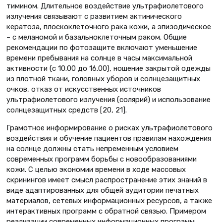
тимином. Длительное воздействие ультрафиолетового
излучения связывают с развитием актинического
кератоза, плоскоклеточного рака кожи, а эпизодическое
– с меланомой и базальноклеточным раком. Общие
рекомендации по фотозащите включают уменьшение
времени пребывания на солнце в часы максимальной
активности (с 10.00 до 16.00), ношение закрытой одежды
из плотной ткани, головных уборов и солнцезащитных
очков, отказ от искусственных источников
ультрафиолетового излучения (солярий) и использование
солнцезащитных средств [20, 21].
Грамотное информирование о рисках ультрафиолетового
воздействия и обучение пациентов правилам нахождения
на солнце должны стать непременным условием
современных программ борьбы с новообразованиями
кожи. С целью экономии времени в ходе массовых
скринингов имеет смысл распространение этих знаний в
виде адаптированных для общей аудитории печатных
материалов, сетевых информационных ресурсов, а также
интерактивных программ с обратной связью. Примером
реализации современных информационных программ