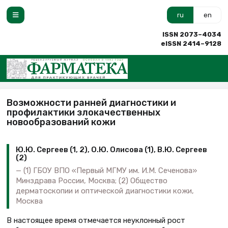
ru
en
ISSN 2073–4034
eISSN 2414–9128
Возможности ранней диагностики и
профилактики злокачественных
новообразований кожи
Ю.Ю. Сергеев (1, 2), О.Ю. Олисова (1), В.Ю. Сергеев
(2)
(1) ГБОУ ВПО «Первый МГМУ им. И.М. Сеченова»
Минздрава России, Москва; (2) Общество
дерматоскопии и оптической диагностики кожи,
Москва
В настоящее время отмечается неуклонный рост