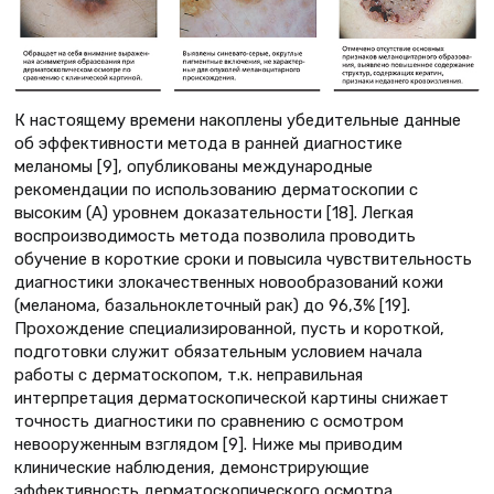
К настоящему времени накоплены убедительные данные
об эффективности метода в ранней диагностике
меланомы [9], опубликованы международные
рекомендации по использованию дерматоскопии с
высоким (А) уровнем доказательности [18]. Легкая
воспроизводимость метода позволила проводить
обучение в короткие сроки и повысила чувствительность
диагностики злокачественных новообразований кожи
(меланома, базальноклеточный рак) до 96,3% [19].
Прохождение специализированной, пусть и короткой,
подготовки служит обязательным условием начала
работы с дерматоскопом, т.к. неправильная
интерпретация дерматоскопической картины снижает
точность диагностики по сравнению с осмотром
невооруженным взглядом [9]. Ниже мы приводим
клинические наблюдения, демонстрирующие
эффективность дерматоскопического осмотра.