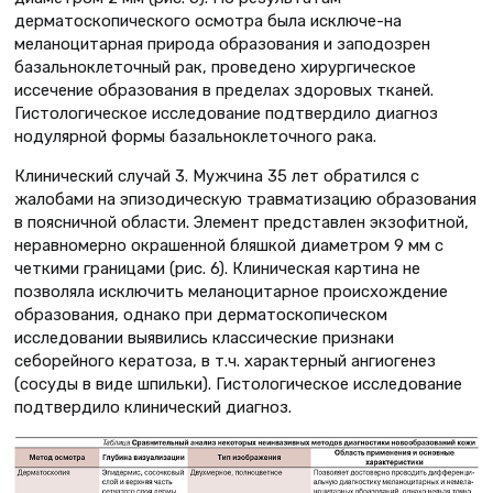
дерматоскопического осмотра была исключе-на
меланоцитарная природа образования и заподозрен
базальноклеточный рак, проведено хирургическое
иссечение образования в пределах здоровых тканей.
Гистологическое исследование подтвердило диагноз
нодулярной формы базальноклеточного рака.
Клинический случай 3. Мужчина 35 лет обратился с
жалобами на эпизодическую травматизацию образования
в поясничной области. Элемент представлен экзофитной,
неравномерно окрашенной бляшкой диаметром 9 мм с
четкими границами (рис. 6). Клиническая картина не
позволяла исключить меланоцитарное происхождение
образования, однако при дерматоскопическом
исследовании выявились классические признаки
себорейного кератоза, в т.ч. характерный ангиогенез
(сосуды в виде шпильки). Гистологическое исследование
подтвердило клинический диагноз.