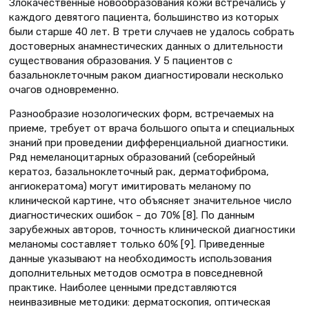
Злокачественные новообразования кожи встречались у
каждого девятого пациента, большинство из которых
были старше 40 лет. В трети случаев не удалось собрать
достоверных анамнестических данных о длительности
существования образования. У 5 пациентов с
базальноклеточным раком диагностировали несколько
очагов одновременно.
Разнообразие нозологических форм, встречаемых на
приеме, требует от врача большого опыта и специальных
знаний при проведении дифференциальной диагностики.
Ряд немеланоцитарных образований (себорейный
кератоз, базальноклеточный рак, дерматофиброма,
ангиокератома) могут имитировать меланому по
клинической картине, что объясняет значительное число
диагностических ошибок – до 70% [8]. По данным
зарубежных авторов, точность клинической диагностики
меланомы составляет только 60% [9]. Приведенные
данные указывают на необходимость использования
дополнительных методов осмотра в повседневной
практике. Наиболее ценными представляются
неинвазивные методики: дерматоскопия, оптическая