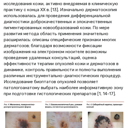
исследования кожи, активно внедряемая в клиническую
практику с конца XX в. [13]. Изначально дерматоскопия
использовалась для проведения дифференциальной
диагностики доброкачественных и злокачественных
пигментированных новообразований кожи. По мере
развития метода область применения значительно
расширилась: описаны специфические признаки многих
дерматозов; благодаря возможности фиксации
изображения на электронном носителе возможны
проведение удаленных консультаций, оценка
эффективности терапии опухолей кожи и дерматозов в
динамике, контроль правильности и полноты выполнения
различных инструментально-диагностических процедур.
Исследование биоптатов опухолей позволяет
патологоанатому выбрать наиболее информативную зону
при подготовке гистологических препаратов [1, 14–17].