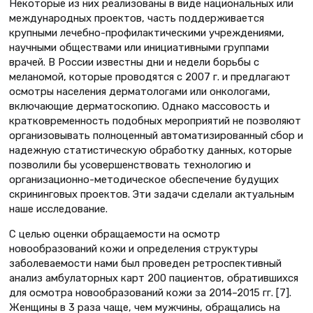
Некоторые из них реализованы в виде национальных или
международных проектов, часть поддерживается
крупными лечебно-профилактическими учреждениями,
научными обществами или инициативными группами
врачей. В России известны дни и недели борьбы с
меланомой, которые проводятся с 2007 г. и предлагают
осмотры населения дерматологами или онкологами,
включающие дерматоскопию. Однако массовость и
кратковременность подобных мероприятий не позволяют
организовывать полноценный автоматизированный сбор и
надежную статистическую обработку данных, которые
позволили бы усовершенствовать технологию и
организационно-методическое обеспечение будущих
скрининговых проектов. Эти задачи сделали актуальным
наше исследование.
С целью оценки обращаемости на осмотр
новообразований кожи и определения структуры
заболеваемости нами был проведен ретроспективный
анализ амбулаторных карт 200 пациентов, обратившихся
для осмотра новообразований кожи за 2014–2015 гг. [7].
Женщины в 3 раза чаще, чем мужчины, обращались на