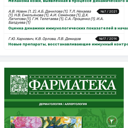
Меланома кожи, выявленная в процессе динамического н
А.В. Новик (1, 2), А.Б. Данилова (1), Т.Л. Нехаева
№7 / 2021
(1), Н.В. Емельянова (1), А.И. Семенова (1), Д.Х.
Латипова (1), Г.М. Телетаева (1), С.А. Проценко (1), И.А.
Балдуева (1)
Оценка динамики иммунологических показателей в нача
Г.Ю. Харкевич, К.В. Орлова, Л.В. Демидов
№17 / 2014
Новые препараты, восстанавливающие иммунный контро