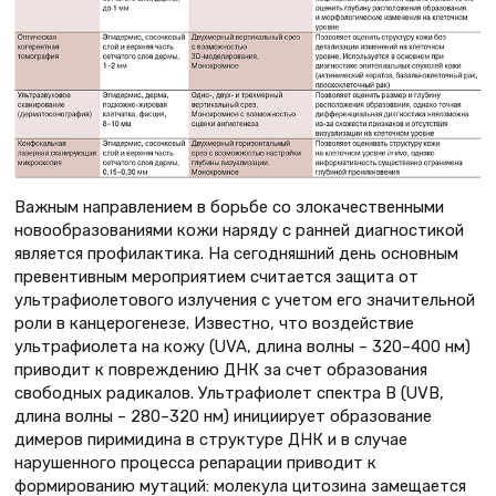
Важным направлением в борьбе со злокачественными
новообразованиями кожи наряду с ранней диагностикой
является профилактика. На сегодняшний день основным
превентивным мероприятием считается защита от
ультрафиолетового излучения с учетом его значительной
роли в канцерогенезе. Известно, что воздействие
ультрафиолета на кожу (UVA, длина волны – 320–400 нм)
приводит к повреждению ДНК за счет образования
свободных радикалов. Ультрафиолет спектра B (UVB,
длина волны – 280–320 нм) инициирует образование
димеров пиримидина в структуре ДНК и в случае
нарушенного процесса репарации приводит к
формированию мутаций: молекула цитозина замещается