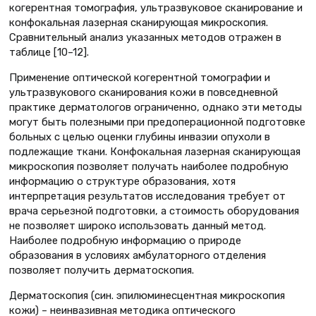
когерентная томография, ультразвуковое сканирование и
конфокальная лазерная сканирующая микроскопия.
Сравнительный анализ указанных методов отражен в
таблице [10–12].
Применение оптической когерентной томографии и
ультразвукового сканирования кожи в повседневной
практике дерматологов ограниченно, однако эти методы
могут быть полезными при предоперационной подготовке
больных с целью оценки глубины инвазии опухоли в
подлежащие ткани. Конфокальная лазерная сканирующая
микроскопия позволяет получать наиболее подробную
информацию о структуре образования, хотя
интерпретация результатов исследования требует от
врача серьезной подготовки, а стоимость оборудования
не позволяет широко использовать данный метод.
Наиболее подробную информацию о природе
образования в условиях амбулаторного отделения
позволяет получить дерматоскопия.
Дерматоскопия (син. эпилюминесцентная микроскопия
кожи) – неинвазивная методика оптического