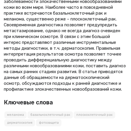
заболеваемости злокачественными новообразованиями
кожи во всем мире. Наиболее часто в повседневной
практике встречаются базальноклеточный рак и
меланома, существенно реже – плоскоклеточный рак.
Своевременная диагностика позволяет предупредить
метастазирование, однако не всегда диагноз очевиден
при клиническом осмотре. В связи с этим большой
интерес представляют различные инструментальные
методы диагностики, в т.ч. дерматоскопия. Правильная
интерпретация результатов осмотра позволяет точнее
проводить дифференциальную диагностику между
различными новообразованиями кожи, поставить диагноз
на самых ранних стадиях развития. В статье приводятся
данные об обращаемости на дерматоскопический
осмотр, обсуждаются подходы к ранней диагностике и
профилактике злокачественных новообразований кожи.
Ключевые слова
меланома
базальноклеточный рак
плоскоклеточный рак
дерматоскопия
фотозащита