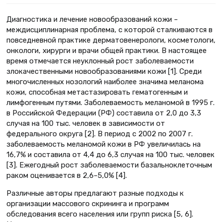
Диагностика и лечение новообразований кожи –
междисциплинарная проблема, с которой сталкиваются в
повседневной практике дерматовенерологи, косметологи,
онкологи, хирурги и врачи общей практики. В настоящее
время отмечается неуклонный рост заболеваемости
злокачественными новообразованиями кожи [1]. Среди
многочисленных нозологий наиболее значима меланома
кожи, способная метастазировать гематогенным и
лимфогенным путями. Заболеваемость меланомой в 1995 г.
в Российской Федерации (РФ) составила от 2,0 до 3,3
случая на 100 тыс. человек в зависимости от
федерального округа [2]. В период с 2002 по 2007 г.
заболеваемость меланомой кожи в РФ увеличилась на
16,7% и составила от 4,4 до 6,3 случая на 100 тыс. человек
[3]. Ежегодный рост заболеваемости базальноклеточным
раком оценивается в 2,6–5,0% [4].
Различные авторы предлагают разные подходы к
организации массового скрининга и программ
обследования всего населения или групп риска [5, 6].