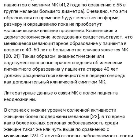
пациентов с мелкими МК (41,2 года по сравнению с 55 в
группе меланом большего диаметра). Очевидно, что эти
образования со временем будут меняться по форме,
размеру и окрашиванию пока не приобретут
«классические» внешние проявления. Клинические и
дерматоскопические исследования свидетельствуют, что
меняющееся меланоцитарное образование у пациента в
возрасте 40–50 лет в большинстве случаев является МК
[20, 21]! Таким образом, анамнестические или
задокументированные врачом сведения об изменении
пигментного образования у пациента старше 40 лет
должны расцениваться клиницистом в первую очередь
как дополнительный клинический симптом МК.
Литературные данные о связи МК с полом пациента
неоднозначны.
В странах с низким уровнем солнечной активности
женщины более подвержены меланоме [22], в то время
как в более южных регионах заболеваемость среди
женщин такая же или чуть выше по сравнению с
мужчинами [23]. С другой стороны, заболеваемость среди