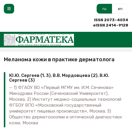
ru
en
ISSN 2073–4034
eISSN 2414–9128
Меланома кожи в практике дерматолога
Ю.Ю. Сергеев (1, 3), В.В. Мордовцева (2), В.Ю.
Сергеев (3)
1) ФГАОУ ВО «Первый МГМУ им. И.М. Сеченова»
Минздрава России (Сеченовский Университет),
Москва; 2) Институт медико-социальных технологий
ФГБОУ ВПО «Московский государственный
университет пищевых производств», Москва; 3)
Общество дерматоскопии и оптической диагностики
кожи, Москва