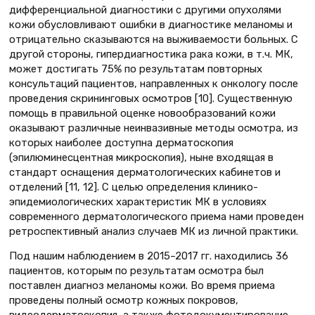
дифференциальной диагностики с другими опухолями
кожи обусловливают ошибки в диагностике меланомы и
отрицательно сказываются на выживаемости больных. С
другой стороны, гипердиагностика рака кожи, в т.ч. МК,
может достигать 75% по результатам повторных
консультаций пациентов, направленных к онкологу после
проведения скрининговых осмотров [10]. Существенную
помощь в правильной оценке новообразований кожи
оказывают различные неинвазивные методы осмотра, из
которых наиболее доступна дерматоскопия
(эпилюминесцентная микроскопия), ныне входящая в
стандарт оснащения дерматологических кабинетов и
отделений [11, 12]. С целью определения клинико-
эпидемиологических характеристик МК в условиях
современного дерматологического приема нами проведен
ретроспективный анализ случаев МК из личной практики.
Под нашим наблюдением в 2015–2017 гг. находились 36
пациентов, которым по результатам осмотра был
поставлен диагноз меланомы кожи. Во время приема
проведены полный осмотр кожных покровов,