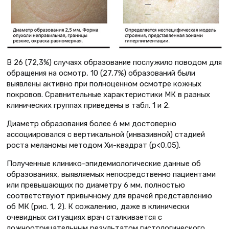
В 26 (72,3%) случаях образование послужило поводом для
обращения на осмотр, 10 (27,7%) образований были
выявлены активно при полноценном осмотре кожных
покровов. Сравнительные характеристики МК в разных
клинических группах приведены в табл. 1 и 2.
Диаметр образования более 6 мм достоверно
ассоциировался с вертикальной (инвазивной) стадией
роста меланомы методом Хи-квадрат (p<0,05).
Полученные клинико-эпидемиологические данные об
образованиях, выявляемых непосредственно пациентами
или превышающих по диаметру 6 мм, полностью
соответствуют привычному для врачей представлению
об МК (рис. 1, 2). К сожалению, даже в клинически
очевидных ситуациях врач сталкивается с
ложноотрицательным результатом гистологического