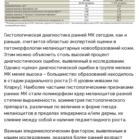
Гистологическая диагностика ранней МК сегодня, как и
раньше, считается областью экспертной оценки в
патоморфологии меланоцитарных новообразований кожи.
Этим можно объяснить столь высокий процент
диагностических ошибок, выявленный в исследовании.
Однако «цена» диагностической ошибки в группе мелких
МК менее высока – большинство образований находилось
в стадии радиального роста (I–II уровни инвазии по
Кларку). Наиболее частыми гистологическими признаками
ранних МК стали полиморфизм ядер меланоцитов разной
степени выраженности, асимметрия гистологического
препарата, различные по величине и форме гнезда
меланоцитов в пределах эпидермиса и/или дермы, их
слияние между собой и наличие педжетоидного роста.
Важным эпидемиологическим фактором, выявленным в
нашем исследовании, оказался более ранний возраст