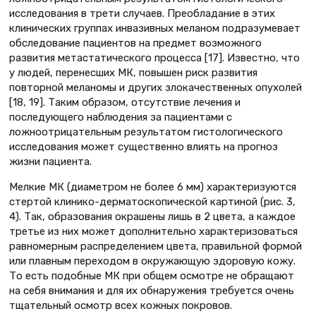
исследования в трети случаев. Преобладание в этих
клинических группах инвазивных меланом подразумевает
обследование пациентов на предмет возможного
развития метастатического процесса [17]. Известно, что
у людей, перенесших МК, повышен риск развития
повторной меланомы и других злокачественных опухолей
[18, 19]. Таким образом, отсутствие лечения и
последующего наблюдения за пациентами с
ложноотрицательным результатом гистологического
исследования может существенно влиять на прогноз
жизни пациента.
Мелкие МК (диаметром не более 6 мм) характеризуются
стертой клинико-дерматоскопической картиной (рис. 3,
4). Так, образования окрашены лишь в 2 цвета, а каждое
третье из них может дополнительно характеризоваться
равномерным распределением цвета, правильной формой
или плавным переходом в окружающую здоровую кожу.
То есть подобные МК при общем осмотре не обращают
на себя внимания и для их обнаружения требуется очень
тщательный осмотр всех кожных покровов.