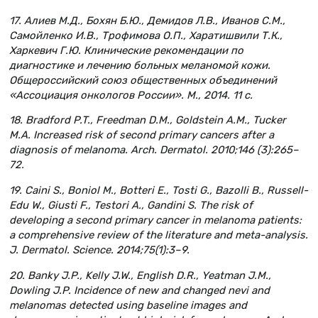
17. Алиев М.Д., Бохян Б.Ю., Демидов Л.В., Иванов С.М.,
Самойленко И.В., Трофимова О.П., Харатишвили Т.К.,
Харкевич Г.Ю. Клинические рекомендации по
диагностике и лечению больных меланомой кожи.
Общероссийский союз общественных объединений
«Ассоциация онкологов России». М., 2014. 11 с.
18. Bradford P.T., Freedman D.M., Goldstein A.M., Tucker
M.A. Increased risk of second primary cancers after a
diagnosis of melanoma. Arch. Dermatol. 2010;146 (3):265–
72.
19. Caini S., Boniol M., Botteri E., Tosti G., Bazolli B., Russell-
Edu W., Giusti F., Testori A., Gandini S. The risk of
developing a second primary cancer in melanoma patients:
a comprehensive review of the literature and meta-analysis.
J. Dermatol. Science. 2014;75(1):3–9.
20. Banky J.P., Kelly J.W., English D.R., Yeatman J.M.,
Dowling J.P. Incidence of new and changed nevi and
melanomas detected using baseline images and