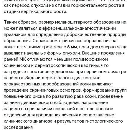
как переход опухоли из стадии горизонтального роста в
стадию вертикального роста.
Таким образом, размер меланоцитарного образования не
может являться дифференциально-диагностическим
признаком для определения доброкачественной природы
образования. Однако осматривая все образования на
коже, в т.ч. диаметром менее 6 мм, врач достоверно чаще
выявляет начальные формы опухоли. Внешние проявления
ранней МК отличаются меньшим полиморфизмом
клинической и дерматоскопической картины, что
затрудняет постановку диагноза при первичном осмотре
пациента. Задачи дерматолога в диагностике
злокачественных новообразований кожи включают
проведение скрининговых осмотров, формирование групп
повышенного риска по развитию рака кожи, проведение
за ними динамического наблюдения, направление
пациентов при наличии показаний в онкологическое
отделение для проведения лечения и сопоставление
клинического диагноза и результатов гистологического
исследования.