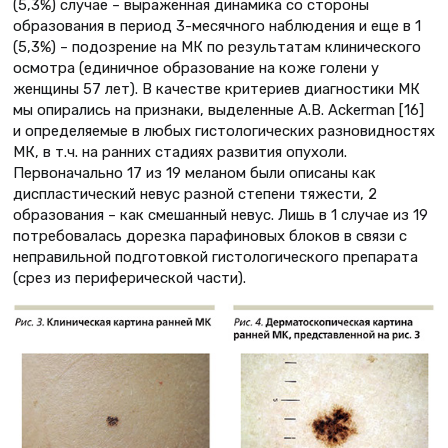
(5,3%) случае – выраженная динамика со стороны
образования в период 3-месячного наблюдения и еще в 1
(5,3%) – подозрение на МК по результатам клинического
осмотра (единичное образование на коже голени у
женщины 57 лет). В качестве критериев диагностики МК
мы опирались на признаки, выделенные A.B. Ackerman [16]
и определяемые в любых гистологических разновидностях
МК, в т.ч. на ранних стадиях развития опухоли.
Первоначально 17 из 19 меланом были описаны как
диспластический невус разной степени тяжести, 2
образования – как смешанный невус. Лишь в 1 случае из 19
потребовалась дорезка парафиновых блоков в связи с
неправильной подготовкой гистологического препарата
(срез из периферической части).