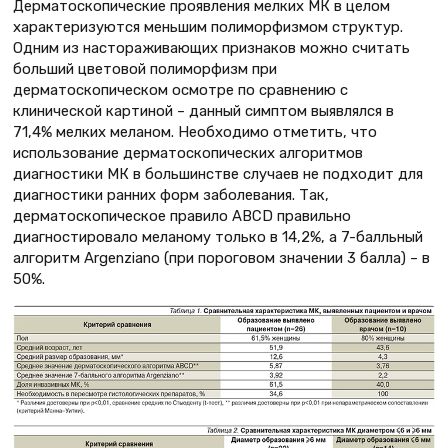
Дерматоскопические проявления мелких МК в целом
характеризуются меньшим полиморфизмом структур.
Одним из настораживающих признаков можно считать
больший цветовой полиморфизм при
дерматоскопическом осмотре по сравнению с
клинической картиной – данный симптом выявлялся в
71,4% мелких меланом. Необходимо отметить, что
использование дерматоскопических алгоритмов
диагностики МК в большинстве случаев не подходит для
диагностики ранних форм заболевания. Так,
дерматоскопическое правило ABCD правильно
диагностировало меланому только в 14,2%, а 7-балльный
алгоритм Argenziano (при пороговом значении 3 балла) – в
50%.