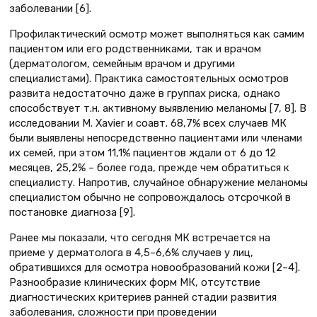
заболевании [6].
Профилактический осмотр может выполняться как самим
пациентом или его родственниками, так и врачом
(дерматологом, семейным врачом и другими
специалистами). Практика самостоятельных осмотров
развита недостаточно даже в группах риска, однако
способствует т.н. активному выявлению меланомы [7, 8]. В
исследовании M. Xavier и соавт. 68,7% всех случаев МК
были выявлены непосредственно пациентами или членами
их семей, при этом 11,1% пациентов ждали от 6 до 12
месяцев, 25,2% – более года, прежде чем обратиться к
специалисту. Напротив, случайное обнаружение меланомы
специалистом обычно не сопровождалось отсрочкой в
постановке диагноза [9].
Ранее мы показали, что сегодня МК встречается на
приеме у дерматолога в 4,5–6,6% случаев у лиц,
обратившихся для осмотра новообразований кожи [2–4].
Разнообразие клинических форм МК, отсутствие
диагностических критериев ранней стадии развития
заболевания, сложности при проведении