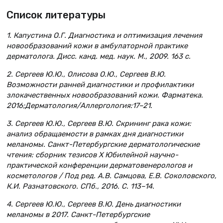
Список литературы
1. Капустина О.Г. Диагностика и оптимизация лечения
новообразований кожи в амбулаторной практике
дерматолога. Дисс. канд. мед. наук. М., 2009. 163 с.
2. Сергеев Ю.Ю., Олисова О.Ю., Сергеев В.Ю.
Возможности ранней диагностики и профилактики
злокачественных новообразований кожи. Фарматека.
2016;Дерматология/Аллергология:17–21.
3. Сергеев Ю.Ю., Сергеев В.Ю. Скрининг рака кожи:
анализ обращаемости в рамках дня диагностики
меланомы. Санкт-Петербургские дерматологические
чтения: сборник тезисов X Юбилейной научно-
практической конференции дерматовенерологов и
косметологов / Под ред. А.В. Самцова, Е.В. Соколовского,
К.И. Разнатовского. СПб., 2016. С. 113–14.
4. Сергеев Ю.Ю., Сергеев В.Ю. День диагностики
меланомы в 2017. Санкт-Петербургские