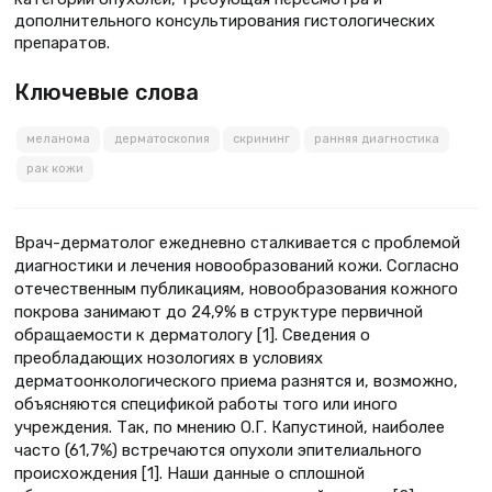
дополнительного консультирования гистологических
препаратов.
Ключевые слова
меланома
дерматоскопия
скрининг
ранняя диагностика
рак кожи
Врач-дерматолог ежедневно сталкивается с проблемой
диагностики и лечения новообразований кожи. Согласно
отечественным публикациям, новообразования кожного
покрова занимают до 24,9% в структуре первичной
обращаемости к дерматологу [1]. Сведения о
преобладающих нозологиях в условиях
дерматоонкологического приема разнятся и, возможно,
объясняются спецификой работы того или иного
учреждения. Так, по мнению О.Г. Капустиной, наиболее
часто (61,7%) встречаются опухоли эпителиального
происхождения [1]. Наши данные о сплошной