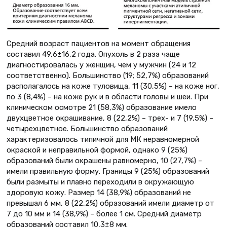
Средний возраст пациентов на момент обращения
составил 49,6±16,2 года. Опухоль в 2 раза чаще
диагностировалась у женщин, чем у мужчин (24 и 12
соответственно). Большинство (19; 52,7%) образований
располагалось на коже туловища, 11 (30,5%) – на коже ног,
по 3 (8,4%) – на коже рук и в области головы и шеи. При
клиническом осмотре 21 (58,3%) образование имело
двухцветное окрашивание, 8 (22,2%) – трех- и 7 (19,5%) –
четырехцветное. Большинство образований
характеризовалось типичной для МК неравномерной
окраской и неправильной формой, однако 9 (25%)
образований были окрашены равномерно, 10 (27,7%) –
имели правильную форму. Границы 9 (25%) образований
были размыты и плавно переходили в окружающую
здоровую кожу. Размер 14 (38,9%) образований не
превышал 6 мм, 8 (22,2%) образований имели диаметр от
7 до 10 мм и 14 (38,9%) – более 1 см. Средний диаметр
образований составил 10,3±8 мм.