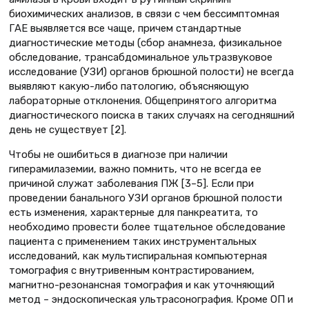
биохимических анализов, в связи с чем бессимптомная
ГАЕ выявляется все чаще, причем стандартные
диагностические методы (сбор анамнеза, физикальное
обследование, трансабдоминальное ультразвуковое
исследование (УЗИ) органов брюшной полости) не всегда
выявляют какую-либо патологию, объясняющую
лабораторные отклонения. Общепринятого алгоритма
диагностического поиска в таких случаях на сегодняшний
день не существует [2].
Чтобы не ошибиться в диагнозе при наличии
гиперамилаземии, важно помнить, что не всегда ее
причиной служат заболевания ПЖ [3–5]. Если при
проведении банального УЗИ органов брюшной полости
есть изменения, характерные для панкреатита, то
необходимо провести более тщательное обследование
пациента с применением таких инструментальных
исследований, как мультиспиральная компьютерная
томография с внутривенным контрастированием,
магнитно-резонансная томография и как уточняющий
метод – эндоскопическая ультрасонография. Кроме ОП и