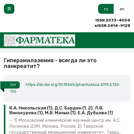
ru
en
ISSN 2073–4034
eISSN 2414–9128
Гиперамилаземия – всегда ли это
панкреатит?
https://dx.doi.org/10.18565/pharmateca.2019.2.130-
DOI
135
К.А. Никольская (1), Д.С. Бордин (1, 2), Л.В.
Винокурова (1), М.В. Малых (1), Е.А. Дубцова (1)
1) Московский клинический научный центр им. А.С.
Логинова ДЗМ, Москва, Россия; 2) Тверской
государственный медицинский университет, Тверь,