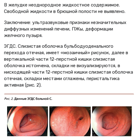
В желудке неоднородное жидкостное содержимое.
Свободной жидкости в брюшной полости не выявлено.
Заключение: ультразвуковые признаки незначительных
диффузных изменений печени, ПЖы, деформации
желчного пузыря.
ЭГДС. Слизистая оболочка бульбодуоденального
перехода отечная, имеет «мозаичный» рисунок, далее в
вертикальной части 12-перстной кишки слизистая
оболочка истончена, складки не визуализируются, в
нисходящей части 12-перстной кишки слизистая оболочка
отечная, складки местами сглажены, перистальтика
активная (рис. 2).