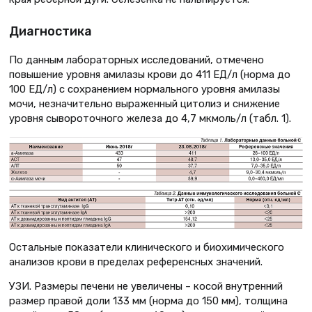
Диагностика
По данным лабораторных исследований, отмечено
повышение уровня амилазы крови до 411 ЕД/л (норма до
100 ЕД/л) с сохранением нормального уровня амилазы
мочи, незначительно выраженный цитолиз и снижение
уровня сывороточного железа до 4,7 мкмоль/л (табл. 1).
Остальные показатели клинического и биохимического
анализов крови в пределах референсных значений.
УЗИ. Размеры печени не увеличены – косой внутренний
размер правой доли 133 мм (норма до 150 мм), толщина