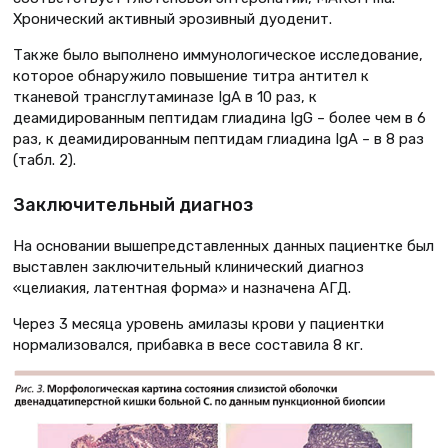
Хронический активный эрозивный дуоденит.
Также было выполнено иммунологическое исследование,
которое обнаружило повышение титра антител к
тканевой трансглутаминазе IgA в 10 раз, к
деамидированным пептидам глиадина IgG – более чем в 6
раз, к деамидированным пептидам глиадина IgA – в 8 раз
(табл. 2).
Заключительный диагноз
На основании вышепредставленных данных пациентке был
выставлен заключительный клинический диагноз
«целиакия, латентная форма» и назначена АГД.
Через 3 месяца уровень амилазы крови у пациентки
нормализовался, прибавка в весе составила 8 кг.