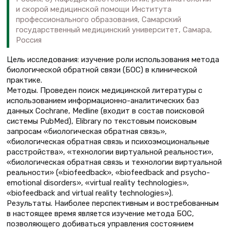
и скорой медицинской помощи Института
профессионального образования, Самарский
государственный медицинский университет, Самара,
Россия
Цель исследования: изучение роли использования метода
биологической обратной связи (БОС) в клинической
практике.
Методы. Проведен поиск медицинской литературы с
использованием информационно-аналитических баз
данных Cochrane, Medline (входит в состав поисковой
системы PubMed), Еlibrary по текстовым поисковым
запросам «биологическая обратная связь»,
«биологическая обратная связь и психоэмоциональные
расстройства», «технологии виртуальной реальности»,
«биологическая обратная связь и технологии виртуальной
реальности» («biofeedback», «biofeedback and psycho-
emotional disorders», «virtual reality technologies»,
«biofeedback and virtual reality technologies»).
Результаты. Наиболее перспективным и востребованным
в настоящее время является изучение метода БОС,
позволяющего добиваться управления состоянием