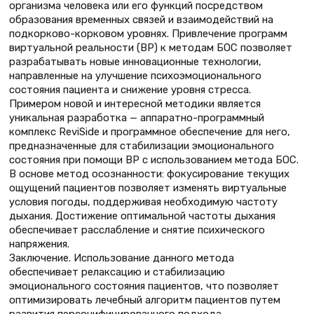
организма человека или его функций посредством
образования временных связей и взаимодействий на
подкорково-корковом уровнях. Привлечение программ
виртуальной реальности (ВР) к методам БОС позволяет
разрабатывать новые инновационные технологии,
направленные на улучшение психоэмоционального
состояния пациента и снижение уровня стресса.
Примером новой и интересной методики является
уникальная разработка — аппаратно-программный
комплекс ReviSide и программное обеспечение для него,
предназначенные для стабилизации эмоционального
состояния при помощи ВР с использованием метода БОС.
В основе метод осознанности: фокусирование текущих
ощущений пациентов позволяет изменять виртуальные
условия погоды, поддерживая необходимую частоту
дыхания. Достижение оптимальной частоты дыхания
обеспечивает расслабление и снятие психического
напряжения.
Заключение. Использование данного метода
обеспечивает релаксацию и стабилизацию
эмоционального состояния пациентов, что позволяет
оптимизировать лечебный алгоритм пациентов путем
развития персонифицированного подхода.