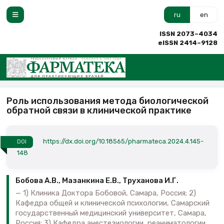
ru
en
ISSN 2073–4034
eISSN 2414–9128
Роль использования метода биологической
обратной связи в клинической практике
https://dx.doi.org/10.18565/pharmateca.2024.4.145-
DOI
148
Бобова А.В., Мазанкина Е.В., Труханова И.Г.
1) Клиника Доктора Бобовой, Самара, Россия; 2)
Кафедра общей и клинической психологии, Самарский
государственный медицинский университет, Самара,
Россия; 3) Кафедра анестезиологии, реаниматологии