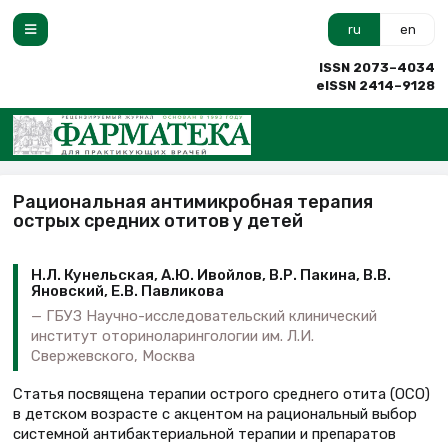
ru
en
ISSN 2073–4034
eISSN 2414–9128
Рациональная антимикробная терапия
острых средних отитов у детей
Н.Л. Кунельская, А.Ю. Ивойлов, В.Р. Пакина, В.В.
Яновский, Е.В. Павликова
ГБУЗ Научно-исследовательский клинический
институт оториноларингологии им. Л.И.
Свержевского, Москва
Статья посвящена терапии острого среднего отита (ОСО)
в детском возрасте с акцентом на рациональный выбор
системной антибактериальной терапии и препаратов