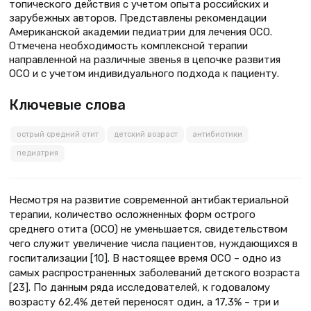
топического действия с учетом опыта российских и
зарубежных авторов. Представлены рекомендации
Американской академии педиатрии для лечения ОСО.
Отмечена необходимость комплексной терапии
направленной на различные звенья в цепочке развития
ОСО и с учетом индивидуального подхода к пациенту.
Ключевые слова
острый средний отит
детский возраст
антибиотики
педиатрия
Несмотря на развитие современной антибактериальной
терапии, количество осложненных форм острого
среднего отита (ОСО) не уменьшается, свидетельством
чего служит увеличение числа пациентов, нуждающихся в
госпитализации [10]. В настоящее время ОСО – одно из
самых распространенных заболеваний детского возраста
[23]. По данным ряда исследователей, к годовалому
возрасту 62,4% детей переносят один, а 17,3% – три и