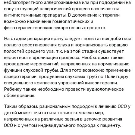
неблагоприятного аллергоанамнеза или при подозрении на
сопутствующий аллергический процесс назначаются
антигистаминные препараты. В дополнение к терапии
возможно назначение гомеопатических и
фитотерапевтических лекарственных средств.
На стадии репарации врачу следует попытаться добиться
полного восстановления слуха и нормализовать аэрацию
полостей среднего уха, т.к. на этой стадии существует
вероятность хронизации процесса. Необходимо также
проведение мероприятий, направленных на нормализацию
функции слуховой трубы. Для этого возможно применение
лазеротерапии, продувания слуховых труб по Политцеру,
специального комплекса упражнений кинезитерапии.
Ребенку также необходимо провести аудиологическое
обследование.
Таким образом, рациональным подходом к лечению ОСО у
детей может считаться только комплекс мер,
направленных на различные звенья в цепочке развития
ОСО и с учетом индивидуального подхода к пациенту.