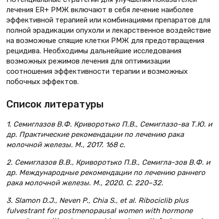
лечения ER+ РМЖ включают в себя лечение наиболее
эффективной терапией или комбинациями препаратов для
полной эрадикации опухоли и лекарственное воздействие
на возможные спящие клетки РМЖ для предотвращения
рецидива. Необходимы дальнейшие исследования
возможных режимов лечения для оптимизации
соотношения эффективности терапии и возможных
побочных эффектов.
Список литературы
1. Семиглазов В.Ф. Криворотько П.В., Семиглазо-ва Т.Ю. и
др. Практические рекомендации по лечению рака
молочной железы. М., 2017. 168 с.
2. Семиглазов В.В., Криворотько П.В., Семигла-зов В.Ф. и
др. Международные рекомендации по лечению раннего
рака молочной железы. М., 2020. С. 220–32.
3. Slamon D.J., Neven P., Chia S., et al. Ribociclib plus
fulvestrant for postmenopausal women with hormone