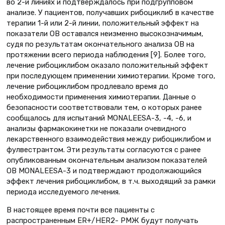
во 2-й линиях и подтверждалось при подгрупповом
анализе. У пациентов, получавших рибоциклиб в качестве
терапии 1-й или 2-й линии, положительный эффект на
показатели ОВ оставался неизменно высокозначимым,
судя по результатам окончательного анализа ОВ на
протяжении всего периода наблюдения [9]. Более того,
лечение рибоциклибом оказало положительный эффект
при последующем применении химиотерапии. Кроме того,
лечение рибоциклибом продлевало время до
необходимости применения химиотерапии. Данные о
безопасности соответствовали тем, о которых ранее
сообщалось для испытаний MONALEESA-3, -4, -6, и
анализы фармакокинетки не показали очевидного
лекарственного взаимодействия между рибоциклибом и
фулвестрантом. Эти результаты согласуются с ранее
опубликованным окончательным анализом показателей
ОВ MONALEESA-3 и подтверждают продолжающийся
эффект лечения рибоциклибом, в т.ч. выходящий за рамки
периода исследуемого лечения.
В настоящее время почти все пациенты с
распространенным ER+/HER2- РМЖ будут получать