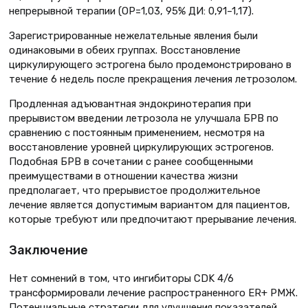
непрерывной терапии (ОР=1,03, 95% ДИ: 0,91–1,17).
Зарегистрированные нежелательные явления были
одинаковыми в обеих группах. Восстановление
циркулирующего эстрогена было продемонстрировано в
течение 6 недель после прекращения лечения летрозолом.
Продленная адъювантная эндокринотерапия при
прерывистом введении летрозола не улучшала БРВ по
сравнению с постоянным применением, несмотря на
восстановление уровней циркулирующих эстрогенов.
Подобная БРВ в сочетании с ранее сообщенными
преимуществами в отношении качества жизни
предполагает, что прерывистое продолжительное
лечение является допустимым вариантом для пациентов,
которые требуют или предпочитают прерывание лечения.
Заключение
Нет сомнений в том, что ингибиторы CDK 4/6
трансформировали лечение распространенного ER+ РМЖ.
Потенциальные стратегии для улучшения показателей