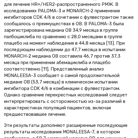
для лечения HR+/HER2-распространенного РМЖ. В
исследованиях PALOMA-3 и MONARCH-2 применения
ингибиторов CDK 4/6 в сочетании с фулвестрантом также
сообщалось о преимуществах в ОВ. В PALOMA-3 была
зарегистрирована медиана ОВ 34,9 месяца в группе
палбоциклиба по сравнению с 28,0 месяцами в группе
плацебо на момент наблюдения в 44,8 месяца [13]. При
последующем наблюдении до 47,7 месяца в испытании
MONARCH-2 медиана ОВ составила 46,7 против 37,3
месяца при применении абемациклиба и плацебо
соответственно [11]. Представленный анализ
MONALEESA-3 сообщает о самой продолжительной
медиане ОВ (53,7 месяца) в клиническом испытании
ингибитора CDK 4/6 в комбинации с фулвестрантом.
Однако сравнение перекрестных исследований следует
интерпретировать с осторожностью из-за различий в
характеристиках популяций пациентов, включая
предшествовавшее лечение.
Эти результаты дополняют расширенные последующие
результаты исследования MONALEESA-7, в котором