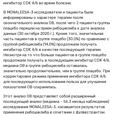
ингибитор CDK 4/6 во время болезни.
В MONALEESA-3 исследователи и пациенты были
информированы о характере терапии после
окончательного анализа ОВ, после чего 2 пациента группы
плацебо перешли на прием рибоциклиба к дате анализа
данных (30 октября 2020 г.). Кроме того, значительная
часть пациентов в группе плацебо (30,0%) по сравнению с
группой рибоциклиба (14,0%) продолжали получать
ингибитор CDK 4/6 в качестве последующей терапии.
Несмотря на то что больше пациентов в группе плацебо
продолжали получать в последующем ингибитор CDK 4/6,
медиана ОВ в группе рибоциклиба оставалась
значительно продолжительнее, чем в группе плацебо. При
корректировке режима применения ингибитора CDK 4/6
для последующего использования польза для улучшения
показателей ОВ сохранялась.
Этот анализ ОВ представляет собой расширенный
последующий анализ (медиана – 56,3 месяца наблюдения)
исследования MONALEESA-3, касавшегося результатов
применения рибоциклиба в сочетании с фулвестрантом