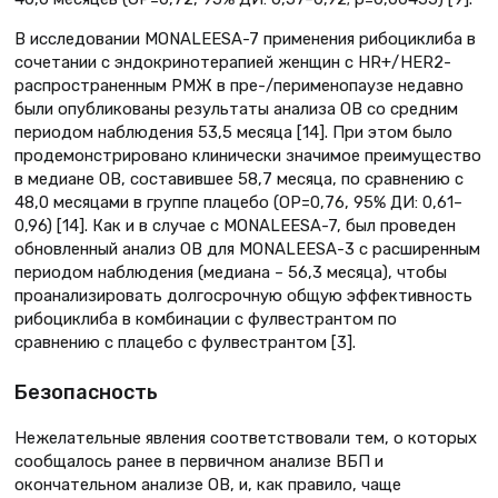
В исследовании MONALEESA-7 применения рибоциклиба в
сочетании с эндокринотерапией женщин с HR+/HER2-
распространенным РМЖ в пре-/перименопаузе недавно
были опубликованы результаты анализа ОВ со средним
периодом наблюдения 53,5 месяца [14]. При этом было
продемонстрировано клинически значимое преимущество
в медиане ОВ, составившее 58,7 месяца, по сравнению с
48,0 месяцами в группе плацебо (ОР=0,76, 95% ДИ: 0,61–
0,96) [14]. Как и в случае с MONALEESA-7, был проведен
обновленный анализ ОВ для MONALEESA-3 с расширенным
периодом наблюдения (медиана – 56,3 месяца), чтобы
проанализировать долгосрочную общую эффективность
рибоциклиба в комбинации с фулвестрантом по
сравнению с плацебо с фулвестрантом [3].
Безопасность
Нежелательные явления соответствовали тем, о которых
сообщалось ранее в первичном анализе ВБП и
окончательном анализе ОВ, и, как правило, чаще