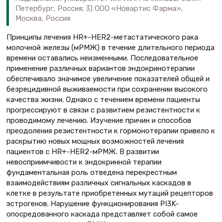
Петербург, Россия; 3) ООО «Новартис Фарма»,
Москва, Россия
Принципы лечения HR+-HER2-метастатического рака
молочной железы (мРМЖ) в течение длительного периода
времени оставались неизменными. Последовательное
применение различных вариантов эндокринотерапии
обеспечивало значимое увеличение показателей общей и
безрецидивной выживаемости при сохранении высокого
качества жизни. Однако с течением времени пациенты
прогрессируют в связи с развитием резистентности к
проводимому лечению. Изучение причин и способов
преодоления резистентности к гормонотерапии привело к
раскрытию новых мощных возможностей лечения
пациентов с HR+-HER2-мРМЖ. В развитии
невосприимчивости к эндокринной терапии
фундаментальная роль отведена перекрестным
взаимодействиям различных сигнальных каскадов в
клетке в результате приобретенных мутаций рецепторов
эстрогенов. Нарушение функционирования PI3K-
опосредованного каскада представляет собой самое