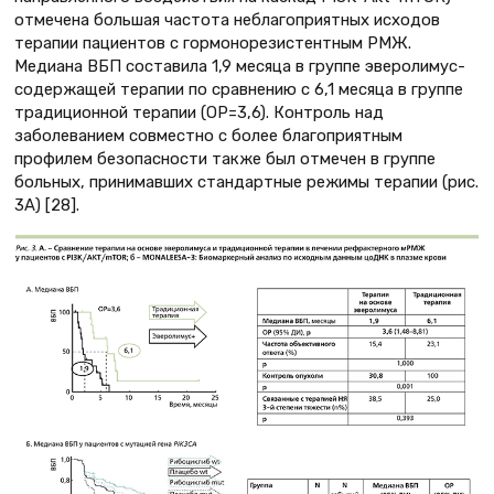
отмечена большая частота неблагоприятных исходов
терапии пациентов с гормонорезистентным РМЖ.
Медиана ВБП составила 1,9 месяца в группе эверолимус-
содержащей терапии по сравнению с 6,1 месяца в группе
традиционной терапии (ОР=3,6). Контроль над
заболеванием совместно с более благоприятным
профилем безопасности также был отмечен в группе
больных, принимавших стандартные режимы терапии (рис.
3А) [28].