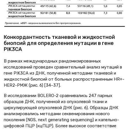
Конкордантность тканевой и жидкостной
биопсий для определения мутации в гене
PIK3CA
В рамках международных рандомизированных
исследований проведен сравнительный анализ мутаций в
гене PIK3CA из ДНК, полученной методами тканевой и
жидкостной биопсий от больных распространенным HR+-
HER2-РМЖ (рис. 6) [34–37].
В исследовании BOLERO-2 сравнивались 247 парных
образцов ДНК, полученной из опухолевой ткани и
циркулирующей опухолевой ДНК (рис. 6). Образцы ДНК
анализировались методами секвенирования нового
поколения (NGS, next generating sequencing) и капельно-
цифровой ПЦР (кцПЦР). Более высокое соответствие