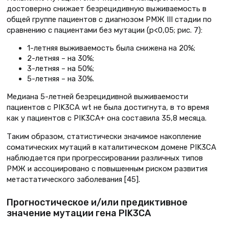
достоверно снижает безрецидивную выживаемость в
общей группе пациентов с диагнозом РМЖ III стадии по
сравнению с пациентами без мутации (p<0,05; рис. 7):
1-летняя выживаемость была снижена на 20%;
2-летняя – на 30%;
3-летняя – на 50%;
5-летняя – на 30%.
Медиана 5-летней безрецидивной выживаемости
пациентов с PIK3CA wt не была достигнута, в то время
как у пациентов с PIK3CA+ она составила 35,8 месяца.
Таким образом, статистически значимое накопление
соматических мутаций в каталитическом домене PIK3CA
наблюдается при прогрессировании различных типов
РМЖ и ассоциировано с повышенным риском развития
метастатического заболевания [45].
Прогностическое и/или предиктивное
значение мутации гена PIK3CA