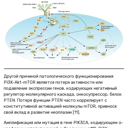
Другой причиной патологического функционирования
PI3K-Akt-mTOR является потеря активности или
подавление экспрессии генов, кодирующих негативный
регулятор молекулярного каскада, онкосупрессор, белок
PTEN. Потеря функции PTEN часто коррелирует с
конститутивной активацией молекулы mTOR, привнося
свой вклад в развитие неоплазии [11].
Амплификация или мутация в гене PIK3CA, кодирующем α-