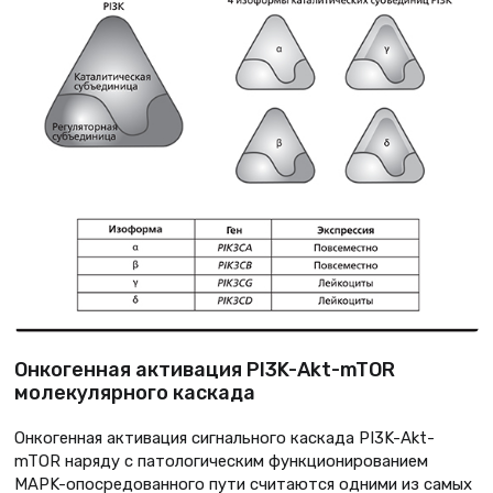
Онкогенная активация PI3K-Akt-mTOR
молекулярного каскада
Онкогенная активация сигнального каскада PI3K-Akt-
mTOR наряду с патологическим функционированием
MAPK-опосредованного пути считаются одними из самых