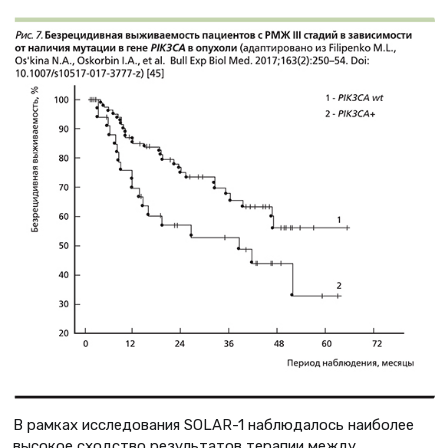
В рамках исследования SOLAR-1 наблюдалось наиболее
высокое сходство результатов терапии между