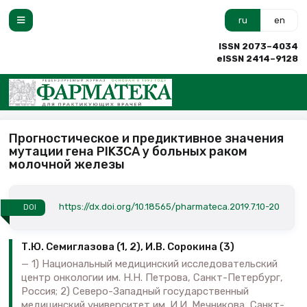
ru
en
ISSN 2073–4034
eISSN 2414–9128
Прогностическое и предиктивное значения
мутации гена PIK3CA у больных раком
молочной железы
https://dx.doi.org/10.18565/pharmateca.2019.7.10-20
DOI
Т.Ю. Семиглазова (1, 2), И.В. Сорокина (3)
1) Национальный медицинский исследовательский
центр онкологии им. Н.Н. Петрова, Санкт-Петербург,
Россия; 2) Северо-Западный государственный
медицинский университет им. И.И. Мечникова, Санкт-