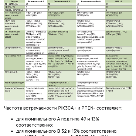
Частота встречаемости PIK3CA+ и PTEN- составляет:
для люминального А подтипа 49 и 13%
соответственно;
для люминального B 32 и 13% соответственно;