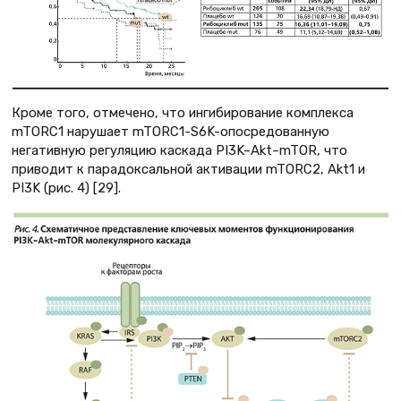
Кроме того, отмечено, что ингибирование комплекса
mTORC1 нарушает mTORC1-S6K-опосредованную
негативную регуляцию каскада PI3K–Akt–mTOR, что
приводит к парадоксальной активации mTORC2, Akt1 и
PI3K (рис. 4) [29].