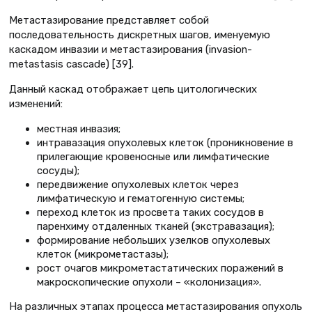
Метастазирование представляет собой
последовательность дискретных шагов, именуемую
каскадом инвазии и метастазирования (invasion-
metastasis cascade) [39].
Данный каскад отображает цепь цитологических
изменений:
местная инвазия;
интравазация опухолевых клеток (проникновение в
прилегающие кровеносные или лимфатические
сосуды);
передвижение опухолевых клеток через
лимфатическую и гематогенную системы;
переход клеток из просвета таких сосудов в
паренхиму отдаленных тканей (экстравазация);
формирование небольших узелков опухолевых
клеток (микрометастазы);
рост очагов микрометастатических поражений в
макроскопические опухоли – «колонизация».
На различных этапах процесса метастазирования опухоль