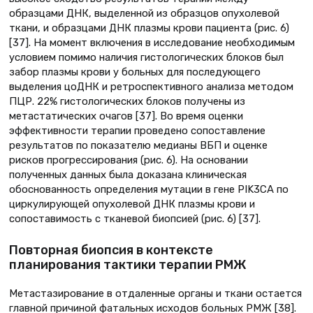
образцами ДНК, выделенной из образцов опухолевой
ткани, и образцами ДНК плазмы крови пациента (рис. 6)
[37]. На момент включения в исследование необходимым
условием помимо наличия гистологических блоков был
забор плазмы крови у больных для последующего
выделения цоДНК и ретроспективного анализа методом
ПЦР. 22% гистологических блоков получены из
метастатических очагов [37]. Во время оценки
эффективности терапии проведено сопоставление
результатов по показателю медианы ВБП и оценке
рисков прогрессирования (рис. 6). На основании
полученных данных была доказана клиническая
обоснованность определения мутации в гене PIK3CA по
циркулирующей опухолевой ДНК плазмы крови и
сопоставимость с тканевой биопсией (рис. 6) [37].
Повторная биопсия в контексте
планирования тактики терапии РМЖ
Метастазирование в отдаленные органы и ткани остается
главной причиной фатальных исходов больных РМЖ [38].