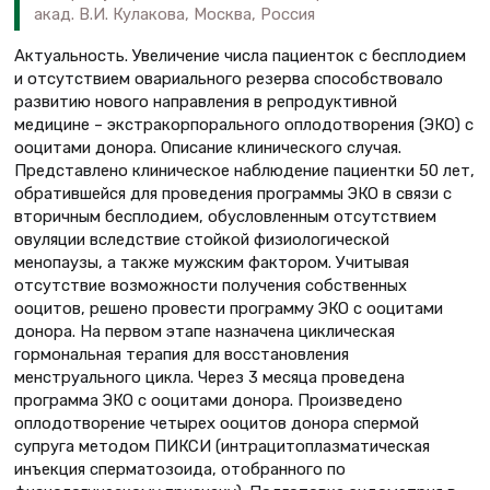
акад. В.И. Кулакова, Москва, Россия
Актуальность. Увеличение числа пациенток с бесплодием
и отсутствием овариального резерва способствовало
развитию нового направления в репродуктивной
медицине – экстракорпорального оплодотворения (ЭКО) с
ооцитами донора. Описание клинического случая.
Представлено клиническое наблюдение пациентки 50 лет,
обратившейся для проведения программы ЭКО в связи с
вторичным бесплодием, обусловленным отсутствием
овуляции вследствие стойкой физиологической
менопаузы, а также мужским фактором. Учитывая
отсутствие возможности получения собственных
ооцитов, решено провести программу ЭКО с ооцитами
донора. На первом этапе назначена циклическая
гормональная терапия для восстановления
менструального цикла. Через 3 месяца проведена
программа ЭКО с ооцитами донора. Произведено
оплодотворение четырех ооцитов донора спермой
супруга методом ПИКСИ (интрацитоплазматическая
инъекция сперматозоида, отобранного по