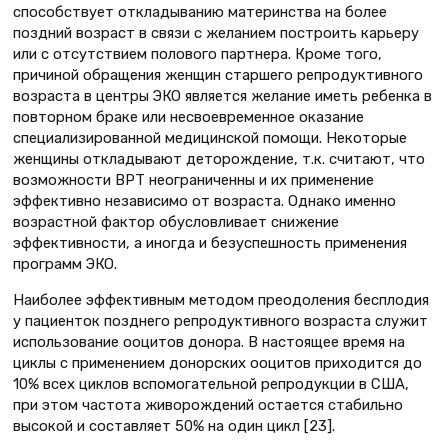
способствует откладыванию материнства на более
поздний возраст в связи с желанием построить карьеру
или с отсутствием полового партнера. Кроме того,
причиной обращения женщин старшего репродуктивного
возраста в центры ЭКО является желание иметь ребенка в
повторном браке или несвоевременное оказание
специализированной медицинской помощи. Некоторые
женщины откладывают деторождение, т.к. считают, что
возможности ВРТ неограниченны и их применение
эффективно независимо от возраста. Однако именно
возрастной фактор обусловливает снижение
эффективности, а иногда и безуспешность применения
программ ЭКО.
Наиболее эффективным методом преодоления бесплодия
у пациенток позднего репродуктивного возраста служит
использование ооцитов донора. В настоящее время на
циклы с применением донорских ооцитов приходится до
10% всех циклов вспомогательной репродукции в США,
при этом частота живорождений остается стабильно
высокой и составляет 50% на один цикл [23].