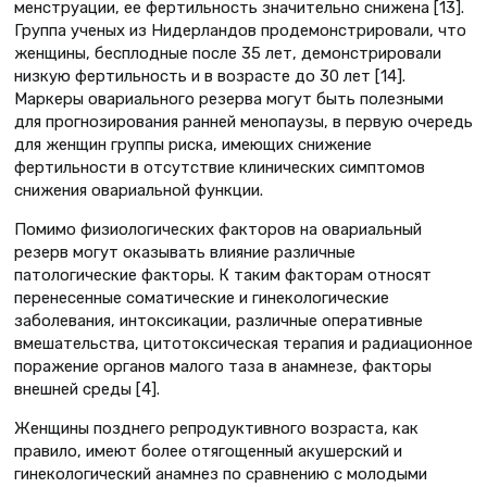
менструации, ее фертильность значительно снижена [13].
Группа ученых из Нидерландов продемонстрировали, что
женщины, бесплодные после 35 лет, демонстрировали
низкую фертильность и в возрасте до 30 лет [14].
Маркеры овариального резерва могут быть полезными
для прогнозирования ранней менопаузы, в первую очередь
для женщин группы риска, имеющих снижение
фертильности в отсутствие клинических симптомов
снижения овариальной функции.
Помимо физиологических факторов на овариальный
резерв могут оказывать влияние различные
патологические факторы. К таким факторам относят
перенесенные соматические и гинекологические
заболевания, интоксикации, различные оперативные
вмешательства, цитотоксическая терапия и радиационное
поражение органов малого таза в анамнезе, факторы
внешней среды [4].
Женщины позднего репродуктивного возраста, как
правило, имеют более отягощенный акушерский и
гинекологический анамнез по сравнению с молодыми