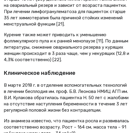
на овариальный резерв и зависит от возраста пациентки.
При лечении лимфогранулематоза для пациенток старше
35 лет химиотерапия была причиной стойких изменений
менструальной функции [21].
Курение также может приводить к уменьшению
фолликулярного пула и к ранней менопаузе [11]. По данным
литературы, снижение овариального резерва у курящих
женщин происходит в 3 раза чаще, чем у некурящих (12,8 и
4,3% соответственно) [22].
Клиническое наблюдение
В марте 2018 г. в отделение вспомогательных технологий
в лечении бесплодия им. проф. Б.В. Леонова НМИЦ АГП им.
В.И. Кулакова обратилась пациентка Н. 50 лет с жалобами
на отсутствие наступления беременности в течение 3 лет
регулярной половой жизни без контрацепции.
Из анамнеза известно, что пациентка росла и развивалась
соответственно возрасту. Рост – 164 см, масса тела – 91