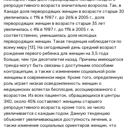
репродуктивного возраста значительно возросла. Так, в
Канаде доля первородящих женщин в возрасте старше 30
увеличилась с 11% в 1987 г. до 26% в 2005 г., доля
первородящих женщин в возрасте старше 35 лет
увеличилась с 4% в 1987 г. до 11% в 2005 г. и,
соответственно, уменьшилась доля молодых
первородящих женщин. Такая тенденция наблюдается по
всему миру [13]. На сегодняшний день средний возраст
рождения первого ребенка для женщин на 3,5 года
больше, чем три десятилетия назад. Причины имеющегося
тренда могут быть связаны с доступными способами
контрацепции, а также с изменением социальной роли
женщины в современном мире. Кроме того, определенную
роль играет низкая осведомленность женщин о
медицинских аспектах бесплодия, ассоциированного с
возрастом. Из всех пациенток, обращающихся в центры
ЭКО, около 45% составляют женщины старшего
репродуктивного возраста; кроме того, их число
увеличивается с каждым годом. Данную тенденцию
объясняет увеличивающаяся доступность лечения, а
также изменение социальных ориентиров женщин, что