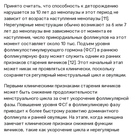
Принято считать, что способность к деторождению
нарушается за 10 лет до менопаузы и этот период не
зависит от возраста наступления менопаузы [11].
Нерегулярные менструации обычно возникают за 6 или 7
лет до менопаузы вне зависимости от момента ее
наступления, число примордиальных фолликулов на этот
момент составляет около 10 тыс. Подъем уровня
фолликулостимулирующего гормона (ФСГ) в раннюю
фолликулярную фазу может служить одним из ранних
признаков старения яичников [12]. Этот начальный этап
может никак не проявляться клинически, поскольку
сохраняется регулярный менструальный цикл и овуляции.
Первыми клиническими признаками старения яичников
может быть снижение продолжительности
менструального цикла за счет укорочения фолликулярной
фазы. Повышение уровня ФСГ в фолликулиновую фазу
приводит к более быстрому развитию доминантного
фолликула и ранней овуляции. На этапе, когда женщина
замечает клинические признаки снижения функции
яичников, такие как укорочение цикла и нерегулярные