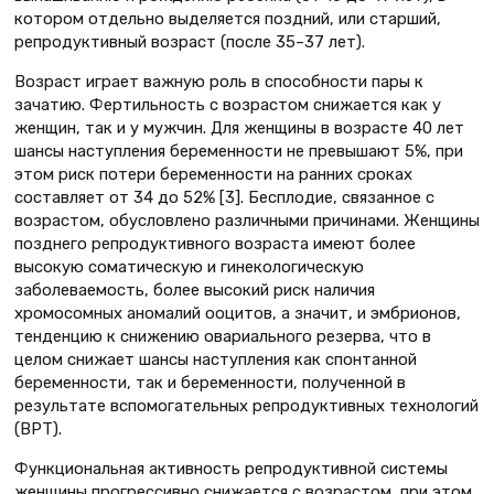
котором отдельно выделяется поздний, или старший,
репродуктивный возраст (после 35–37 лет).
Возраст играет важную роль в способности пары к
зачатию. Фертильность с возрастом снижается как у
женщин, так и у мужчин. Для женщины в возрасте 40 лет
шансы наступления беременности не превышают 5%, при
этом риск потери беременности на ранних сроках
составляет от 34 до 52% [3]. Бесплодие, связанное с
возрастом, обусловлено различными причинами. Женщины
позднего репродуктивного возраста имеют более
высокую соматическую и гинекологическую
заболеваемость, более высокий риск наличия
хромосомных аномалий ооцитов, а значит, и эмбрионов,
тенденцию к снижению овариального резерва, что в
целом снижает шансы наступления как спонтанной
беременности, так и беременности, полученной в
результате вспомогательных репродуктивных технологий
(ВРТ).
Функциональная активность репродуктивной системы
женщины прогрессивно снижается с возрастом, при этом