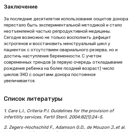
Заключение
За последние десятилетия использование ооцитов донора
перестало быть экспериментальной методикой и стало
неотъемлемой частью репродуктивной медицины.
Сегодня возможно не только восполнить дефицит
эстрогенов и восстановить менструальный цикл у
пациенток с отсутствием овариального резерва, но и
достичь наступления беременности. С учетом
современных трендов (в первую очередь откладывание
рождения ребенка на более поздний возраст) число
циклов ЭКО с ооцитами донора постоянное
увеличивается.
Список литературы
1. Care L.I., Criteria P.I. Guidelines for the provision of
infertility services. Fertil Steril. 2004;82(1):24–5.
2. Zegers-Hochschild F., Adamson G.D., de Mouzon J.,et al.