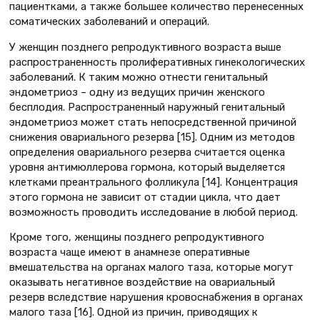
пациентками, а также большее количество перенесенных
соматических заболеваний и операций.
У женщин позднего репродуктивного возраста выше
распространенность пролиферативных гинекологических
заболеваний. К таким можно отнести генитальный
эндометриоз – одну из ведущих причин женского
бесплодия. Распространенный наружный генитальный
эндометриоз может стать непосредственной причиной
снижения овариального резерва [15]. Одним из методов
определения овариального резерва считается оценка
уровня антимюллерова гормона, который выделяется
клетками преантрального фолликула [14]. Концентрация
этого гормона не зависит от стадии цикла, что дает
возможность проводить исследование в любой период.
Кроме того, женщины позднего репродуктивного
возраста чаще имеют в анамнезе оперативные
вмешательства на органах малого таза, которые могут
оказывать негативное воздействие на овариальный
резерв вследствие нарушения кровоснабжения в органах
малого таза [16]. Одной из причин, приводящих к