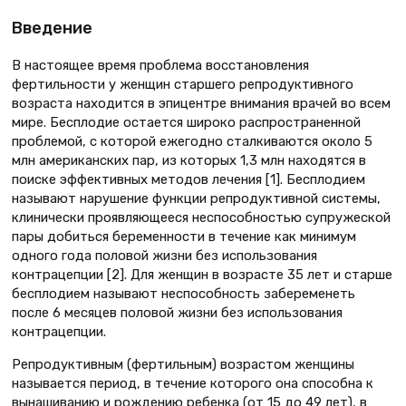
Введение
В настоящее время проблема восстановления
фертильности у женщин старшего репродуктивного
возраста находится в эпицентре внимания врачей во всем
мире. Бесплодие остается широко распространенной
проблемой, с которой ежегодно сталкиваются около 5
млн американских пар, из которых 1,3 млн находятся в
поиске эффективных методов лечения [1]. Бесплодием
называют нарушение функции репродуктивной системы,
клинически проявляющееся неспособностью супружеской
пары добиться беременности в течение как минимум
одного года половой жизни без использования
контрацепции [2]. Для женщин в возрасте 35 лет и старше
бесплодием называют неспособность забеременеть
после 6 месяцев половой жизни без использования
контрацепции.
Репродуктивным (фертильным) возрастом женщины
называется период, в течение которого она способна к
вынашиванию и рождению ребенка (от 15 до 49 лет), в