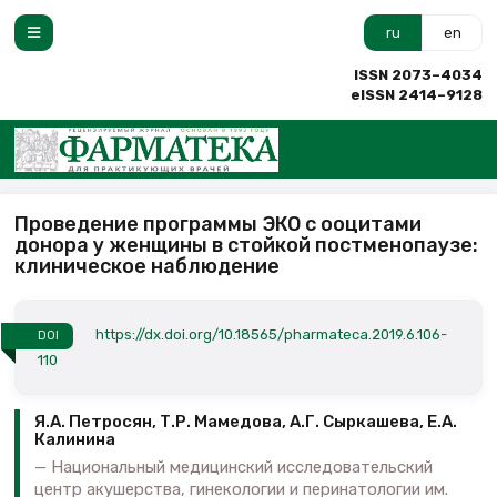
ru
en
ISSN 2073–4034
eISSN 2414–9128
Проведение программы ЭКО с ооцитами
донора у женщины в стойкой постменопаузе:
клиническое наблюдение
https://dx.doi.org/10.18565/pharmateca.2019.6.106-
DOI
110
Я.А. Петросян, Т.Р. Мамедова, А.Г. Сыркашева, Е.А.
Калинина
Национальный медицинский исследовательский
центр акушерства, гинекологии и перинатологии им.